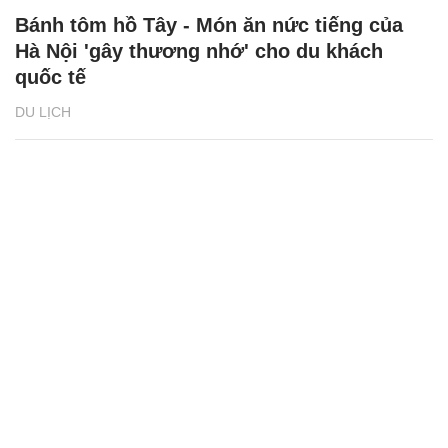
Bánh tôm hồ Tây - Món ăn nức tiếng của
Hà Nội 'gây thương nhớ' cho du khách
quốc tế
DU LỊCH