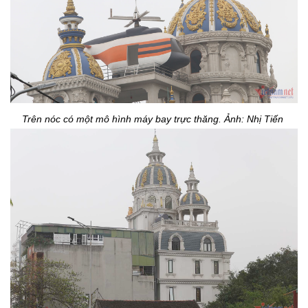
Trên nóc có một mô hình máy bay trực thăng. Ảnh: Nhị Tiến