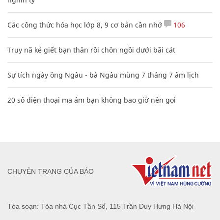
Các công thức hóa học lớp 8, 9 cơ bản cần nhớ
106
Truy nã kẻ giết bạn thân rồi chôn ngồi dưới bãi cát
Sự tích ngày ông Ngâu - bà Ngâu mùng 7 tháng 7 âm lịch
20 số điện thoại ma ám bạn không bao giờ nên gọi
CHUYÊN TRANG CỦA BÁO
Tòa soạn: Tòa nhà Cục Tần Số, 115 Trần Duy Hưng Hà Nội