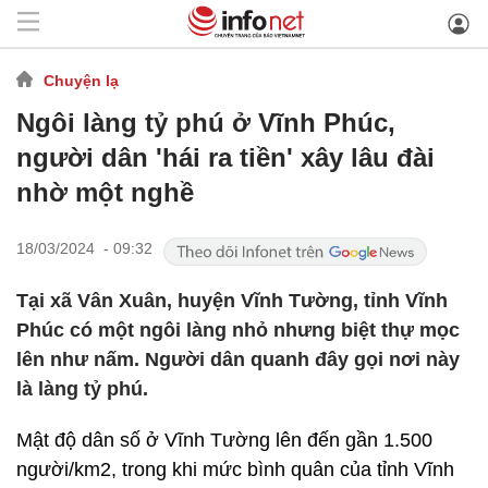
Chuyện lạ
Ngôi làng tỷ phú ở Vĩnh Phúc,
người dân 'hái ra tiền' xây lâu đài
nhờ một nghề
18/03/2024 - 09:32
Tại xã Vân Xuân, huyện Vĩnh Tường, tỉnh Vĩnh
Phúc có một ngôi làng nhỏ nhưng biệt thự mọc
lên như nấm. Người dân quanh đây gọi nơi này
là làng tỷ phú.
Mật độ dân số ở Vĩnh Tường lên đến gần 1.500
người/km2, trong khi mức bình quân của tỉnh Vĩnh