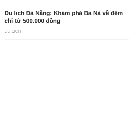
Du lịch Đà Nẵng: Khám phá Bà Nà về đêm
chỉ từ 500.000 đồng
DU LỊCH