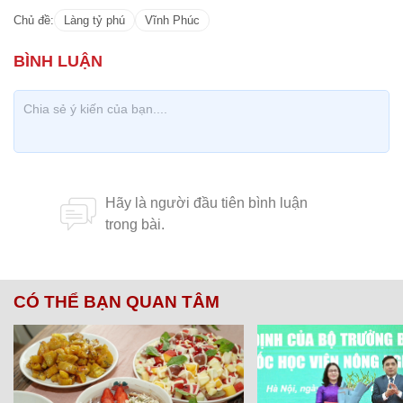
Chủ đề:
Làng tỷ phú
Vĩnh Phúc
CÓ THỂ BẠN QUAN TÂM