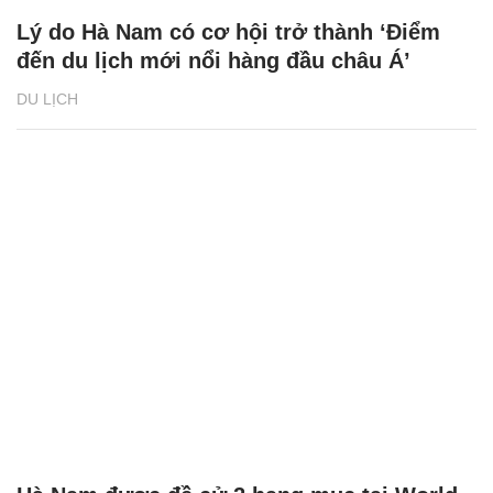
Lý do Hà Nam có cơ hội trở thành ‘Điểm
đến du lịch mới nổi hàng đầu châu Á’
DU LỊCH