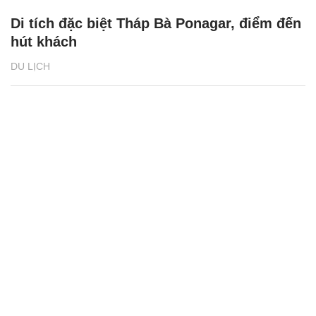
Di tích đặc biệt Tháp Bà Ponagar, điểm đến
hút khách
DU LỊCH