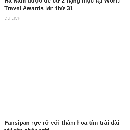
Hà Nam được đề cử 2 hạng mục tại World
Travel Awards lần thứ 31
DU LỊCH
Fansipan rực rỡ với thảm hoa tím trải dài