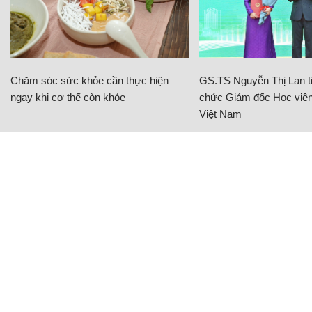
Chăm sóc sức khỏe cần thực hiện
GS.TS Nguyễn Thị Lan ti
ngay khi cơ thể còn khỏe
chức Giám đốc Học viện
Việt Nam