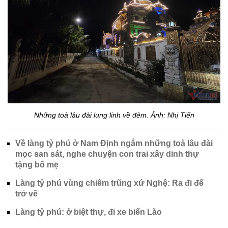
Những toà lâu đài lung linh về đêm. Ảnh: Nhị Tiến
Về làng tỷ phú ở Nam Định ngắm những toà lâu đài
mọc san sát, nghe chuyện con trai xây dinh thự
tặng bố mẹ
Làng tỷ phú vùng chiêm trũng xứ Nghệ: Ra đi để
trở về
Làng tỷ phú: ở biệt thự, đi xe biển Lào