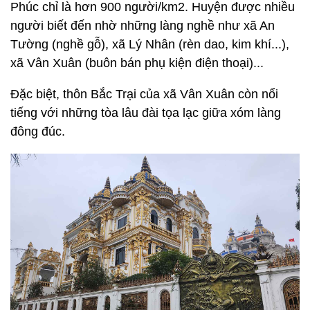
Phúc chỉ là hơn 900 người/km2. Huyện được nhiều
người biết đến nhờ những làng nghề như xã An
Tường (nghề gỗ), xã Lý Nhân (rèn dao, kim khí...),
xã Vân Xuân (buôn bán phụ kiện điện thoại)...
Đặc biệt, thôn Bắc Trại của xã Vân Xuân còn nổi
tiếng với những tòa lâu đài tọa lạc giữa xóm làng
đông đúc.