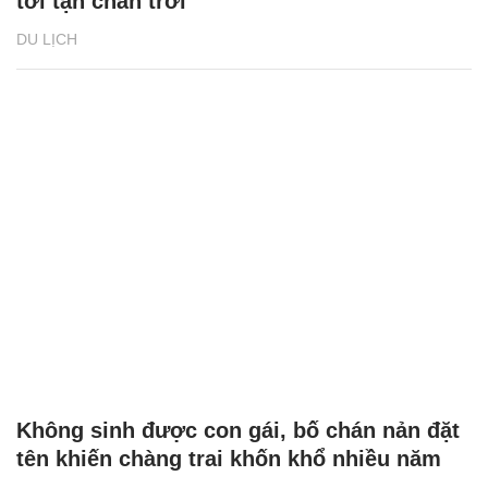
tới tận chân trời
DU LỊCH
Không sinh được con gái, bố chán nản đặt
tên khiến chàng trai khốn khổ nhiều năm