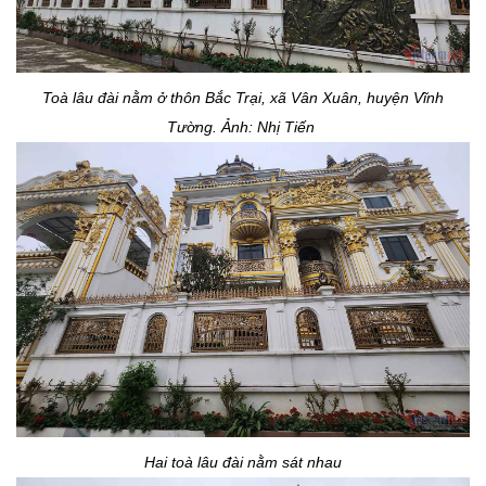
Toà lâu đài nằm ở thôn Bắc Trại, xã Vân Xuân, huyện Vĩnh
Tường. Ảnh: Nhị Tiến
Hai toà lâu đài nằm sát nhau