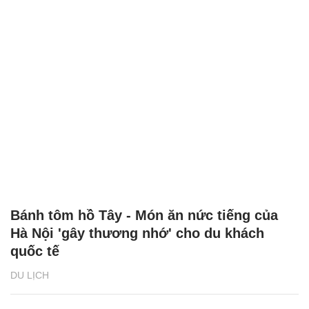
Bánh tôm hồ Tây - Món ăn nức tiếng của
Hà Nội 'gây thương nhớ' cho du khách
quốc tế
DU LỊCH