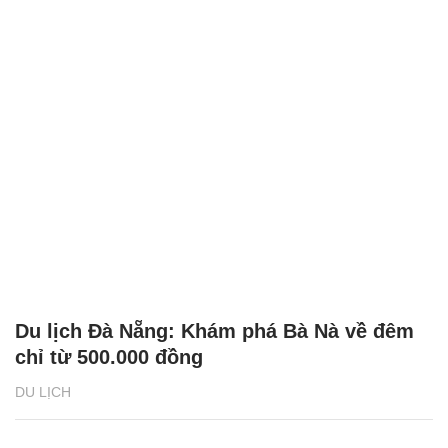
Du lịch Đà Nẵng: Khám phá Bà Nà về đêm
chỉ từ 500.000 đồng
DU LỊCH