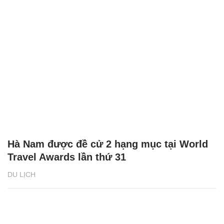
Hà Nam được đề cử 2 hạng mục tại World
Travel Awards lần thứ 31
DU LỊCH