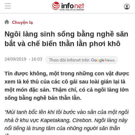
Chuyện lạ
Ngôi làng sinh sống bằng nghề săn
bắt và chế biến thằn lằn phơi khô
24/09/2019 - 16:03
Tin được không, một trong những con vật được
xem là kẻ thù của các cô gái sau loài gián lại là
một món đặc sản. Thậm chí, có cả ngôi làng lớn
sống bằng nghề bán thằn lằn.
"Mùi tanh bốc lên khi tôi bước vào sân của một ngôi
nhà ở khu vực Kapetakang, Cirebon. Ngôi làng này
nổi tiếng là trung tâm của những người săn thằn