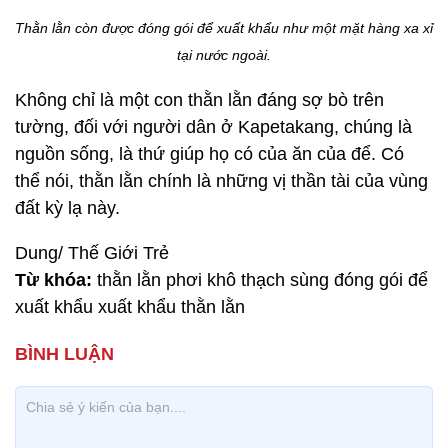
Thằn lằn còn được đóng gói để xuất khẩu như một mặt hàng xa xỉ
tại nước ngoài.
Không chỉ là một con thằn lằn đáng sợ bò trên
tường, đối với người dân ở Kapetakang, chúng là
nguồn sống, là thứ giúp họ có của ăn của để. Có
thể nói, thằn lằn chính là những vị thần tài của vùng
đất kỳ lạ này.
Dung/ Thế Giới Trẻ
Từ khóa:
thằn lằn phơi khô thạch sùng đóng gói để
xuất khẩu xuất khẩu thằn lằn