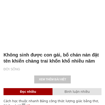
Không sinh được con gái, bố chán nản đặt
tên khiến chàng trai khốn khổ nhiều năm
ĐỜI SỐNG
XEM THÊM BÀI VIẾT
Đọc nhiều
Bình luận nhiều
Cách học thuộc nhanh Bảng công thức lượng giác bằng thơ,