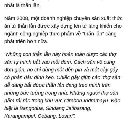
nhất là thằn lằn.
Năm 2008, một doanh nghiệp chuyên sản xuất thức
ăn từ thằn lằn được xây dựng lên từ làng khiến cho
ngành công nghiệp thực phẩm về "thằn lằn" càng
phát triển hơn nữa.
"Những con thằn lằn này hoàn toàn được các thợ
săn tự mình bắt vào mỗi đêm. Cách săn vô cùng
đơn giản, họ chỉ dùng một đèn pin và một cây gậy
có phần đầu dính keo. Chiếc gậy giúp các "thợ săn"
dễ dàng bắt được thằn lằn đang treo mình trên
những bức tường trong nhà. Những người thợ săn
nằm rải rác trong khu vực Cirebon-Indramayu. Đặc
biệt là Bangodua, Sindang Jatibarang,
Karangampel, Cebang, Losari".