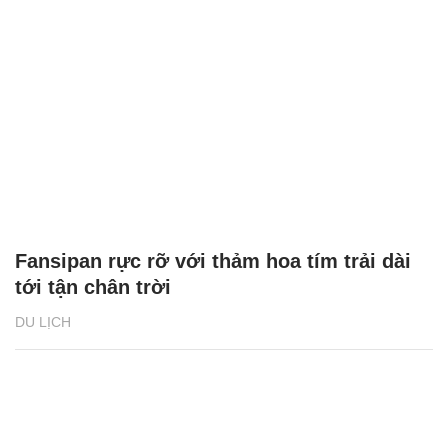
Fansipan rực rỡ với thảm hoa tím trải dài
tới tận chân trời
DU LỊCH