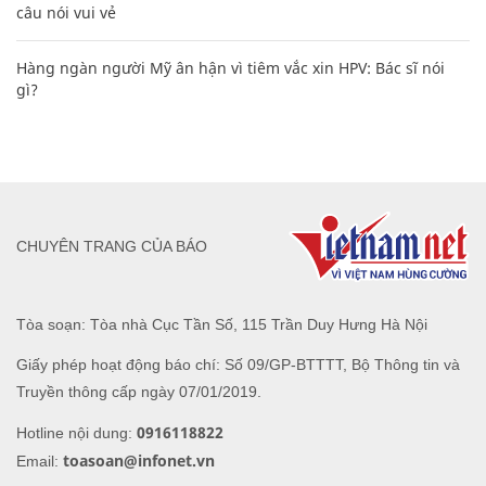
câu nói vui vẻ
Hàng ngàn người Mỹ ân hận vì tiêm vắc xin HPV: Bác sĩ nói
gì?
CHUYÊN TRANG CỦA BÁO
Tòa soạn: Tòa nhà Cục Tần Số, 115 Trần Duy Hưng Hà Nội
Giấy phép hoạt động báo chí: Số 09/GP-BTTTT, Bộ Thông tin và
Truyền thông cấp ngày 07/01/2019.
0916118822
Hotline nội dung:
toasoan@infonet.vn
Email: