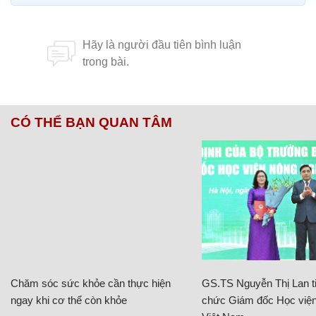
CÓ THỂ BẠN QUAN TÂM
Chăm sóc sức khỏe cần thực hiện
GS.TS Nguyễn Thị Lan ti
ngay khi cơ thể còn khỏe
chức Giám đốc Học viện