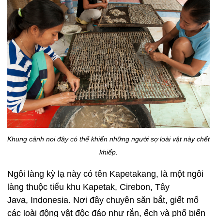
Khung cảnh nơi đây có thể khiến những người sợ loài vật này chết
khiếp.
Ngôi làng kỳ lạ này có tên Kapetakang, là một ngôi
làng thuộc tiểu khu Kapetak, Cirebon, Tây
Java, Indonesia. Nơi đây chuyên săn bắt, giết mổ
các loài động vật độc đáo như rắn, ếch và phổ biến