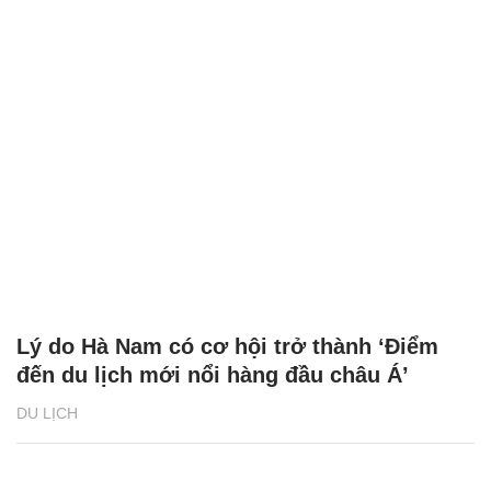
Lý do Hà Nam có cơ hội trở thành ‘Điểm
đến du lịch mới nổi hàng đầu châu Á’
DU LỊCH