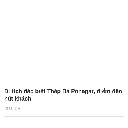
Di tích đặc biệt Tháp Bà Ponagar, điểm đến
hút khách
DU LỊCH