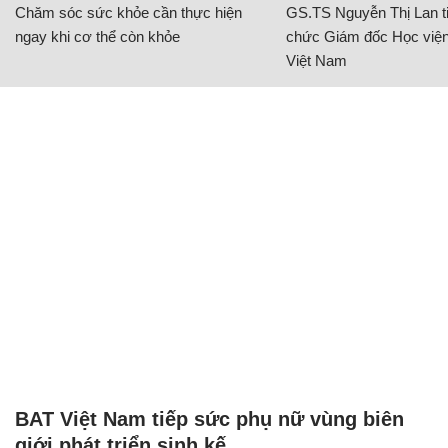
Chăm sóc sức khỏe cần thực hiện
GS.TS Nguyễn Thị Lan ti
ngay khi cơ thể còn khỏe
chức Giám đốc Học viện
Việt Nam
BAT Việt Nam tiếp sức phụ nữ vùng biên
giới phát triển sinh kế