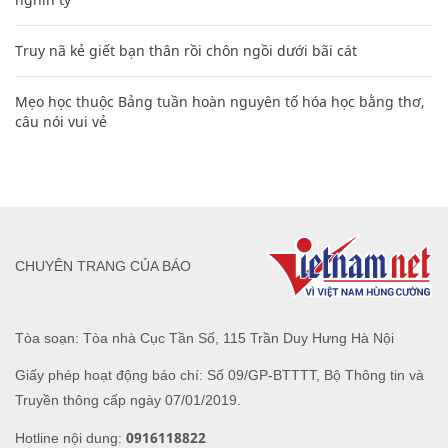
Truy nã kẻ giết bạn thân rồi chôn ngồi dưới bãi cát
Mẹo học thuộc Bảng tuần hoàn nguyên tố hóa học bằng thơ,
câu nói vui vẻ
CHUYÊN TRANG CỦA BÁO
Tòa soạn: Tòa nhà Cục Tần Số, 115 Trần Duy Hưng Hà Nội
Giấy phép hoạt động báo chí: Số 09/GP-BTTTT, Bộ Thông tin và
Truyền thông cấp ngày 07/01/2019.
0916118822
Hotline nội dung: