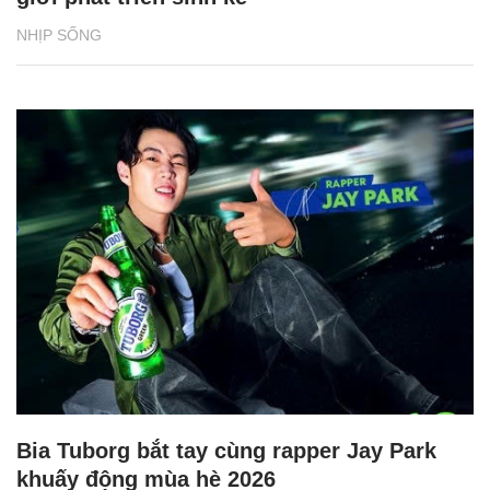
NHỊP SỐNG
Bia Tuborg bắt tay cùng rapper Jay Park
khuấy động mùa hè 2026