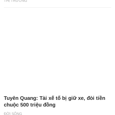
THỊ TRƯỜNG
Tuyên Quang: Tài xế tố bị giữ xe, đòi tiền
chuộc 500 triệu đồng
ĐỜI SỐNG