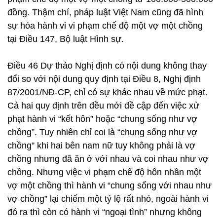
đồng. Thậm chí, pháp luật Việt Nam cũng đã hình
sự hóa hành vi vi phạm chế độ một vợ một chồng
tại Điều 147, Bộ luật Hình sự.
Điều 46 Dự thảo Nghị định có nội dung không thay
đổi so với nội dung quy định tại Điều 8, Nghị định
87/2001/NĐ-CP, chỉ có sự khác nhau về mức phạt.
Cả hai quy định trên đều mới đề cập đến việc xử
phạt hành vi “kết hôn” hoặc “chung sống như vợ
chồng”. Tuy nhiên chỉ coi là “chung sống như vợ
chồng” khi hai bên nam nữ tuy không phải là vợ
chồng nhưng đã ăn ở với nhau và coi nhau như vợ
chồng. Nhưng việc vi phạm chế độ hôn nhân một
vợ một chồng thì hành vi “chung sống với nhau như
vợ chồng” lại chiếm một tỷ lệ rất nhỏ, ngoài hành vi
đó ra thì còn có hành vi “ngoại tình” nhưng không