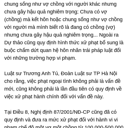
chung sống như vợ chồng với người khác nhưng
chưa gây hậu quả nghiêm trọng; Chưa có vợ
(chồng) mà kết hôn hoặc chung sống như vợ chồng
với người mà mình biết rõ là đang có chồng (vợ)
nhưng chưa gây hậu quả nghiêm trọng... Ngoài ra
Dự thảo cũng quy định hình thức xử phạt bổ sung là
buộc chấm dứt quan hệ hôn nhân trái pháp luật đối
với những trường hợp vi phạm.
Luật sư Trương Anh Tú, Đoàn Luật sư TP Hà Nội
cho rằng, việc phạt ngoại tình không phải là vấn đề
mới, cũng không phải là lần đầu tiên có quy định về
việc xử phạt hành chính đối với vấn đề này.
Tại Điều 8, Nghị định 87/2001/NĐ-CP cũng đã có
quy định và đưa ra mức xử phạt đối với hành vi vi
phạm chế độ một vợ một chồng từ 100.000-500.000