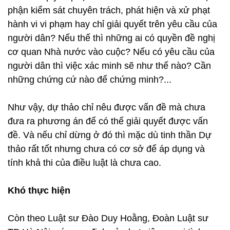
phận kiểm sát chuyên trách, phát hiện và xử phạt
hành vi vi phạm hay chỉ giải quyết trên yêu cầu của
người dân? Nếu thế thì những ai có quyền đề nghị
cơ quan Nhà nước vào cuộc? Nếu có yêu cầu của
người dân thì việc xác minh sẽ như thế nào? Cần
những chứng cứ nào để chứng minh?...
Như vậy, dự thảo chỉ nêu được vấn đề mà chưa
đưa ra phương án để có thể giải quyết được vấn
đề. Và nếu chỉ dừng ở đó thì mặc dù tinh thần Dự
thảo rất tốt nhưng chưa có cơ sở để áp dụng và
tính khả thi của điều luật là chưa cao.
Khó thực hiện
Còn theo Luật sư Đào Duy Hoằng, Đoàn Luật sư