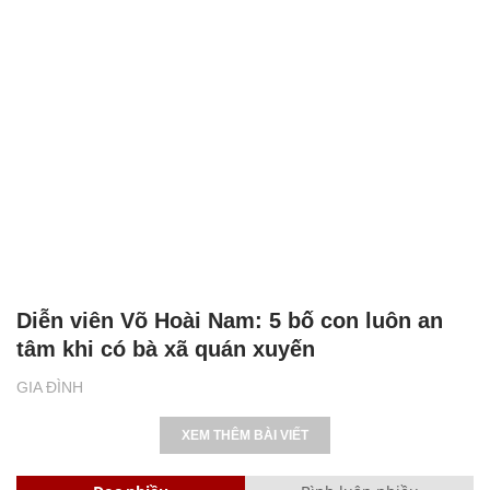
Diễn viên Võ Hoài Nam: 5 bố con luôn an
tâm khi có bà xã quán xuyến
GIA ĐÌNH
XEM THÊM BÀI VIẾT