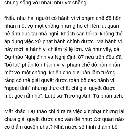
chung sống với nhau như vợ chồng.
“Nếu như hai người có hành vi vi phạm chế độ hôn
nhân một vợ một chồng nhưng họ chỉ lén lút quan
hệ tình dục tại nhà nghỉ, khách sạn thì lại không thể
áp dụng việc xử phạt hành chính được. Mà hành vi
này mới là hành vi chiếm tỷ lệ lớn. Và như vậy, cả
Dự thảo Nghị định và Nghị định 87 nêu trên đều đã
“bỏ lọt” phần lớn hành vi vi phạm chế độ hôn nhân
một vợ một chồng, khiến cho dư luận lầm tưởng
rằng có thể giải quyết được toàn bộ các hành vi
“ngoại tình” nhưng thực chất chỉ giải quyết được
một góc rất nhỏ”, Luật sư Trương Anh Tú phân tích.
Mặt khác, Dự thảo chỉ đưa ra việc xử phạt nhưng lại
chưa giải quyết được các vấn đề như: Cơ quan nào
có thẩm quyền phạt? Nhà nước sẽ hình thành bộ