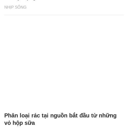
NHỊP SỐNG
Phân loại rác tại nguồn bắt đầu từ những
vỏ hộp sữa