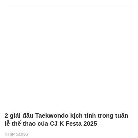
2 giải đấu Taekwondo kịch tính trong tuần
lễ thể thao của CJ K Festa 2025
NHỊP SỐNG