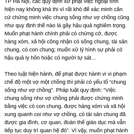
TP Hà Nội, các quy định xử phạt việc ngoại tình
hiện nay không khả thi vì rất khó để xác minh căn
cứ chứng minh việc chung sống như vợ chồng cũng
như quy định thế nào là gây hậu quả nghiêm trọng.
Muốn phạt hành chính phải có chứng cớ, được
hàng xóm, xã hội công nhận có sống chung, tài sản
chung, có con chung; muốn xử lý hình sự phải có
hậu quả ly hôn hoặc có người tự sát…
Theo luật hiện hành, để phạt được hành vi vi phạm
chế độ một vợ một chồng thì phải có yếu tố “chung
sống như vợ chồng”. Pháp luật quy định: “Việc
chung sống như vợ chồng phải được chứng minh
bằng việc có con chung, được hàng xóm và xã hội
xung quanh coi như vợ chồng, có tài sản chung đã
được gia đình, cơ quan, đoàn thể giáo dục mà vẫn
tiếp tục duy trì quan hệ đó”. Vì vậy, muốn phạt hành