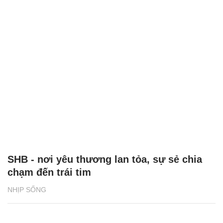
SHB - nơi yêu thương lan tỏa, sự sẻ chia
chạm đến trái tim
NHỊP SỐNG