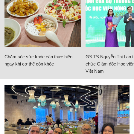
Chăm sóc sức khỏe cần thực hiện
GS.TS Nguyễn Thị Lan ti
ngay khi cơ thể còn khỏe
chức Giám đốc Học viện
Việt Nam