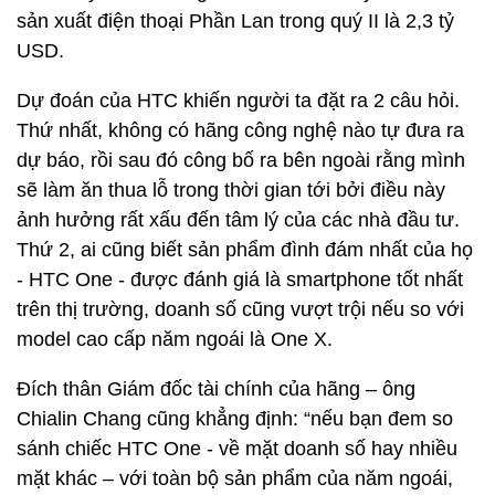
sản xuất điện thoại Phần Lan trong quý II là 2,3 tỷ
USD.
Dự đoán của HTC khiến người ta đặt ra 2 câu hỏi.
Thứ nhất, không có hãng công nghệ nào tự đưa ra
dự báo, rồi sau đó công bố ra bên ngoài rằng mình
sẽ làm ăn thua lỗ trong thời gian tới bởi điều này
ảnh hưởng rất xấu đến tâm lý của các nhà đầu tư.
Thứ 2, ai cũng biết sản phẩm đình đám nhất của họ
- HTC One - được đánh giá là smartphone tốt nhất
trên thị trường, doanh số cũng vượt trội nếu so với
model cao cấp năm ngoái là One X.
Đích thân Giám đốc tài chính của hãng – ông
Chialin Chang cũng khẳng định: “nếu bạn đem so
sánh chiếc HTC One - về mặt doanh số hay nhiều
mặt khác – với toàn bộ sản phẩm của năm ngoái,