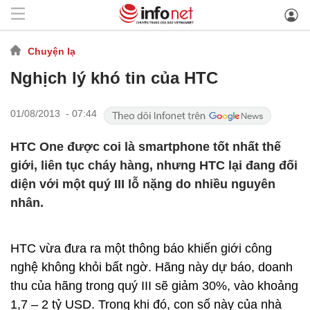
Chuyện lạ
Nghịch lý khó tin của HTC
01/08/2013 - 07:44
HTC One được coi là smartphone tốt nhất thế
giới, liên tục cháy hàng, nhưng HTC lại đang đối
diện với một quý III lỗ nặng do nhiều nguyên
nhân.
HTC vừa đưa ra một thông báo khiến giới công
nghệ không khỏi bất ngờ. Hãng này dự báo, doanh
thu của hãng trong quý III sẽ giảm 30%, vào khoảng
1,7 – 2 tỷ USD. Trong khi đó, con số này của nhà