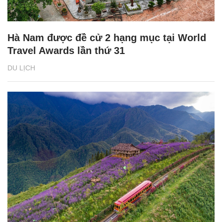
Hà Nam được đề cử 2 hạng mục tại World
Travel Awards lần thứ 31
DU LỊCH