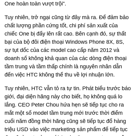
One hoàn toàn vượt trội”.
Tuy nhiên, trở ngại cũng từ đây mà ra. Để đảm bảo
chất lượng phần cứng tốt, chi phí sản xuất của
chiếc One bị đẩy lên rất cao. Bên cạnh đó, sự thất
bại của bộ đôi điện thoại Windows Phone 8X, 8S,
sự tụt dốc của các model cao cấp năm 2012 và
doanh số không khả quan của các dòng điện thoại
tầm trung và tầm thấp chính là nguyên nhân dẫn
đến việc HTC không thể thu về lợi nhuận lớn.
Tuy nhiên, HTC vẫn tỏ ra tự tin. Phát biểu trước báo
giới, đại diện hãng này cho biết, họ không quá lo
lắng. CEO Peter Chou hứa hẹn sẽ tiếp tục cho ra
mắt một số model tầm trung mới trước thời điểm
cuối năm đồng thời hãng cũng sẽ tiếp tục đổ hàng
triệu USD vào việc marketing sản phẩm để tiếp tục