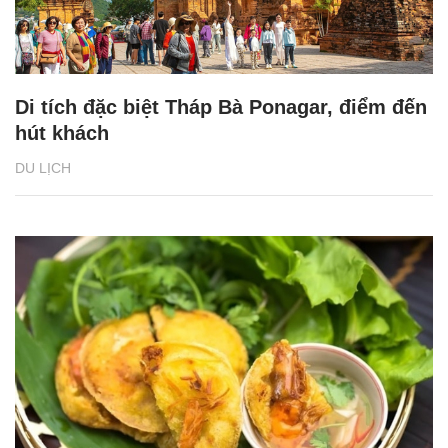
Di tích đặc biệt Tháp Bà Ponagar, điểm đến
hút khách
DU LỊCH