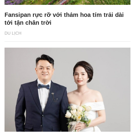
Fansipan rực rỡ với thảm hoa tím trải dài
tới tận chân trời
DU LỊCH