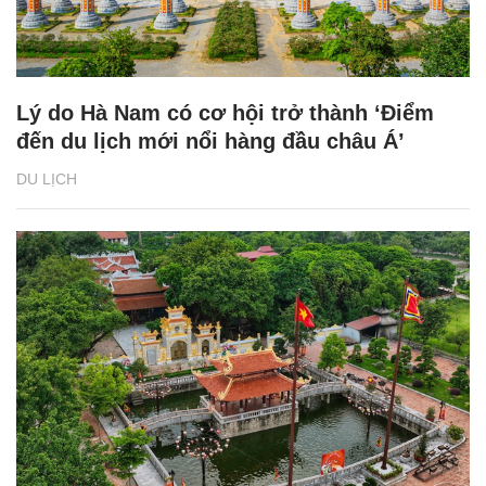
Lý do Hà Nam có cơ hội trở thành ‘Điểm
đến du lịch mới nổi hàng đầu châu Á’
DU LỊCH