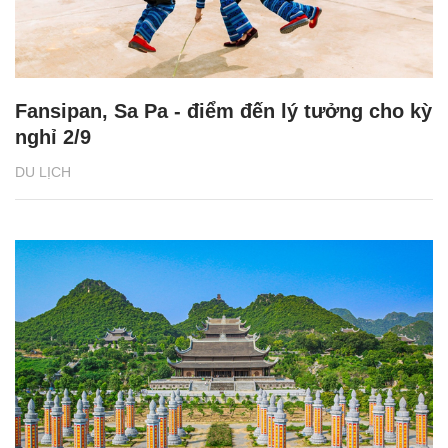
Fansipan, Sa Pa - điểm đến lý tưởng cho kỳ
nghỉ 2/9
DU LỊCH