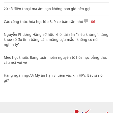
20 số điện thoại ma ám bạn không bao giờ nên gọi
Các công thức hóa học lớp 8, 9 cơ bản cần nhớ
106
Nguyễn Phương Hằng sở hữu khối tài sản "siêu khủng", từng
khoe sổ đỏ tính bằng cân, mắng cựu mẫu 'không có nổi
nghìn tỷ'
Mẹo học thuộc Bảng tuần hoàn nguyên tố hóa học bằng thơ,
câu nói vui vẻ
Hàng ngàn người Mỹ ân hận vì tiêm vắc xin HPV: Bác sĩ nói
gì?