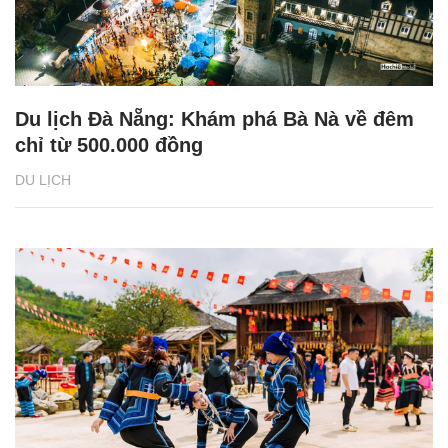
Du lịch Đà Nẵng: Khám phá Bà Nà về đêm
chỉ từ 500.000 đồng
DU LỊCH