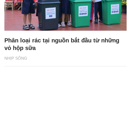
Phân loại rác tại nguồn bắt đầu từ những
vỏ hộp sữa
NHỊP SỐNG