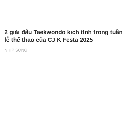
2 giải đấu Taekwondo kịch tính trong tuần
lễ thể thao của CJ K Festa 2025
NHỊP SỐNG