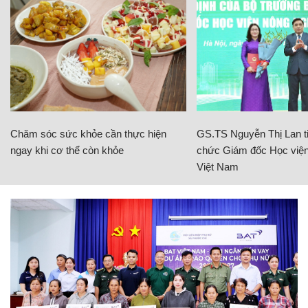
Chăm sóc sức khỏe cần thực hiện
GS.TS Nguyễn Thị Lan ti
ngay khi cơ thể còn khỏe
chức Giám đốc Học viện
Việt Nam