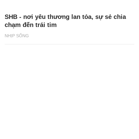
SHB - nơi yêu thương lan tỏa, sự sẻ chia
chạm đến trái tim
NHỊP SỐNG