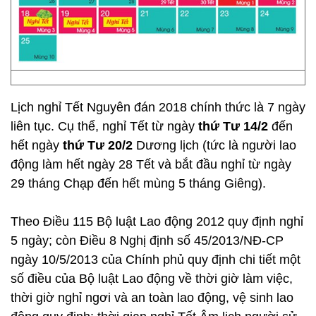
Lịch nghỉ Tết Nguyên đán 2018 chính thức là 7 ngày
liên tục. Cụ thể, nghỉ Tết từ ngày
thứ Tư 14/2
đến
hết ngày
thứ Tư 20/2
Dương lịch (tức là người lao
động làm hết ngày 28 Tết và bắt đầu nghỉ từ ngày
29 tháng Chạp đến hết mùng 5 tháng Giêng).
Theo Điều 115 Bộ luật Lao động 2012 quy định nghỉ
5 ngày; còn Điều 8 Nghị định số 45/2013/NĐ-CP
ngày 10/5/2013 của Chính phủ quy định chi tiết một
số điều của Bộ luật Lao động về thời giờ làm việc,
thời giờ nghỉ ngơi và an toàn lao động, vệ sinh lao