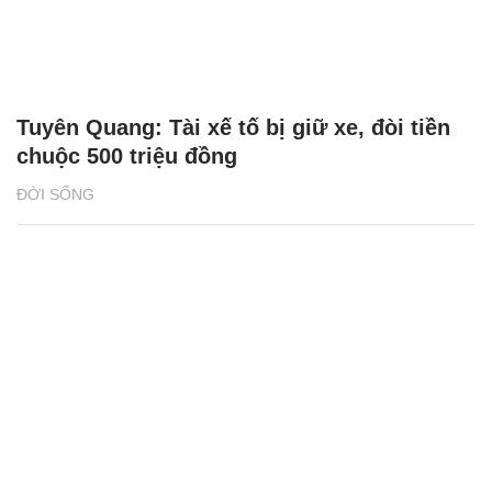
Tuyên Quang: Tài xế tố bị giữ xe, đòi tiền
chuộc 500 triệu đồng
ĐỜI SỐNG