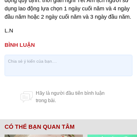
động quy định: thời gian nghỉ Tết Âm lịch người sử
dụng lao động lựa chọn 1 ngày cuối năm và 4 ngày
đầu năm hoặc 2 ngày cuối năm và 3 ngày đầu năm.
L.N
CÓ THỂ BẠN QUAN TÂM