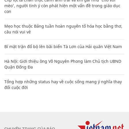
mèo', người tinh ý còn phát hiện một vấn đề trong giáo dục
con
Mẹo học thuộc Bảng tuần hoàn nguyên tố hóa học bằng thơ,
câu nói vui vẻ
Bí mật trận đổ bộ lên bãi biển Tà Lơn của Hải quân Việt Nam
Hà Nội: Giới thiệu ông Võ Nguyên Phong làm Chủ tịch UBND
Quận Đống Đa
Tổng hợp những status hay về cuộc sống mang ý nghĩa thay
đổi cuộc đời