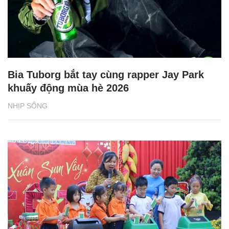
Bia Tuborg bắt tay cùng rapper Jay Park
khuấy động mùa hè 2026
NHỊP SỐNG