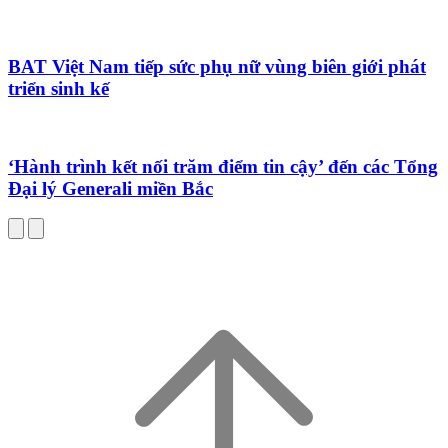
BAT Việt Nam tiếp sức phụ nữ vùng biên giới phát
triển sinh kế
‘Hành trình kết nối trăm điểm tin cậy’ đến các Tổng
Đại lý Generali miền Bắc