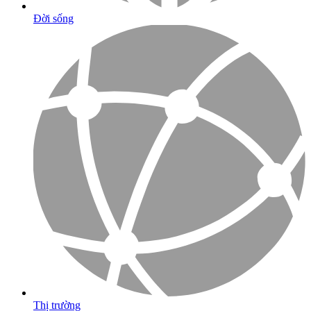
Đời sống
Thị trường