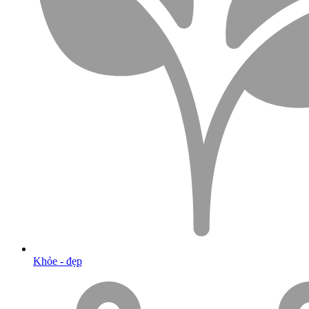
Khỏe - đẹp