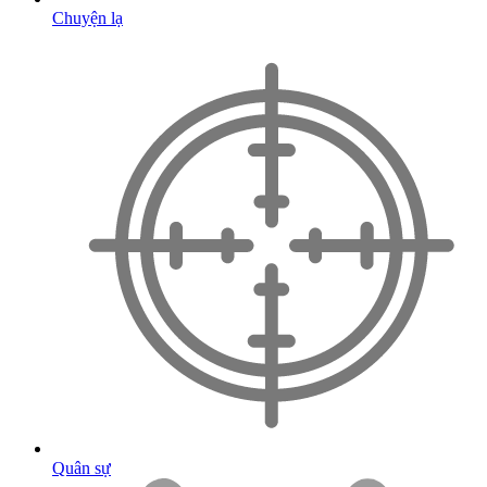
Chuyện lạ
Quân sự