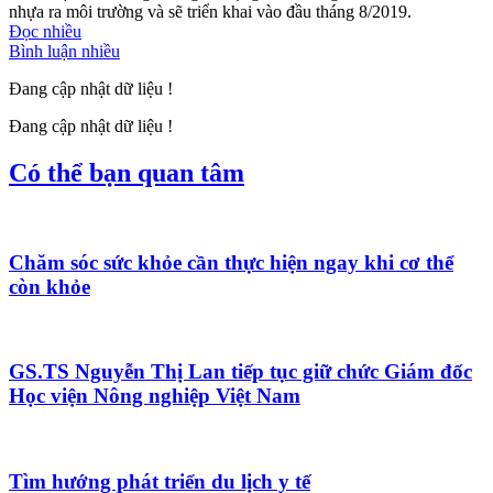
nhựa ra môi trường và sẽ triển khai vào đầu tháng 8/2019.
Đọc nhiều
Bình luận nhiều
Đang cập nhật dữ liệu !
Đang cập nhật dữ liệu !
Có thể bạn quan tâm
Chăm sóc sức khỏe cần thực hiện ngay khi cơ thể
còn khỏe
GS.TS Nguyễn Thị Lan tiếp tục giữ chức Giám đốc
Học viện Nông nghiệp Việt Nam
Tìm hướng phát triển du lịch y tế