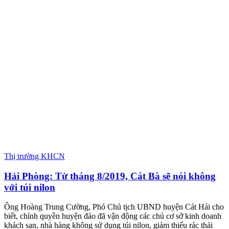
Thị trường KHCN
Hải Phòng: Từ tháng 8/2019, Cát Bà sẽ nói không
với túi nilon
Ông Hoàng Trung Cường, Phó Chủ tịch UBND huyện Cát Hải cho
biết, chính quyền huyện đảo đã vận động các chủ cơ sở kinh doanh
khách sạn, nhà hàng không sử dụng túi nilon, giảm thiểu rác thải