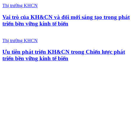
Thị trường KHCN
Vai trò của KH&CN và đổi mới sáng tạo trong phát
triển bền vững kinh tế biển
Thị trường KHCN
Ưu tiên phát triển KH&CN trong Chiến lược phát
triển bền vững kinh tế biển