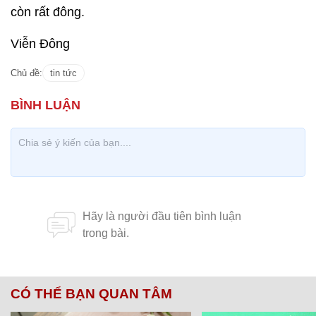
còn rất đông.
Viễn Đông
Chủ đề:
tin tức
CÓ THỂ BẠN QUAN TÂM