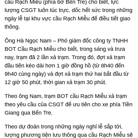
cầu Rạch Miễu (phía bờ Bến Tre) cho biết, lực
lượng CSGT luôn túc trực, dốc hết sức trong những
ngày lễ tại khu vực cầu Rạch Miễu để điều tiết giao
thông.
Ông Hà Ngọc Nam – Phó giám đốc công ty TNHH
BOT Cầu Rạch Miễu cho biết, trong sáng và trưa
nay, trạm đã 2 lần xả trạm. Trong đó, đợt xả trạm
đầu tiên kéo dài hơn 1 giờ đồng hồ (từ 8h40 đến
9h40 cùng ngày) và đợt xả trạm thứ hai bắt đầu từ
12 giờ 50 phút, thời gian xả trạm 30 phút.
Theo ông Nam, trạm BOT cầu Rạch Miễu xả trạm
theo yêu cầu của CSGT để ưu tiên cho xe phía Tiền
Giang qua Bến Tre.
Theo dự đoán trong những ngày nghỉ lễ sắp tới,
lượng phương tiện lưu thông qua cầu Rạch Miễu sẽ