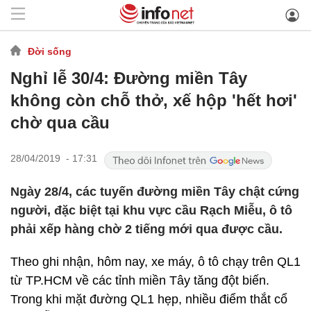
Đời sống
Nghỉ lễ 30/4: Đường miền Tây
không còn chỗ thở, xế hộp 'hết hơi'
chờ qua cầu
28/04/2019 - 17:31
Ngày 28/4, các tuyến đường miền Tây chật cứng
người, đặc biệt tại khu vực cầu Rạch Miễu, ô tô
phải xếp hàng chờ 2 tiếng mới qua được cầu.
Theo ghi nhận, hôm nay, xe máy, ô tô chạy trên QL1
từ TP.HCM về các tỉnh miền Tây tăng đột biến.
Trong khi mặt đường QL1 hẹp, nhiều điểm thắt cổ