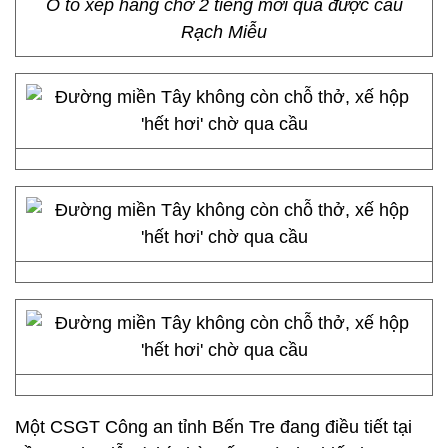
Ô tô xếp hàng chờ 2 tiếng mới qua được cầu
Rạch Miễu
Một CSGT Công an tỉnh Bến Tre đang điều tiết tại