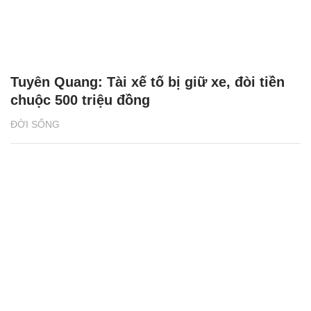
Tuyên Quang: Tài xế tố bị giữ xe, đòi tiền
chuộc 500 triệu đồng
ĐỜI SỐNG