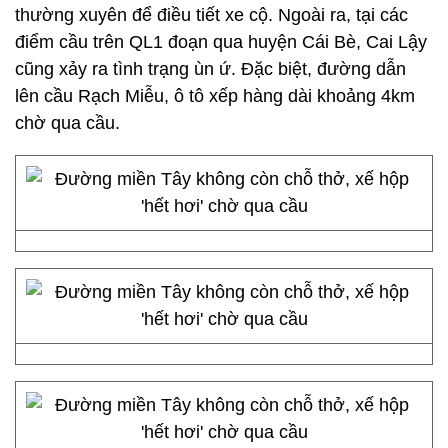
thường xuyên để điều tiết xe cộ. Ngoài ra, tại các
điểm cầu trên QL1 đoạn qua huyện Cái Bè, Cai Lậy
cũng xảy ra tình trạng ùn ứ. Đặc biệt, đường dẫn
lên cầu Rạch Miễu, ô tô xếp hàng dài khoảng 4km
chờ qua cầu.