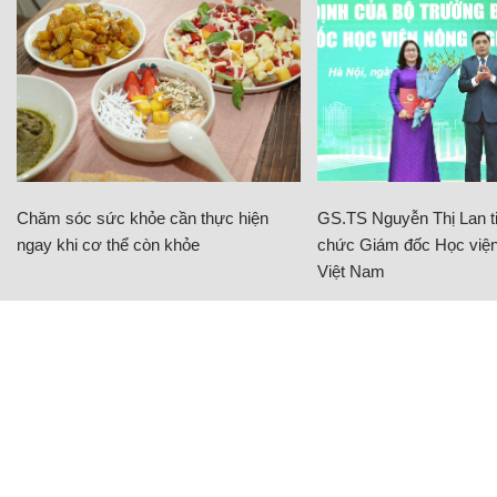
Chăm sóc sức khỏe cần thực hiện
GS.TS Nguyễn Thị Lan ti
ngay khi cơ thể còn khỏe
chức Giám đốc Học viện
Việt Nam