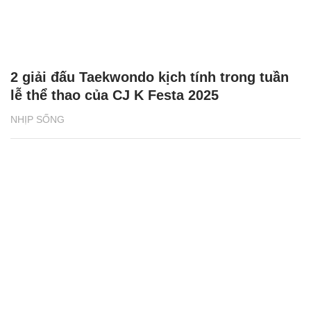
2 giải đấu Taekwondo kịch tính trong tuần
lễ thể thao của CJ K Festa 2025
NHỊP SỐNG