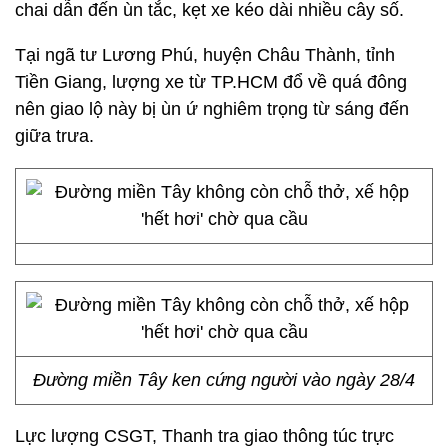
chai dẫn đến ùn tắc, kẹt xe kéo dài nhiều cây số.
Tại ngã tư Lương Phú, huyện Châu Thành, tỉnh
Tiền Giang, lượng xe từ TP.HCM đổ về quá đông
nên giao lộ này bị ùn ứ nghiêm trọng từ sáng đến
giữa trưa.
Đường miền Tây ken cứng người vào ngày 28/4
Lực lượng CSGT, Thanh tra giao thông túc trực