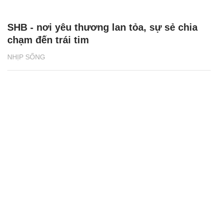
SHB - nơi yêu thương lan tỏa, sự sẻ chia
chạm đến trái tim
NHỊP SỐNG