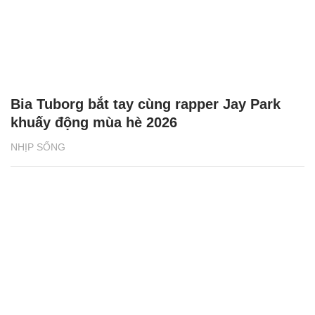
Bia Tuborg bắt tay cùng rapper Jay Park
khuấy động mùa hè 2026
NHỊP SỐNG