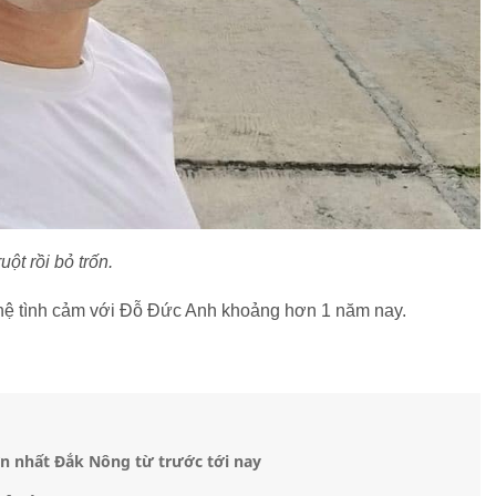
ột rồi bỏ trốn.
 hệ tình cảm với Đỗ Đức Anh khoảng hơn 1 năm nay.
ớn nhất Đắk Nông từ trước tới nay