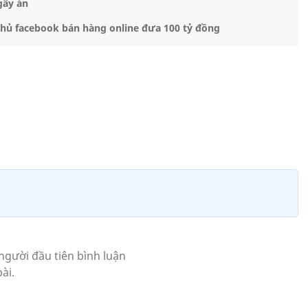
gây án
chủ facebook bán hàng online đưa 100 tỷ đồng