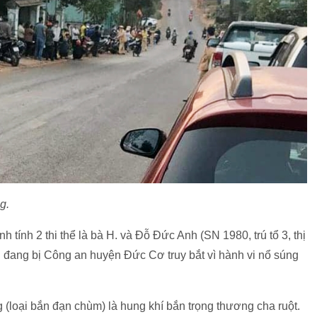
g.
 tính 2 thi thể là bà H. và Đỗ Đức Anh (SN 1980, trú tổ 3, thị
 đang bị Công an huyện Đức Cơ truy bắt vì hành vi nổ súng
(loại bắn đạn chùm) là hung khí bắn trọng thương cha ruột.