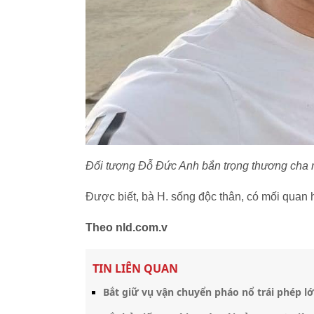
Đối tượng Đỗ Đức Anh bắn trọng thương cha ru
Được biết, bà H. sống độc thân, có mối quan
Theo nld.com.v
TIN LIÊN QUAN
Bắt giữ vụ vận chuyển pháo nổ trái phép l