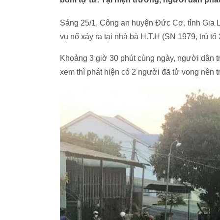
Sáng 25/1, Công an huyện Đức Cơ, tỉnh Gia L
vụ nổ xảy ra tại nhà bà H.T.H (SN 1979, trú tổ
Khoảng 3 giờ 30 phút cùng ngày, người dân tr
xem thì phát hiện có 2 người đã tử vong nên t