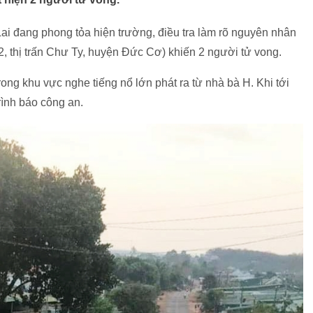
ai đang phong tỏa hiện trường, điều tra làm rõ nguyên nhân
 2, thị trấn Chư Ty, huyện Đức Cơ) khiến 2 người tử vong.
ong khu vực nghe tiếng nổ lớn phát ra từ nhà bà H. Khi tới
rình báo công an.