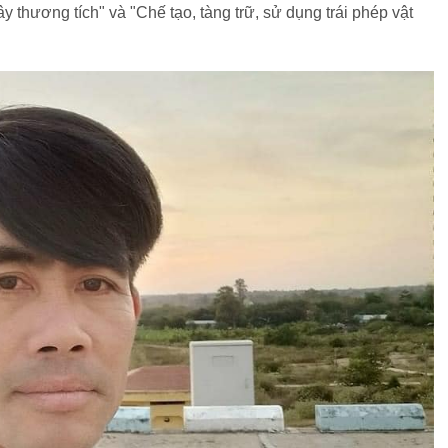
ây thương tích" và "Chế tạo, tàng trữ, sử dụng trái phép vật