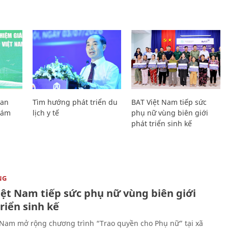
Lan
Tìm hướng phát triển du
BAT Việt Nam tiếp sức
Giám
lịch y tế
phụ nữ vùng biên giới
phát triển sinh kế
NG
iệt Nam tiếp sức phụ nữ vùng biên giới
riển sinh kế
 Nam mở rộng chương trình “Trao quyền cho Phụ nữ” tại xã