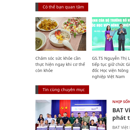
Có thể bạn quan tâm
Chăm sóc sức khỏe cần
GS.TS Nguyễn Thị 
thực hiện ngay khi cơ thể
tiếp tục giữ chức 
còn khỏe
đốc Học viện Nông
nghiệp Việt Nam
Tin cùng chuyên mục
NHỊP SỐ
BAT V
phát t
BAT Việt