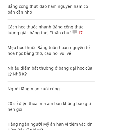
Bảng công thức đạo hàm nguyên hàm cơ
bản cần nhớ
Cách học thuộc nhanh Bảng công thức
lượng giác bằng thơ, "thần chú"
17
Mẹo học thuộc Bảng tuần hoàn nguyên tố
hóa học bằng thơ, câu nói vui vẻ
Nhiều điểm bất thường ở bằng đại học của
Lý Nhã Kỳ
Người lãng mạn cuối cùng
20 số điện thoại ma ám bạn không bao giờ
nên gọi
Hàng ngàn người Mỹ ân hận vì tiêm vắc xin
HPV: Bác sĩ nói gì?