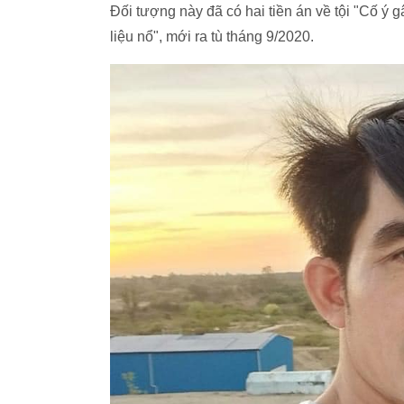
Đối tượng này đã có hai tiền án về tội "Cố ý g
liệu nổ", mới ra tù tháng 9/2020.