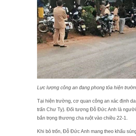
Lực lượng công an đang phong tỏa hiện trườn
Tại hiện trường, cơ quan công an xác định danh
trấn Chư Ty). Đối tượng Đỗ Đức Anh là người
bắn trọng thương cha ruột vào chiều 22-1.
Khi bỏ trốn, Đỗ Đức Anh mang theo khẩu súng 