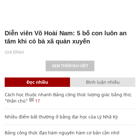
Diễn viên Võ Hoài Nam: 5 bố con luôn an
tâm khi có bà xã quán xuyến
GIA ĐÌNH
XEM THÊM BÀI VIẾT
Đọc nhiều
Bình luận nhiều
Cách học thuộc nhanh Bảng công thức lượng giác bằng thơ,
"thần chú"
17
Nhiều điểm bất thường ở bằng đại học của Lý Nhã Kỳ
Bảng công thức đạo hàm nguyên hàm cơ bản cần nhớ