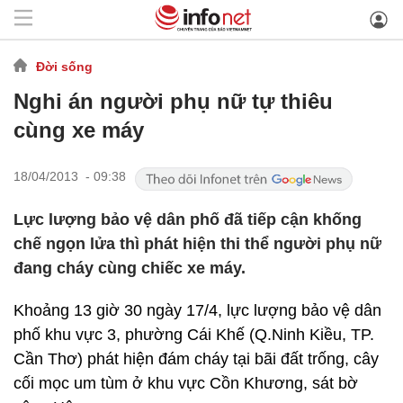
Đời sống
Nghi án người phụ nữ tự thiêu
cùng xe máy
18/04/2013 - 09:38
Lực lượng bảo vệ dân phố đã tiếp cận khống
chế ngọn lửa thì phát hiện thi thể người phụ nữ
đang cháy cùng chiếc xe máy.
Khoảng 13 giờ 30 ngày 17/4, lực lượng bảo vệ dân
phố khu vực 3, phường Cái Khế (Q.Ninh Kiều, TP.
Cần Thơ) phát hiện đám cháy tại bãi đất trống, cây
cối mọc um tùm ở khu vực Cồn Khương, sát bờ