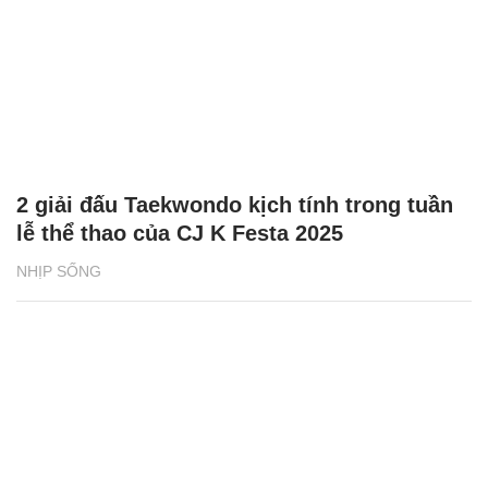
2 giải đấu Taekwondo kịch tính trong tuần
lễ thể thao của CJ K Festa 2025
NHỊP SỐNG