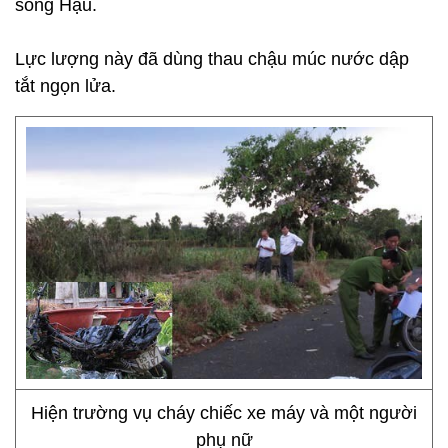
sông Hậu.
Lực lượng này đã dùng thau chậu múc nước dập
tắt ngọn lửa.
Hiện trường vụ cháy chiếc xe máy và một người
phụ nữ