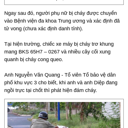
Ngay sau đó, người phụ nữ bị cháy được chuyển
vào Bệnh viện đa khoa Trung ương và xác định đã
tử vong (chưa xác định danh tính).
Tại hiện trường, chiếc xe máy bị cháy trơ khung
mang BKS 65H7 – 0267 và nhiều cây cối xung
quanh bị cháy cong queo.
Anh Nguyễn Văn Quang - Tổ viên Tổ bảo vệ dân
phố khu vực 3 cho biết, khi anh và anh Diệp đang
ngồi trực tại chốt thì phát hiện đám cháy.