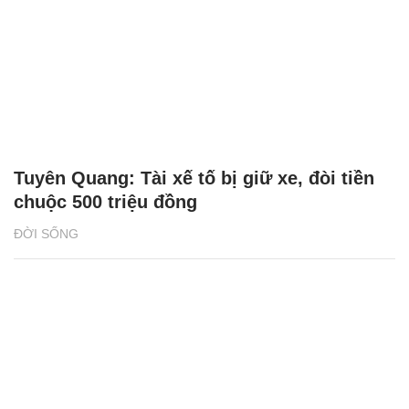
Tuyên Quang: Tài xế tố bị giữ xe, đòi tiền
chuộc 500 triệu đồng
ĐỜI SỐNG