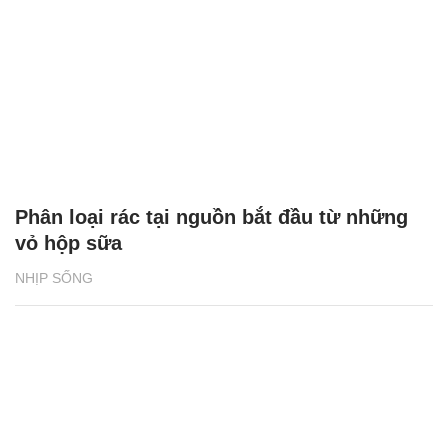
Phân loại rác tại nguồn bắt đầu từ những
vỏ hộp sữa
NHỊP SỐNG