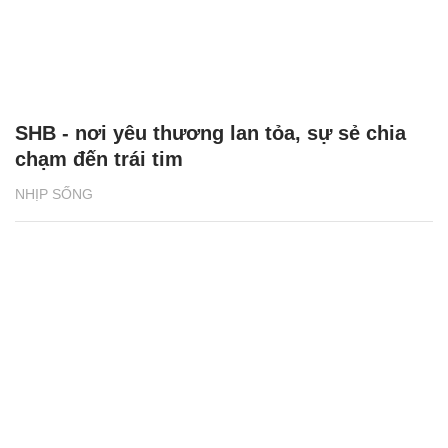
SHB - nơi yêu thương lan tỏa, sự sẻ chia
chạm đến trái tim
NHỊP SỐNG