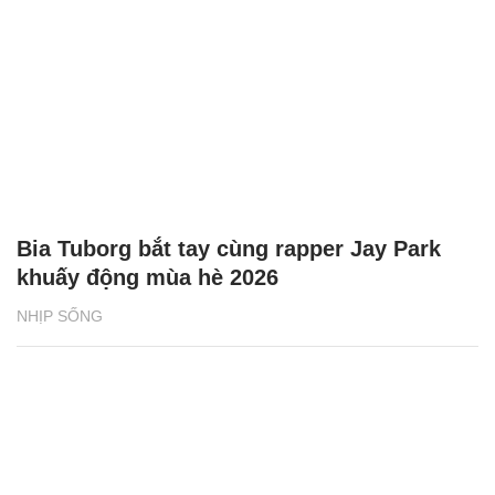
Bia Tuborg bắt tay cùng rapper Jay Park
khuấy động mùa hè 2026
NHỊP SỐNG