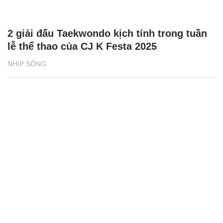
2 giải đấu Taekwondo kịch tính trong tuần
lễ thể thao của CJ K Festa 2025
NHỊP SỐNG