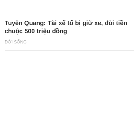
Tuyên Quang: Tài xế tố bị giữ xe, đòi tiền
chuộc 500 triệu đồng
ĐỜI SỐNG