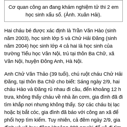
Cơ quan công an đang khám nghiệm tử thi 2 em
học sinh xấu số. (Ảnh. Xuân Hải).
Hai cháu bé được xác định là Trần Văn Hào (sinh
năm 2003), học sinh lớp 5 và Chử Hải Đăng (sinh
năm 2004) học sinh lớp 4 cả hai là học sinh của
trường Tiểu học Vân Nội, trú tại thôn Ba Chữ, xã
Vân Nội, huyện Đông Anh, Hà Nội.
Anh Chử Văn Thảo (39 tuổi), chú ruột cháu Chử Hải
Đăng, tại thôn Ba Chữ cho biết: Sáng ngày 2/9, hai
cháu Hào và Đăng rủ nhau đi câu, đến khoảng 12 h
trưa, không thấy cháu về nhà ăn cơm, gia đình đã đi
tìm khắp nơi nhưng không thấy. Sợ các cháu bị lạc
hoặc bị bắt cóc, gia đình đã báo với công an xã để
phối hợp tìm kiếm. Tuy nhiên, cả đêm ngày 2/9, gia