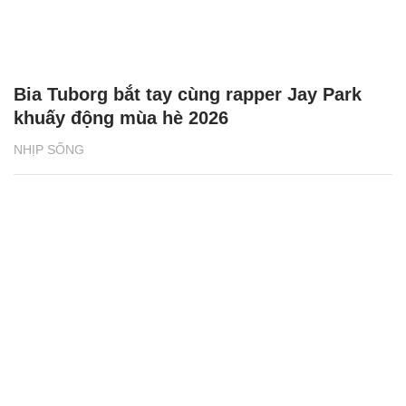
Bia Tuborg bắt tay cùng rapper Jay Park
khuấy động mùa hè 2026
NHỊP SỐNG