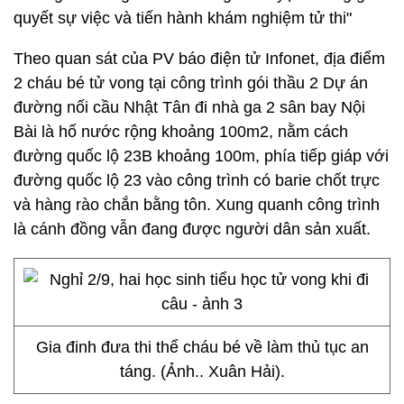
quyết sự việc và tiến hành khám nghiệm tử thi"
Theo quan sát của PV báo điện tử Infonet, địa điểm
2 cháu bé tử vong tại công trình gói thầu 2 Dự án
đường nối cầu Nhật Tân đi nhà ga 2 sân bay Nội
Bài là hố nước rộng khoảng 100m2, nằm cách
đường quốc lộ 23B khoảng 100m, phía tiếp giáp với
đường quốc lộ 23 vào công trình có barie chốt trực
và hàng rào chắn bằng tôn. Xung quanh công trình
là cánh đồng vẫn đang được người dân sản xuất.
Gia đinh đưa thi thể cháu bé về làm thủ tục an
táng. (Ảnh.. Xuân Hải).