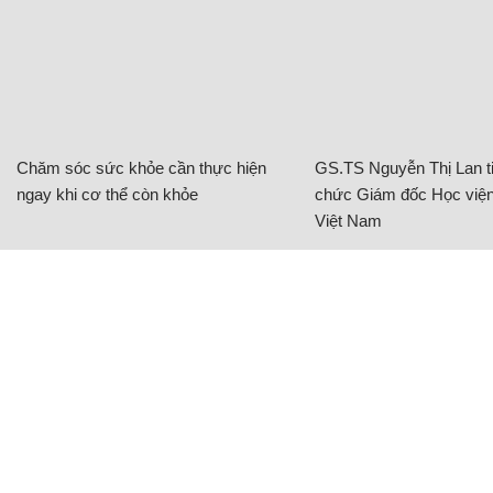
Chăm sóc sức khỏe cần thực hiện
GS.TS Nguyễn Thị Lan ti
ngay khi cơ thể còn khỏe
chức Giám đốc Học viện
Việt Nam