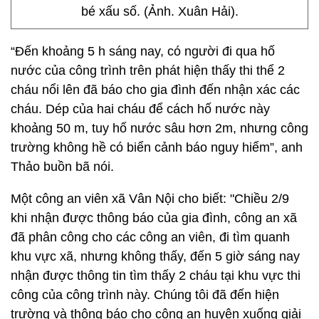
bé xấu số. (Ảnh. Xuân Hải).
“Đến khoảng 5 h sáng nay, có người đi qua hố
nước của công trình trên phát hiện thấy thi thể 2
cháu nổi lên đã báo cho gia đình đến nhận xác các
cháu. Dép của hai cháu để cách hố nước này
khoảng 50 m, tuy hố nước sâu hơn 2m, nhưng công
trường không hề có biển cảnh báo nguy hiểm”, anh
Thảo buồn bã nói.
Một công an viên xã Vân Nội cho biết: "Chiều 2/9
khi nhận được thông báo của gia đình, công an xã
đã phân công cho các công an viên, đi tìm quanh
khu vực xã, nhưng không thấy, đến 5 giờ sáng nay
nhận được thông tin tìm thấy 2 cháu tại khu vực thi
công của công trình này. Chúng tôi đã đến hiện
trường và thông báo cho công an huyện xuống giải