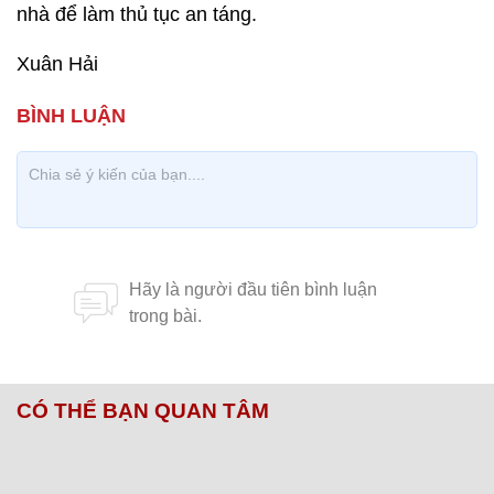
nhà để làm thủ tục an táng.
Xuân Hải
CÓ THỂ BẠN QUAN TÂM