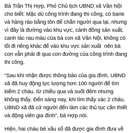
Bà Trần Thị Hợp, Phó Chủ tịch UBND xã Vân Nội
cho biết: Mặc dù công trình đang thi công, có barie
và hàng rào bằng tôn để chắn người qua lại, nhưng
vì đây là đường vào khu vực, cánh đồng sản xuất,
canh tác rau màu của bà con xã Vân Nội, không có
lối đi riêng khác để vào khu vực sản xuất nên bà
con vẫn phải đi qua con đường của công trình đang
thi công.
“Sau khi nhận được thông báo của gia đình, UBND
xã đã huy động lực lượng hơn 100 người để tìm
kiếm 2 cháu, từ chiều qua và suốt đêm nhưng
không thấy. Đến sáng nay, khi tìm thấy xác 2 cháu,
UBND xã đã cử người đến làm các thủ tục cần thiết
và động viên gia đình”, bà Hợp nói.
Hiện, hai cháu bé xấu số đã được gia đình đưa về