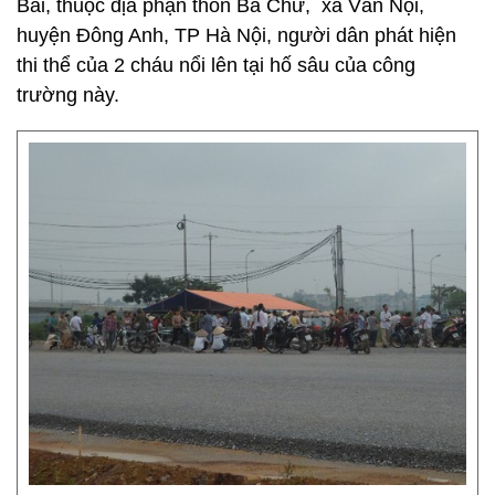
Bài, thuộc địa phận thôn Ba Chữ, xã Vân Nội,
huyện Đông Anh, TP Hà Nội, người dân phát hiện
thi thể của 2 cháu nổi lên tại hố sâu của công
trường này.