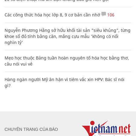
Các công thức hóa học lớp 8, 9 cơ bản cần nhớ
106
Nguyễn Phương Hằng sở hữu khối tài sản "siêu khủng", từng
khoe sổ đỏ tính bằng cân, mắng cựu mẫu 'không có nổi
nghìn tỷ'
Mẹo học thuộc Bảng tuần hoàn nguyên tố hóa học bằng thơ,
câu nói vui vẻ
Hàng ngàn người Mỹ ân hận vì tiêm vắc xin HPV: Bác sĩ nói
gì?
CHUYÊN TRANG CỦA BÁO