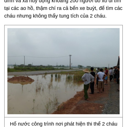
đình và xã huy động khoảng 200 người đổ xô đi tìm
tại các ao hồ, thậm chí ra cả bến xe buýt, để tìm các
cháu nhưng không thấy tung tích của 2 cháu.
Hố nước công trình nơi phát hiện thi thể 2 cháu