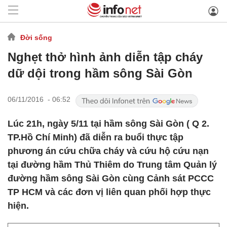
Đời sống
Nghẹt thở hình ảnh diễn tập cháy
dữ dội trong hầm sông Sài Gòn
06/11/2016 - 06:52
Lúc 21h, ngày 5/11 tại hầm sông Sài Gòn ( Q 2.
TP.Hồ Chí Minh) đã diễn ra buổi thực tập
phương án cứu chữa cháy và cứu hộ cứu nạn
tại đường hầm Thủ Thiêm do Trung tâm Quản lý
đường hầm sông Sài Gòn cùng Cảnh sát PCCC
TP HCM và các đơn vị liên quan phối hợp thực
hiện.