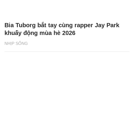
Bia Tuborg bắt tay cùng rapper Jay Park
khuấy động mùa hè 2026
NHỊP SỐNG