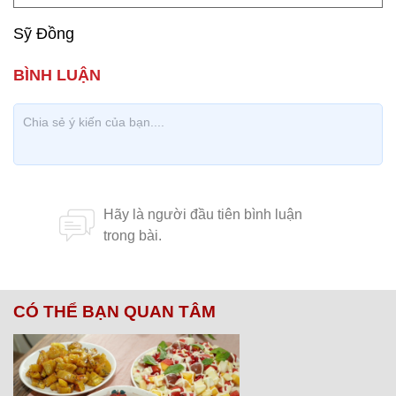
Sỹ Đồng
CÓ THỂ BẠN QUAN TÂM