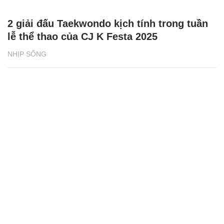
2 giải đấu Taekwondo kịch tính trong tuần
lễ thể thao của CJ K Festa 2025
NHỊP SỐNG