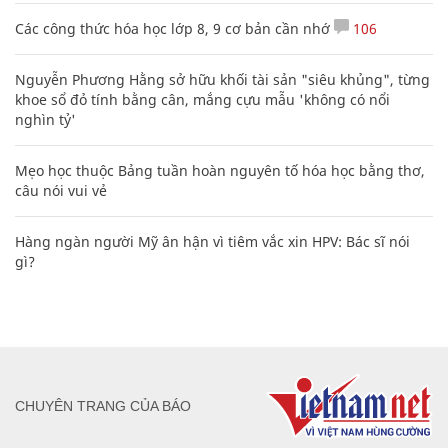
Các công thức hóa học lớp 8, 9 cơ bản cần nhớ
106
Nguyễn Phương Hằng sở hữu khối tài sản "siêu khủng", từng
khoe sổ đỏ tính bằng cân, mắng cựu mẫu 'không có nổi
nghìn tỷ'
Mẹo học thuộc Bảng tuần hoàn nguyên tố hóa học bằng thơ,
câu nói vui vẻ
Hàng ngàn người Mỹ ân hận vì tiêm vắc xin HPV: Bác sĩ nói
gì?
CHUYÊN TRANG CỦA BÁO