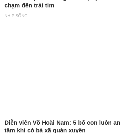
chạm đến trái tim
NHỊP SỐNG
Diễn viên Võ Hoài Nam: 5 bố con luôn an
tâm khi có bà xã quán xuyến