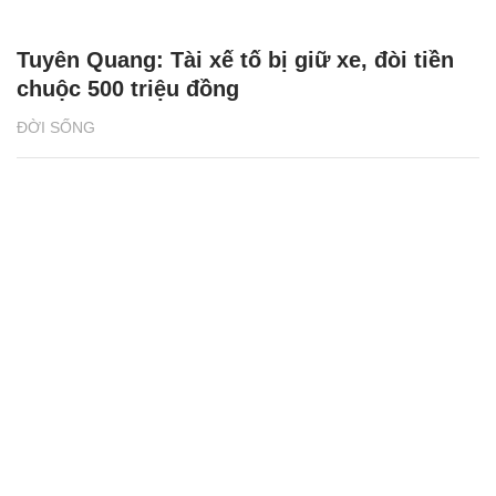
Tuyên Quang: Tài xế tố bị giữ xe, đòi tiền
chuộc 500 triệu đồng
ĐỜI SỐNG