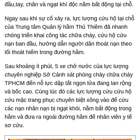
đầu,tay, chân và ngạt khí độc nằm bất động tại chỗ.
Ngay sau khi sự cố xảy ra, lực lượng cứu hộ tại chỗ
của Trung tâm Quản lý hầm Thủ Thiêm đã nhanh
chóng triển khai công tác chữa cháy, cứu hộ cứu
nạn ban đầu, hướng dẫn người dân thoát nạn theo
lối thoát hiểm trong đường hầm.
Sau khoảng ít phút, 5 xe chở nước của lực lượng
chuyên nghiệp Sở Cảnh sát phòng cháy chữa cháy
TPHCM đến nỗ lực dập tắt ngọn lửa đang lan rộng
và bốc cao. Cùng lúc đó các lực lượng cứu cứu hộ
cứu mặc trang phục chuyên biệt xông vào để cứu
các nạn nhân nạn bị ngạt khói, nằm bất động trong
hầm và đưa ra ngoài đường hầm để nhân viên y tế
sơ cứu.