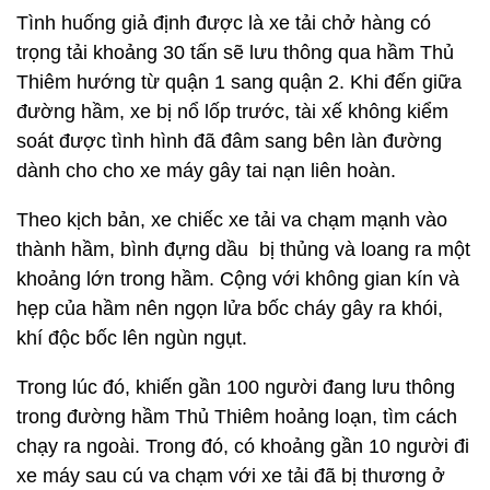
Tình huống giả định được là xe tải chở hàng có
trọng tải khoảng 30 tấn sẽ lưu thông qua hầm Thủ
Thiêm hướng từ quận 1 sang quận 2. Khi đến giữa
đường hầm, xe bị nổ lốp trước, tài xế không kiểm
soát được tình hình đã đâm sang bên làn đường
dành cho cho xe máy gây tai nạn liên hoàn.
Theo kịch bản, xe chiếc xe tải va chạm mạnh vào
thành hầm, bình đựng dầu bị thủng và loang ra một
khoảng lớn trong hầm. Cộng với không gian kín và
hẹp của hầm nên ngọn lửa bốc cháy gây ra khói,
khí độc bốc lên ngùn ngụt.
Trong lúc đó, khiến gần 100 người đang lưu thông
trong đường hầm Thủ Thiêm hoảng loạn, tìm cách
chạy ra ngoài. Trong đó, có khoảng gần 10 người đi
xe máy sau cú va chạm với xe tải đã bị thương ở