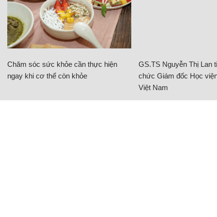
Chăm sóc sức khỏe cần thực hiện
GS.TS Nguyễn Thị Lan ti
ngay khi cơ thể còn khỏe
chức Giám đốc Học viện
Việt Nam