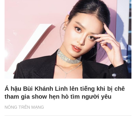
Á hậu Bùi Khánh Linh lên tiếng khi bị chê
tham gia show hẹn hò tìm người yêu
NÓNG TRÊN MẠNG