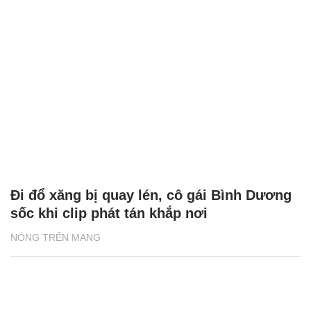
Đi đổ xăng bị quay lén, cô gái Bình Dương
sốc khi clip phát tán khắp nơi
NÓNG TRÊN MẠNG