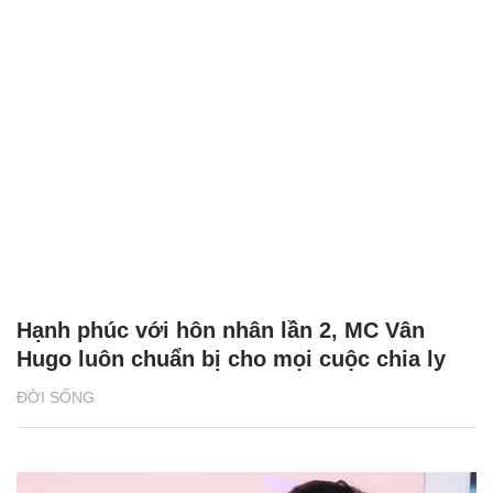
Hạnh phúc với hôn nhân lần 2, MC Vân
Hugo luôn chuẩn bị cho mọi cuộc chia ly
ĐỜI SỐNG