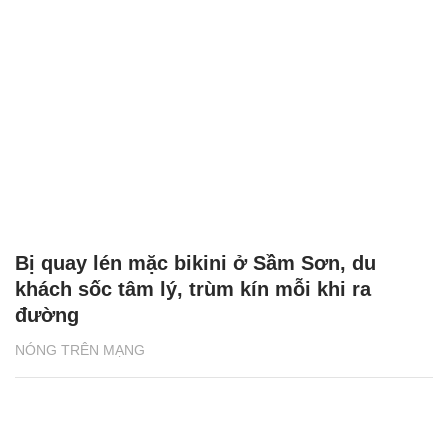
Bị quay lén mặc bikini ở Sầm Sơn, du
khách sốc tâm lý, trùm kín mỗi khi ra
đường
NÓNG TRÊN MẠNG