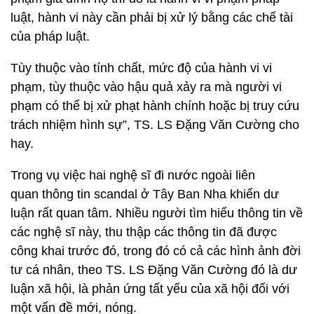
luật, hành vi này cần phải bị xử lý bằng các chế tài
của pháp luật.
Tùy thuộc vào tính chất, mức độ của hành vi vi
phạm, tùy thuộc vào hậu quả xảy ra mà người vi
phạm có thể bị xử phạt hành chính hoặc bị truy cứu
trách nhiệm hình sự”, TS. LS Đặng Văn Cường cho
hay.
Trong vụ việc hai nghệ sĩ đi nước ngoài liên
quan thông tin scandal ở Tây Ban Nha khiến dư
luận rất quan tâm. Nhiều người tìm hiểu thông tin về
các nghệ sĩ này, thu thập các thông tin đã được
công khai trước đó, trong đó có cả các hình ảnh đời
tư cá nhân, theo TS. LS Đặng Văn Cường đó là dư
luận xã hội, là phản ứng tất yếu của xã hội đối với
một vấn đề mới, nóng.