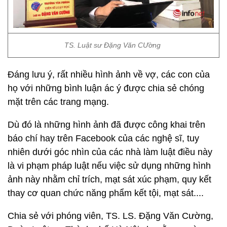
TS. Luật sư Đặng Văn CƯờng
Đáng lưu ý, rất nhiều hình ảnh về vợ, các con của
họ với những bình luận ác ý được chia sẻ chóng
mặt trên các trang mạng.
Dù đó là những hình ảnh đã được công khai trên
báo chí hay trên Facebook của các nghệ sĩ, tuy
nhiên dưới góc nhìn của các nhà làm luật điều này
là vi phạm pháp luật nếu việc sử dụng những hình
ảnh này nhằm chỉ trích, mạt sát xúc phạm, quy kết
thay cơ quan chức năng phẩm kết tội, mạt sát....
Chia sẻ với phóng viên, TS. LS. Đặng Văn Cường,