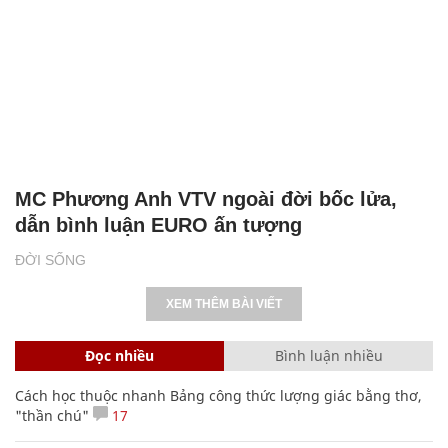
MC Phương Anh VTV ngoài đời bốc lửa,
dẫn bình luận EURO ấn tượng
ĐỜI SỐNG
XEM THÊM BÀI VIẾT
Đọc nhiều
Bình luận nhiều
Cách học thuộc nhanh Bảng công thức lượng giác bằng thơ,
"thần chú"
17