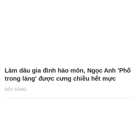
Làm dâu gia đình hào môn, Ngọc Anh 'Phố
trong làng' được cưng chiều hết mực
ĐỜI SỐNG