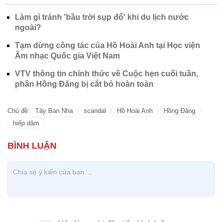
Làm gì tránh 'bầu trời sụp đổ' khi du lịch nước
ngoài?
Tạm dừng công tác của Hồ Hoài Anh tại Học viện
Âm nhạc Quốc gia Việt Nam
VTV thông tin chính thức về Cuộc hẹn cuối tuần,
phần Hồng Đăng bị cắt bỏ hoàn toàn
Chủ đề:
Tây Ban Nha
scandal
Hồ Hoài Anh
Hồng Đăng
hiếp dâm