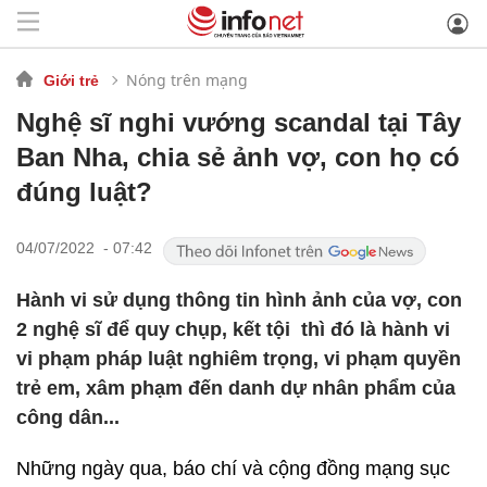
Nóng trên mạng
Giới trẻ
Nghệ sĩ nghi vướng scandal tại Tây
Ban Nha, chia sẻ ảnh vợ, con họ có
đúng luật?
04/07/2022 - 07:42
Hành vi sử dụng thông tin hình ảnh của vợ, con
2 nghệ sĩ để quy chụp, kết tội thì đó là hành vi
vi phạm pháp luật nghiêm trọng, vi phạm quyền
trẻ em, xâm phạm đến danh dự nhân phẩm của
công dân...
Những ngày qua, báo chí và cộng đồng mạng sục