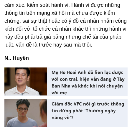
cảm xúc, kiểm soát hành vi. Hành vi được những
thông tin trên mạng xã hội mà chưa được kiểm
chứng, sai sự thật hoặc có ý đồ cá nhân nhằm công
kích đối với tổ chức cá nhân khác thì những hành vi
này đều phải trả giá bằng những chế tài của pháp
luật, vấn đề là trước hay sau mà thôi.
N.. Huyền
Mẹ Hồ Hoài Anh đã liên lạc được
với con trai, hiện vẫn đang ở Tây
Ban Nha và khóc khi nói chuyện
với mẹ
Giám đốc VFC nói gì trước thông
tin dừng phát 'Thương ngày
nắng về'?