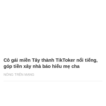
Cô gái miền Tây thành TikToker nổi tiếng,
góp tiền xây nhà báo hiếu mẹ cha
NÓNG TRÊN MẠNG