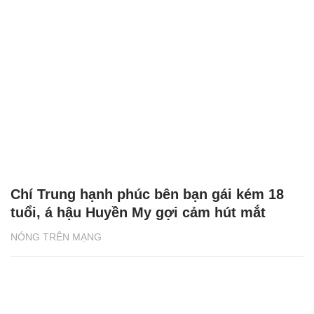
Chí Trung hạnh phúc bên bạn gái kém 18
tuổi, á hậu Huyền My gợi cảm hút mắt
NÓNG TRÊN MẠNG