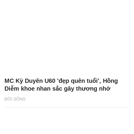
MC Kỳ Duyên U60 'đẹp quên tuổi', Hồng
Diễm khoe nhan sắc gây thương nhớ
ĐỜI SỐNG