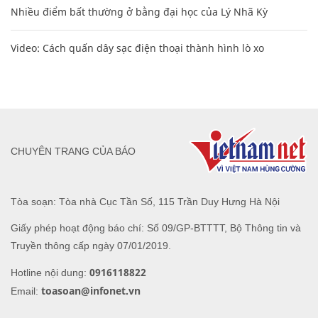
Nhiều điểm bất thường ở bằng đại học của Lý Nhã Kỳ
Video: Cách quấn dây sạc điện thoại thành hình lò xo
CHUYÊN TRANG CỦA BÁO
Tòa soạn: Tòa nhà Cục Tần Số, 115 Trần Duy Hưng Hà Nội
Giấy phép hoạt động báo chí: Số 09/GP-BTTTT, Bộ Thông tin và
Truyền thông cấp ngày 07/01/2019.
0916118822
Hotline nội dung:
toasoan@infonet.vn
Email: