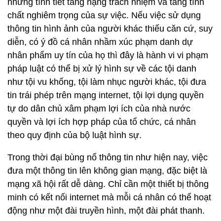
những tình tiết tăng nặng trách nhiệm và tăng tính
chất nghiêm trọng của sự việc. Nếu việc sử dụng
thông tin hình ảnh của người khác thiếu căn cứ, suy
diễn, có ý đồ cá nhân nhầm xúc phạm danh dự
nhân phẩm uy tín của họ thì đây là hành vi vi phạm
pháp luật có thể bị xử lý hình sự về các tội danh
như tội vu khống, tội làm nhục người khác, tội đưa
tin trái phép trên mạng internet, tội lợi dụng quyền
tự do dân chủ xâm phạm lợi ích của nhà nước
quyền và lợi ích hợp pháp của tổ chức, cá nhân
theo quy định của bộ luật hình sự.
Trong thời đại bùng nổ thông tin như hiện nay, việc
đưa một thông tin lên không gian mạng, đặc biệt là
mạng xã hội rất dễ dàng. Chỉ cần một thiết bị thông
minh có kết nối internet mà mỗi cá nhân có thể hoạt
động như một đài truyền hình, một đài phát thanh.