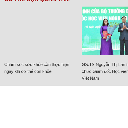
Chăm sóc sức khỏe cần thực hiện
GS.TS Nguyễn Thị Lan ti
ngay khi cơ thể còn khỏe
chức Giám đốc Học viện
Việt Nam