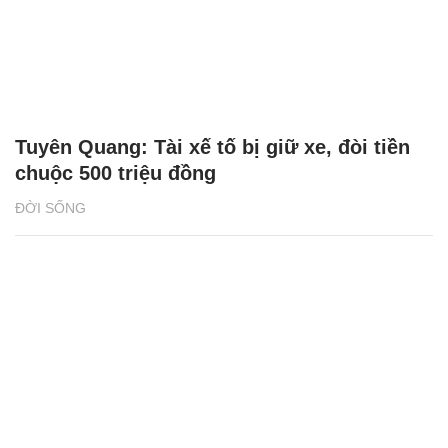
Tuyên Quang: Tài xế tố bị giữ xe, đòi tiền
chuộc 500 triệu đồng
ĐỜI SỐNG