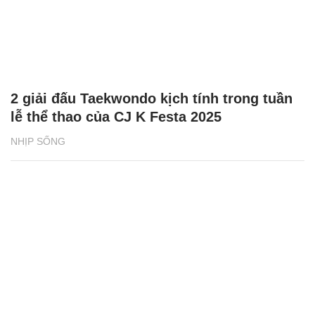
2 giải đấu Taekwondo kịch tính trong tuần
lễ thể thao của CJ K Festa 2025
NHỊP SỐNG