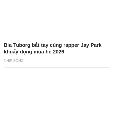
Bia Tuborg bắt tay cùng rapper Jay Park
khuấy động mùa hè 2026
NHỊP SỐNG