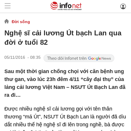
Đời sống
Nghệ sĩ cải lương Út bạch Lan qua
đời ở tuổi 82
05/11/2016 - 08:35
Sau một thời gian chống chọi với căn bệnh ung
thư gan, vào lúc 23h đêm 4/11 “cây đại thụ” của
lảng cải lương Việt Nam – NSƯT Út Bạch Lan đã
ra đi…
Được nhiều nghệ sĩ cải lương gọi với tên thân
thương “má Út”, NSƯT Út Bạch Lan là người đã dìu
dắt nhiều thế hệ nghệ sĩ đi lên trong nghề, bà được