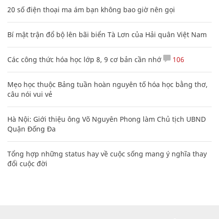
20 số điện thoại ma ám bạn không bao giờ nên gọi
Bí mật trận đổ bộ lên bãi biển Tà Lơn của Hải quân Việt Nam
Các công thức hóa học lớp 8, 9 cơ bản cần nhớ
106
Mẹo học thuộc Bảng tuần hoàn nguyên tố hóa học bằng thơ,
câu nói vui vẻ
Hà Nội: Giới thiệu ông Võ Nguyên Phong làm Chủ tịch UBND
Quận Đống Đa
Tổng hợp những status hay về cuộc sống mang ý nghĩa thay
đổi cuộc đời