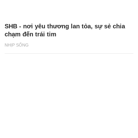
SHB - nơi yêu thương lan tỏa, sự sẻ chia
chạm đến trái tim
NHỊP SỐNG