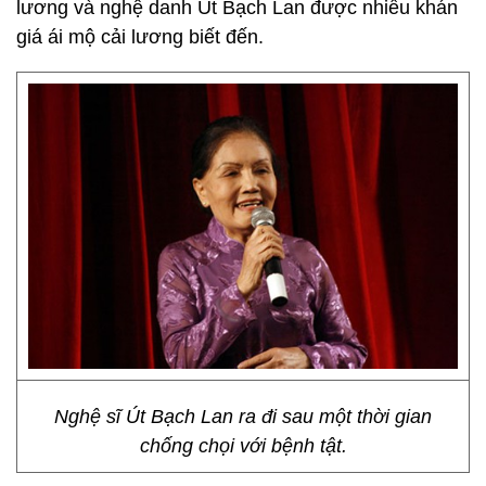
lương và nghệ danh Út Bạch Lan được nhiều khán
giá ái mộ cải lương biết đến.
Nghệ sĩ Út Bạch Lan ra đi sau một thời gian
chống chọi với bệnh tật.