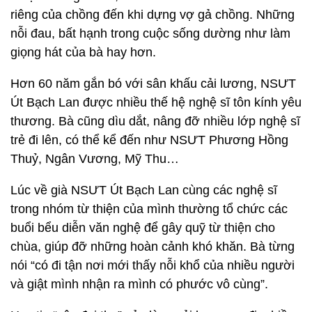
riêng của chồng đến khi dựng vợ gả chồng. Những
nỗi đau, bất hạnh trong cuộc sống dường như làm
giọng hát của bà hay hơn.
Hơn 60 năm gắn bó với sân khấu cải lương, NSƯT
Út Bạch Lan được nhiều thế hệ nghệ sĩ tôn kính yêu
thương. Bà cũng dìu dắt, nâng đỡ nhiều lớp nghệ sĩ
trẻ đi lên, có thể kể đến như NSƯT Phương Hồng
Thuỷ, Ngân Vương, Mỹ Thu…
Lúc về già NSƯT Út Bạch Lan cùng các nghệ sĩ
trong nhóm từ thiện của mình thường tổ chức các
buổi bểu diễn văn nghệ để gây quỹ từ thiện cho
chùa, giúp đỡ những hoàn cảnh khó khăn. Bà từng
nói “có đi tận nơi mới thấy nỗi khổ của nhiều người
và giật mình nhận ra mình có phước vô cùng”.