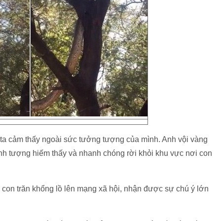
a cảm thấy ngoài sức tưởng tượng của mình. Anh vội vàng
 cảnh tượng hiếm thấy và nhanh chóng rời khỏi khu vực nơi con
 con trăn khổng lồ lên mạng xã hội, nhận được sự chú ý lớn