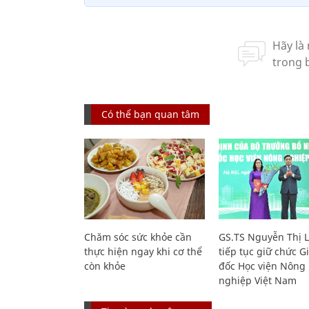
Có thể bạn quan tâm
Chăm sóc sức khỏe cần
GS.TS Nguyễn Thị 
thực hiện ngay khi cơ thể
tiếp tục giữ chức 
còn khỏe
đốc Học viện Nông
nghiệp Việt Nam