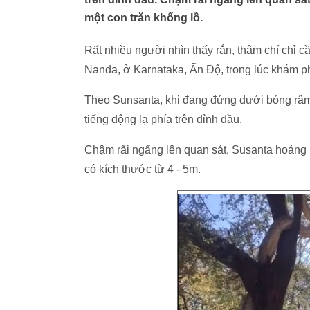
một con trăn khổng lồ.
Rất nhiều người nhìn thấy rắn, thậm chí chỉ 
Nanda, ở Karnataka, Ấn Độ, trong lúc khám ph
Theo Sunsanta, khi đang đứng dưới bóng râm
tiếng động lạ phía trên đỉnh đầu.
Chậm rãi ngẩng lên quan sát, Susanta hoảng h
có kích thước từ 4 - 5m.