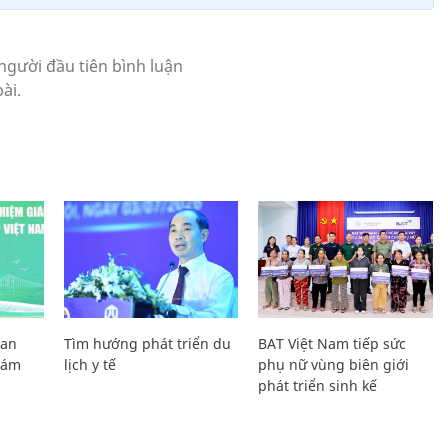
Lan
Tìm hướng phát triển du
BAT Việt Nam tiếp sức
Giám
lịch y tế
phụ nữ vùng biên giới
phát triển sinh kế