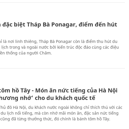
ch đặc biệt Tháp Bà Ponagar, điểm đến hút
ỉ là nơi linh thiêng, Tháp Bà Ponagar còn là điểm thu hút du
 lịch trong và ngoài nước bởi kiến trúc độc đáo cùng các điệu
ền thống của người Chăm.
tôm hồ Tây - Món ăn nức tiếng của Hà Nội
thương nhớ' cho du khách quốc tế
Thủ đô Hà Nội, du khách nước ngoài không chỉ thích thú với các
 du lịch nổi tiếng, mà còn nhớ mãi món ăn, đặc sản nức tiếng
i cũng đã từng thưởng thức, đó chính là bánh tôm hồ Tây.