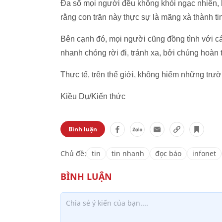
Đa số mọi người đều không khỏi ngạc nhiên, k
rằng con trăn này thực sự là mãng xà thành tinh
Bên cạnh đó, mọi người cũng đồng tình với cá
nhanh chóng rời đi, tránh xa, bởi chúng hoàn
Thực tế, trên thế giới, không hiếm những trư
Kiều Dụ/Kiến thức
Bình luận
Chủ đề:
tin
tin nhanh
đọc báo
infonet