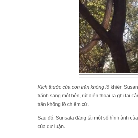
Kích thước của con trăn khổng lồ
khiến Susant
tránh sang một bên, rút điện thoại ra ghi lại
trăn khổng lồ chiếm cứ.
Sau đó, Sunsata đăng tải một số hình ảnh của
của dư luận.