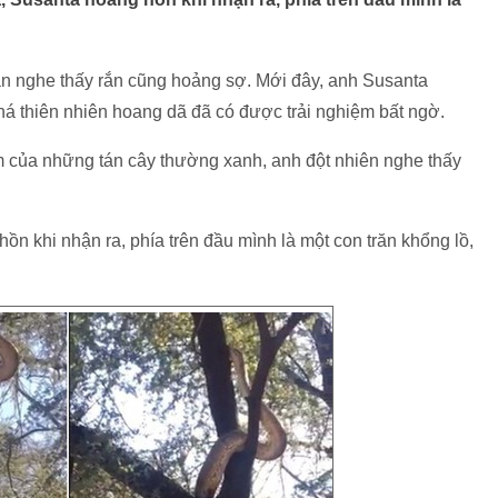
cần nghe thấy rắn cũng hoảng sợ. Mới đây, anh Susanta
á thiên nhiên hoang dã đã có được trải nghiệm bất ngờ.
 của những tán cây thường xanh, anh đột nhiên nghe thấy
ồn khi nhận ra, phía trên đầu mình là một con
trăn khổng lồ,