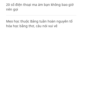
20 số điện thoại ma ám bạn không bao giờ
nên gọi
Mẹo học thuộc Bảng tuần hoàn nguyên tố
hóa học bằng thơ, câu nói vui vẻ