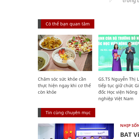
Có thể bạn quan tâm
Chăm sóc sức khỏe cần
GS.TS Nguyễn Thị 
thực hiện ngay khi cơ thể
tiếp tục giữ chức 
còn khỏe
đốc Học viện Nông
nghiệp Việt Nam
Tin cùng chuyên mục
NHỊP SỐ
BAT V