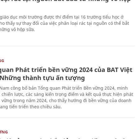
giáo dục môi trường được thí điểm tại 16 trường tiểu học ở
o thấy sự thay đổi của việc phân loại rác tại nguồn có thể bắt
hững vỏ hộp sữa.
NG
quan Phát triển bền vững 2024 của BAT Việt
Những thành tựu ấn tượng
 Nam công bố bản Tổng quan Phát triển Bền vững 2024, minh
 chiến lược, các sáng kiến trọng điểm và kết quả thực hiện phát
n vững trong năm 2024, cho thấy hướng đi bền vững của doanh
ang tiến triển theo chiều sâu.
ỜNG