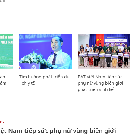
Lan
Tìm hướng phát triển du
BAT Việt Nam tiếp sức
Giám
lịch y tế
phụ nữ vùng biên giới
phát triển sinh kế
NG
iệt Nam tiếp sức phụ nữ vùng biên giới