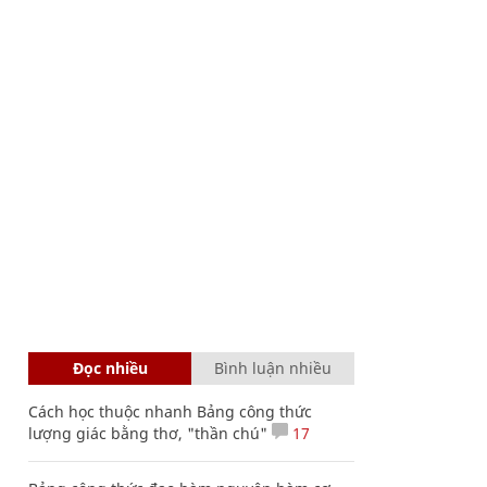
Đọc nhiều
Bình luận nhiều
Cách học thuộc nhanh Bảng công thức
lượng giác bằng thơ, "thần chú"
17