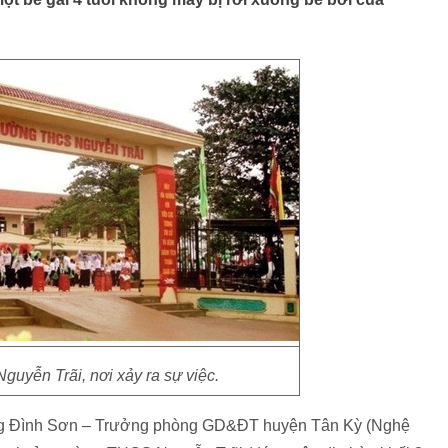
uyễn Trãi, nơi xảy ra sự việc.
g Đình Sơn – Trưởng phòng GD&ĐT huyện Tân Kỳ (Nghệ