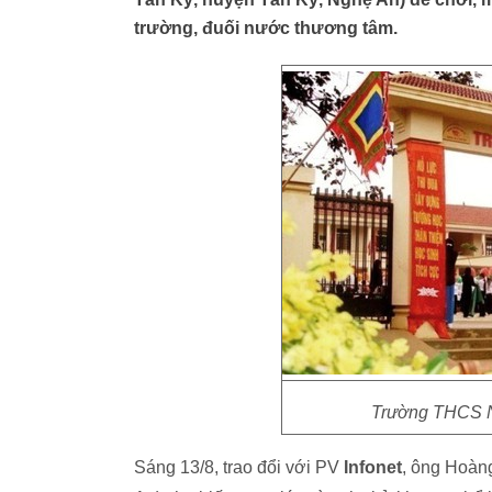
trường, đuối nước thương tâm.
Trường THCS Ng
Sáng 13/8, trao đổi với PV
Infonet
, ông Hoàn