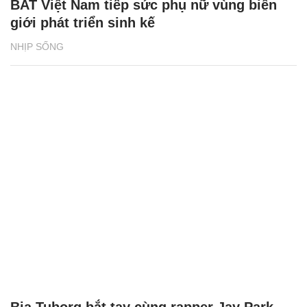
BAT Việt Nam tiếp sức phụ nữ vùng biên
giới phát triển sinh kế
NHỊP SỐNG
Bia Tuborg bắt tay cùng rapper Jay Park