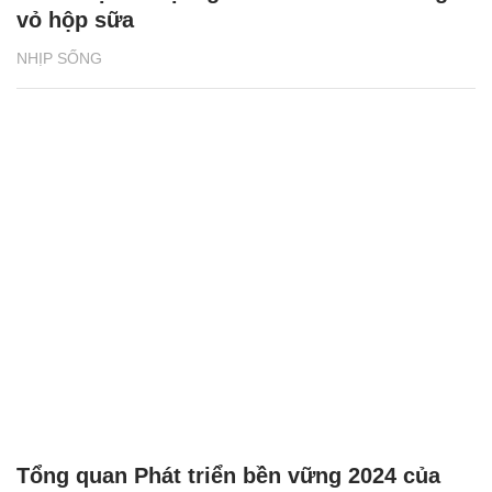
vỏ hộp sữa
NHỊP SỐNG
Tổng quan Phát triển bền vững 2024 của