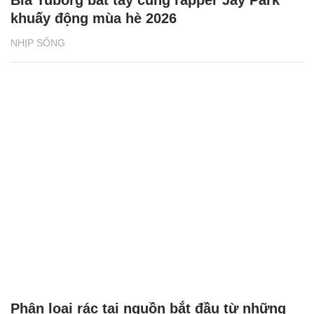
khuấy động mùa hè 2026
NHỊP SỐNG
Phân loại rác tại nguồn bắt đầu từ những