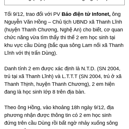
Tối 9/12, trao đổi với PV
Báo điện tử Infonet,
ông
Nguyễn Văn Hồng – Chủ tịch UBND xã Thanh Lĩnh
(huyện Thanh Chương, Nghệ An) cho biết, cơ quan
chức năng vừa tìm thấy thi thể 2 em học sinh tại
khu vực cầu Dùng (bắc qua sông Lam nối xã Thanh
Lĩnh với thị trấn Dùng).
Danh tính 2 em được xác định là N.T.D. (SN 2004,
trú tại xã Thanh Lĩnh) và L.T.T.T (SN 2004, trú ở xã
Thanh Thịnh, huyện Thanh Chương), 2 em hiện
đang là học sinh lớp 8 trên địa bàn.
Theo ông Hồng, vào khoảng 18h ngày 9/12, địa
phương nhận được thông tin có 2 em học sinh
đứng trên cầu Dùng rồi bất ngờ nhảy xuống sông