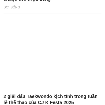
ĐỜI SỐNG
2 giải đấu Taekwondo kịch tính trong tuần
lễ thể thao của CJ K Festa 2025