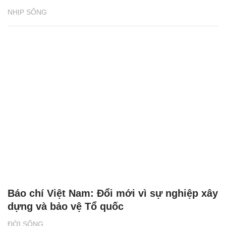
NHỊP SỐNG
Báo chí Việt Nam: Đổi mới vì sự nghiệp xây
dựng và bảo vệ Tổ quốc
ĐỜI SỐNG