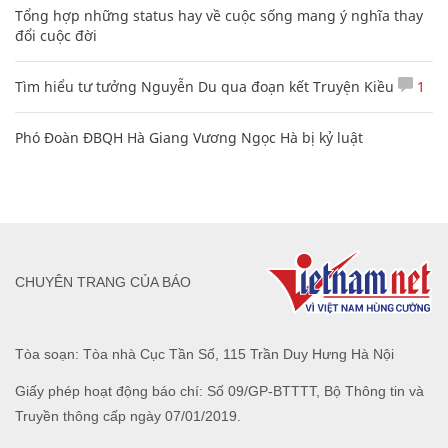
Tổng hợp những status hay về cuộc sống mang ý nghĩa thay
đổi cuộc đời
Tìm hiểu tư tưởng Nguyễn Du qua đoạn kết Truyện Kiều
1
Phó Đoàn ĐBQH Hà Giang Vương Ngọc Hà bị kỷ luật
CHUYÊN TRANG CỦA BÁO
Tòa soạn: Tòa nhà Cục Tần Số, 115 Trần Duy Hưng Hà Nội
Giấy phép hoạt động báo chí: Số 09/GP-BTTTT, Bộ Thông tin và
Truyền thông cấp ngày 07/01/2019.