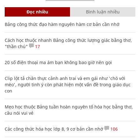
Đọc nhiều
Bình luận nhiều
Bảng công thức đạo hàm nguyên hàm cơ bản cần nhớ
Cách học thuộc nhanh Bảng công thức lượng giác bằng thơ,
"thần chú"
17
20 số điện thoại ma ám bạn không bao giờ nên gọi
Clip lột tả chân thực cảnh anh trai và em gái như 'chó với
mèo', người tinh ý còn phát hiện một vấn đề trong giáo dục
con
Mẹo học thuộc Bảng tuần hoàn nguyên tố hóa học bằng thơ,
câu nói vui vẻ
Các công thức hóa học lớp 8, 9 cơ bản cần nhớ
106