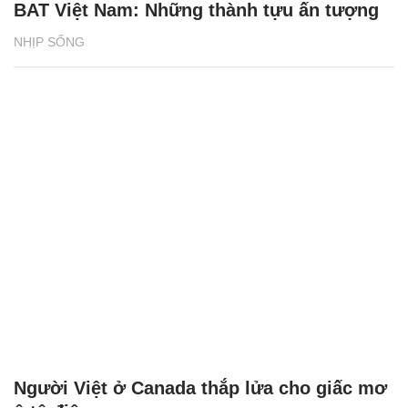
BAT Việt Nam: Những thành tựu ấn tượng
NHỊP SỐNG
Người Việt ở Canada thắp lửa cho giấc mơ