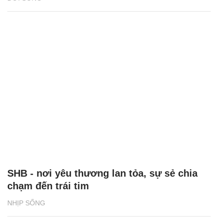
SHB - nơi yêu thương lan tỏa, sự sẻ chia
chạm đến trái tim
NHỊP SỐNG