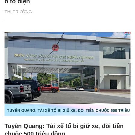
ô tô điện
THỊ TRƯỜNG
Tuyên Quang: Tài xế tố bị giữ xe, đòi tiền
chuộc 500 triệu đồng