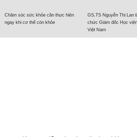
Chăm sóc sức khỏe cần thực hiện
GS.TS Nguyễn Thị Lan ti
ngay khi cơ thể còn khỏe
chức Giám đốc Học viện
Việt Nam