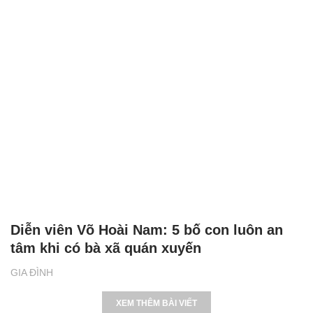
Diễn viên Võ Hoài Nam: 5 bố con luôn an
tâm khi có bà xã quán xuyến
GIA ĐÌNH
XEM THÊM BÀI VIẾT