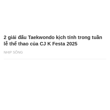
2 giải đấu Taekwondo kịch tính trong tuần
lễ thể thao của CJ K Festa 2025
NHỊP SỐNG