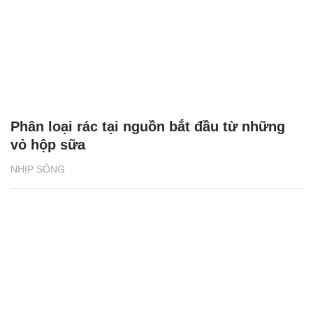
Phân loại rác tại nguồn bắt đầu từ những
vỏ hộp sữa
NHỊP SỐNG