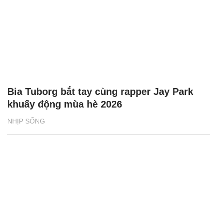
Bia Tuborg bắt tay cùng rapper Jay Park
khuấy động mùa hè 2026
NHỊP SỐNG