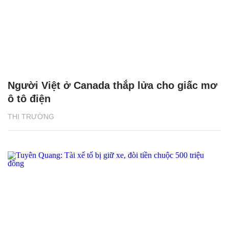
Người Việt ở Canada thắp lửa cho giấc mơ
ô tô điện
THỊ TRƯỜNG