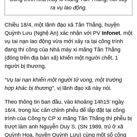
ra vụ lao động.
Chiều 18/4, một lãnh đạo xã Tân Thắng, huyện
Quỳnh Lưu (Nghệ An) xác nhận với PV
Infonet
, một
vụ tai nạn lao động vừa mới xảy ra tại công trình
đang thi công của Nhà máy xi măng Tân Thắng
(đóng trên địa bàn xã) khiến một người chết, 1
người bị thương.
“Vụ tai nạn khiến một người tử vong, một trường
hợp khác bị thương”
, vị lãnh đạo xã này nói.
Theo thông tin ban đầu, vào khoảng 14h15’ ngày
16/4, trong lúc căn chỉnh phễu để lắp đặt tại công
trình của Công ty CP xi măng Tân Thắng thì phễu bị
trượt làm anh Nguyễn Duy S. (SN 1989, trú ở xã
Quỳnh Hoa, huyện Quỳnh Lưu) cùng một số công