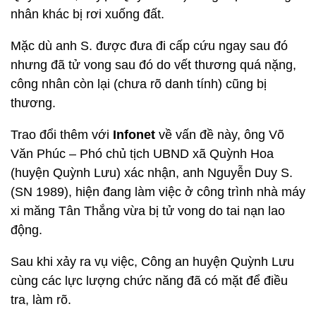
nhân khác bị rơi xuống đất.
Mặc dù anh S. được đưa đi cấp cứu ngay sau đó
nhưng đã tử vong sau đó do vết thương quá nặng,
công nhân còn lại (chưa rõ danh tính) cũng bị
thương.
Trao đổi thêm với
Infonet
về vấn đề này, ông Võ
Văn Phúc – Phó chủ tịch UBND xã Quỳnh Hoa
(huyện Quỳnh Lưu) xác nhận, anh Nguyễn Duy S.
(SN 1989), hiện đang làm việc ở công trình nhà máy
xi măng Tân Thắng vừa bị tử vong do tai nạn lao
động.
Sau khi xảy ra vụ việc, Công an huyện Quỳnh Lưu
cùng các lực lượng chức năng đã có mặt để điều
tra, làm rõ.