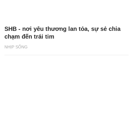
SHB - nơi yêu thương lan tỏa, sự sẻ chia
chạm đến trái tim
NHỊP SỐNG