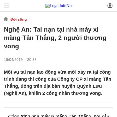
Đời sống
Nghệ An: Tai nạn tại nhà máy xi
măng Tân Thắng, 2 người thương
vong
18/04/2019 - 20:38
Một vụ tai nạn lao động vừa mới xảy ra tại công
trình đang thi công của Công ty CP xi măng Tân
Thắng, đóng trên địa bàn huyện Quỳnh Lưu
(Nghệ An), khiến 2 công nhân thương vong.
Công trình nhà máy xi măng Tân Thắng, nơi xảy