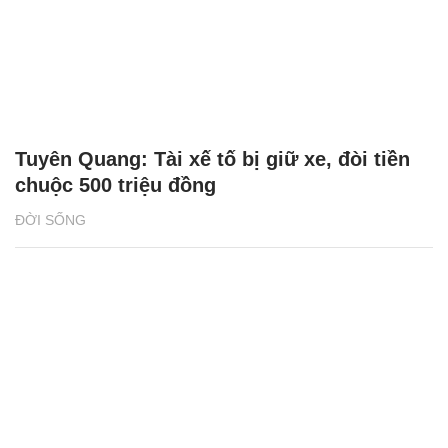
Tuyên Quang: Tài xế tố bị giữ xe, đòi tiền
chuộc 500 triệu đồng
ĐỜI SỐNG