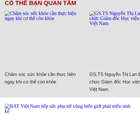
CÓ THỂ BẠN QUAN TÂM
Chăm sóc sức khỏe cần thực hiện
GS.TS Nguyễn Thị Lan ti
ngay khi cơ thể còn khỏe
chức Giám đốc Học viện
Việt Nam