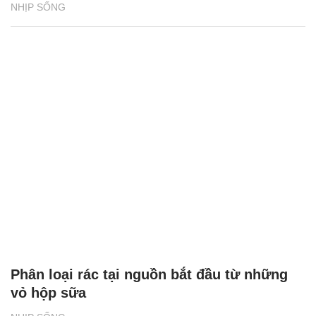
NHỊP SỐNG
Phân loại rác tại nguồn bắt đầu từ những
vỏ hộp sữa