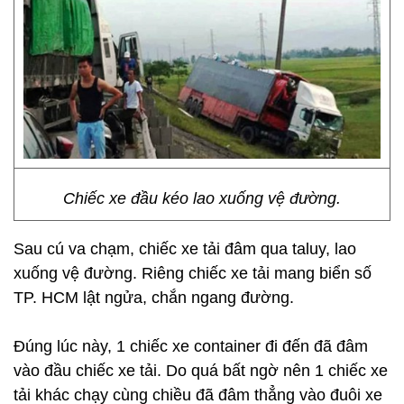
Chiếc xe đầu kéo lao xuống vệ đường.
Sau cú va chạm, chiếc xe tải đâm qua taluy, lao
xuống vệ đường. Riêng chiếc xe tải mang biển số
TP. HCM lật ngửa, chắn ngang đường.
Đúng lúc này, 1 chiếc xe container đi đến đã đâm
vào đầu chiếc xe tải. Do quá bất ngờ nên 1 chiếc xe
tải khác chạy cùng chiều đã đâm thẳng vào đuôi xe