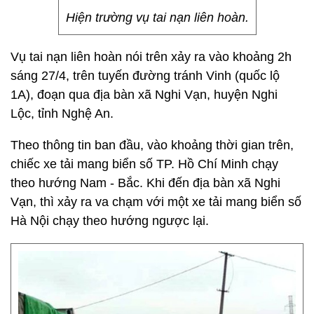
Hiện trường vụ tai nạn liên hoàn.
Vụ tai nạn liên hoàn nói trên xảy ra vào khoảng 2h
sáng 27/4, trên tuyến đường tránh Vinh (quốc lộ
1A), đoạn qua địa bàn xã Nghi Vạn, huyện Nghi
Lộc, tỉnh Nghệ An.
Theo thông tin ban đầu, vào khoảng thời gian trên,
chiếc xe tải mang biển số TP. Hồ Chí Minh chạy
theo hướng Nam - Bắc. Khi đến địa bàn xã Nghi
Vạn, thì xảy ra va chạm với một xe tải mang biển số
Hà Nội chạy theo hướng ngược lại.