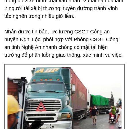
trong đó 3 xe dính chặt vào nhau. Vụ tai nạn đã làm
2 người tài xế bị thương; tuyến đường tránh Vinh
tắc nghẽn trong nhiều giờ liền.
Nhận được tin báo, lực lượng CSGT Công an
huyện Nghi Lộc, phối hợp với Phòng CSGT Công
an tỉnh Nghệ An nhanh chóng có mặt tại hiện
trường để phân luồng giao thông, xác minh vụ việc.