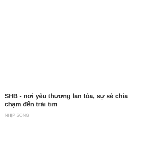
SHB - nơi yêu thương lan tỏa, sự sẻ chia
chạm đến trái tim
NHỊP SỐNG