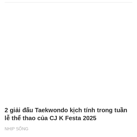
2 giải đấu Taekwondo kịch tính trong tuần
lễ thể thao của CJ K Festa 2025
NHỊP SỐNG