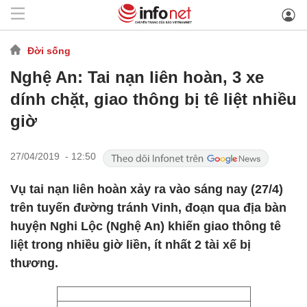
Đời sống
Nghệ An: Tai nạn liên hoàn, 3 xe
dính chặt, giao thông bị tê liệt nhiều
giờ
27/04/2019 - 12:50
Vụ tai nạn liên hoàn xảy ra vào sáng nay (27/4)
trên tuyến đường tránh Vinh, đoạn qua địa bàn
huyện Nghi Lộc (Nghệ An) khiến giao thông tê
liệt trong nhiều giờ liền, ít nhất 2 tài xế bị
thương.