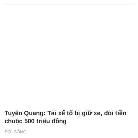
Tuyên Quang: Tài xế tố bị giữ xe, đòi tiền
chuộc 500 triệu đồng
ĐỜI SỐNG