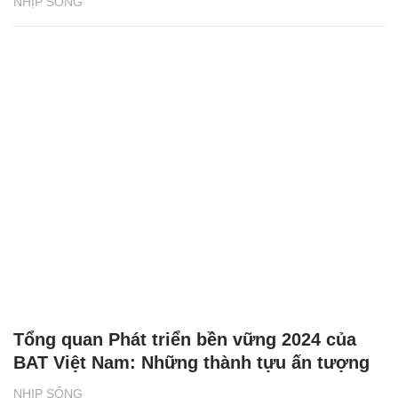
NHỊP SỐNG
Tổng quan Phát triển bền vững 2024 của
BAT Việt Nam: Những thành tựu ấn tượng
NHỊP SỐNG