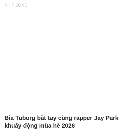
NHỊP SỐNG
Bia Tuborg bắt tay cùng rapper Jay Park
khuấy động mùa hè 2026