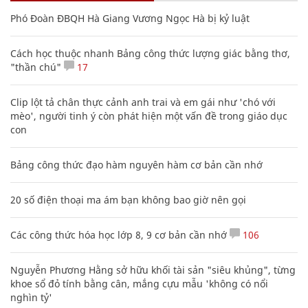
Phó Đoàn ĐBQH Hà Giang Vương Ngọc Hà bị kỷ luật
Cách học thuộc nhanh Bảng công thức lượng giác bằng thơ,
"thần chú"
17
Clip lột tả chân thực cảnh anh trai và em gái như 'chó với
mèo', người tinh ý còn phát hiện một vấn đề trong giáo dục
con
Bảng công thức đạo hàm nguyên hàm cơ bản cần nhớ
20 số điện thoại ma ám bạn không bao giờ nên gọi
Các công thức hóa học lớp 8, 9 cơ bản cần nhớ
106
Nguyễn Phương Hằng sở hữu khối tài sản "siêu khủng", từng
khoe sổ đỏ tính bằng cân, mắng cựu mẫu 'không có nổi
nghìn tỷ'