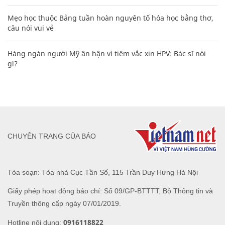
Mẹo học thuộc Bảng tuần hoàn nguyên tố hóa học bằng thơ,
câu nói vui vẻ
Hàng ngàn người Mỹ ân hận vì tiêm vắc xin HPV: Bác sĩ nói
gì?
CHUYÊN TRANG CỦA BÁO
Tòa soạn: Tòa nhà Cục Tần Số, 115 Trần Duy Hưng Hà Nội
Giấy phép hoạt động báo chí: Số 09/GP-BTTTT, Bộ Thông tin và
Truyền thông cấp ngày 07/01/2019.
0916118822
Hotline nội dung: