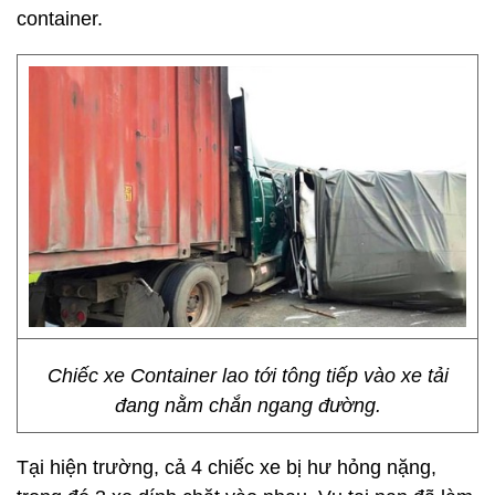
container.
Chiếc xe Container lao tới tông tiếp vào xe tải
đang nằm chắn ngang đường.
Tại hiện trường, cả 4 chiếc xe bị hư hỏng nặng,