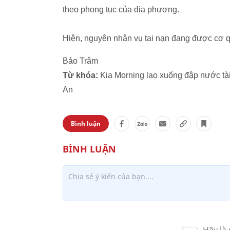
theo phong tục của địa phương.
Hiện, nguyên nhân vụ tai nạn đang được cơ qu
Bảo Trâm
Từ khóa:
Kia Morning lao xuống đập nước t
An
Bình luận