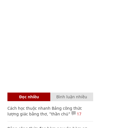
Đọc nhiều
Bình luận nhiều
Cách học thuộc nhanh Bảng công thức
lượng giác bằng thơ, "thần chú"
17