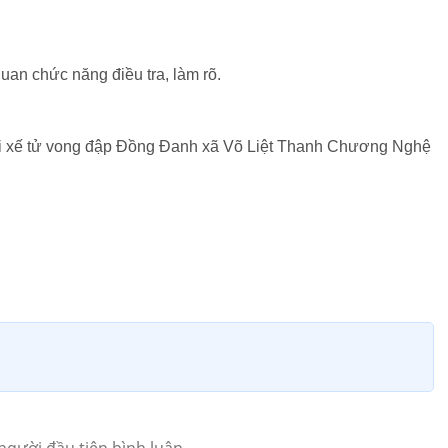
an chức năng điều tra, làm rõ.
ài xế tử vong đập Đồng Đanh xã Võ Liệt Thanh Chương Nghệ