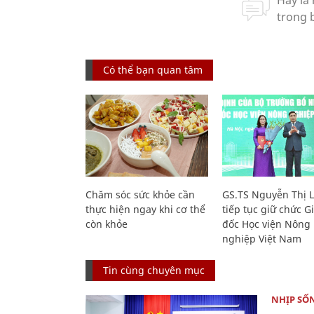
Có thể bạn quan tâm
Chăm sóc sức khỏe cần
GS.TS Nguyễn Thị 
thực hiện ngay khi cơ thể
tiếp tục giữ chức 
còn khỏe
đốc Học viện Nông
nghiệp Việt Nam
Tin cùng chuyên mục
NHỊP SỐ