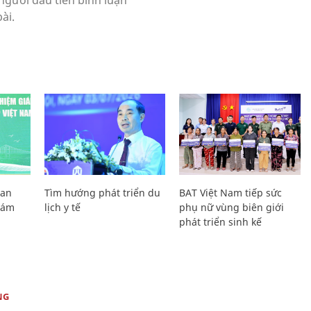
Lan
Tìm hướng phát triển du
BAT Việt Nam tiếp sức
Giám
lịch y tế
phụ nữ vùng biên giới
phát triển sinh kế
NG