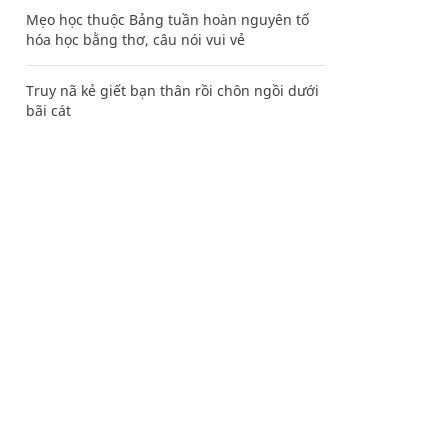
Mẹo học thuộc Bảng tuần hoàn nguyên tố
hóa học bằng thơ, câu nói vui vẻ
Truy nã kẻ giết bạn thân rồi chôn ngồi dưới
bãi cát