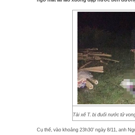
Tài xế T. bị đuối nước tử vo
Cụ thể, vào khoảng 23h30’ ngày 8/11, anh Ng