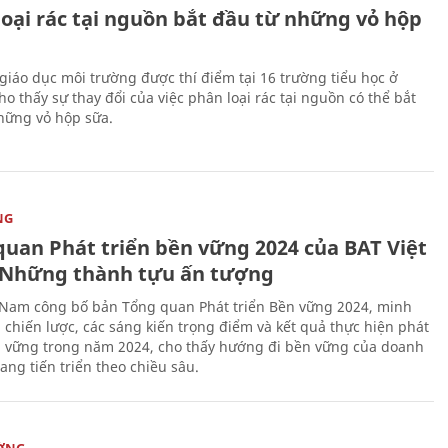
loại rác tại nguồn bắt đầu từ những vỏ hộp
giáo dục môi trường được thí điểm tại 16 trường tiểu học ở
o thấy sự thay đổi của việc phân loại rác tại nguồn có thể bắt
hững vỏ hộp sữa.
NG
quan Phát triển bền vững 2024 của BAT Việt
Những thành tựu ấn tượng
 Nam công bố bản Tổng quan Phát triển Bền vững 2024, minh
 chiến lược, các sáng kiến trọng điểm và kết quả thực hiện phát
n vững trong năm 2024, cho thấy hướng đi bền vững của doanh
ang tiến triển theo chiều sâu.
ỜNG