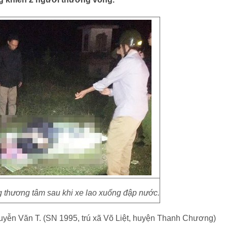
ng thương tâm sau khi xe lao xuống đập nước.
uyễn Văn T. (SN 1995, trú xã Võ Liệt, huyện Thanh Chương)