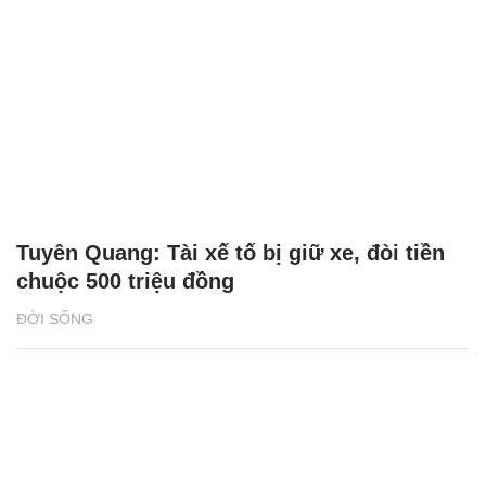
Tuyên Quang: Tài xế tố bị giữ xe, đòi tiền
chuộc 500 triệu đồng
ĐỜI SỐNG