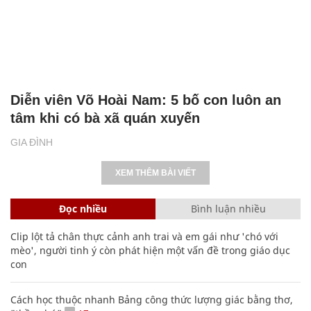
Diễn viên Võ Hoài Nam: 5 bố con luôn an
tâm khi có bà xã quán xuyến
GIA ĐÌNH
XEM THÊM BÀI VIẾT
Đọc nhiều
Bình luận nhiều
Clip lột tả chân thực cảnh anh trai và em gái như 'chó với
mèo', người tinh ý còn phát hiện một vấn đề trong giáo dục
con
Cách học thuộc nhanh Bảng công thức lượng giác bằng thơ,