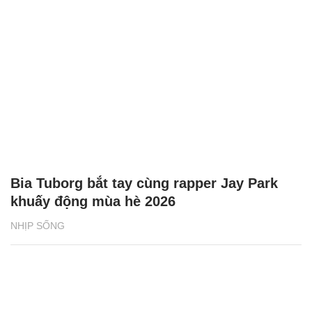
Bia Tuborg bắt tay cùng rapper Jay Park
khuấy động mùa hè 2026
NHỊP SỐNG