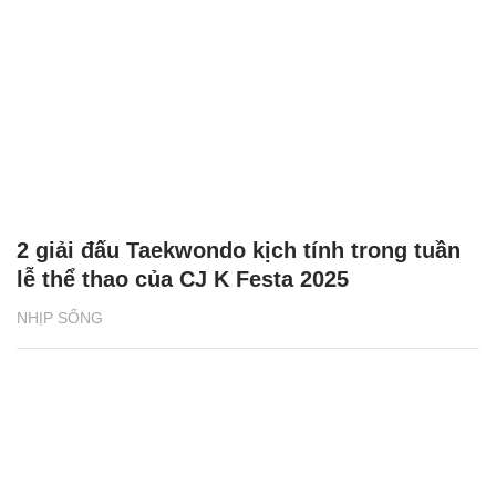
2 giải đấu Taekwondo kịch tính trong tuần
lễ thể thao của CJ K Festa 2025
NHỊP SỐNG