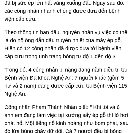
đã bị sức ép lớn hất văng xuống đất. Ngay sau đó,
các công nhân nhanh chóng được đưa đến bệnh
viện cấp cứu.
Theo thông tin ban đầu, nguyên nhân vụ việc có thể
là do nổ ống dẫn dầu truyền nhiệt của máy ép gỗ.
Hiện có 12 công nhân đã được đưa tới bệnh viện
cấp cứu trong tình trạng bỏng từ độ 1 đến độ 3.
Trong đó, 4 công nhân bị nặng đang nằm điều trị tại
Bệnh viện Đa khoa Nghệ An; 7 người khác (gồm 5
nữ và 2 nam) đang được cấp cứu tại Bệnh viện 115
Nghệ An.
Công nhân Phạm Thành Nhân biết: " Khi tôi và 6
anh em đang làm việc tại xưởng sấy ép gỗ thì lò hơi
phát nổ. Một tiếng nổ kinh hoàng như bom phát, sau
đó lửa bùng cháy dữ dội. Cả 7 người đều bị bỏng