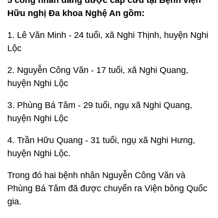
5 công nhân đang được cấp cứu tại Bệnh viện
Hữu nghị Đa khoa Nghệ An gồm:
1. Lê Văn Minh - 24 tuổi, xã Nghi Thịnh, huyện Nghi
Lộc
2. Nguyễn Công Văn - 17 tuổi, xã Nghi Quang,
huyện Nghi Lộc
3. Phùng Bá Tâm - 29 tuổi, ngụ xã Nghi Quang,
huyện Nghi Lộc
4. Trần Hữu Quang - 31 tuổi, ngụ xã Nghi Hưng,
huyện Nghi Lộc.
Trong đó hai bệnh nhân Nguyễn Công Văn và
Phùng Bá Tâm đã được chuyển ra Viện bỏng Quốc
gia.