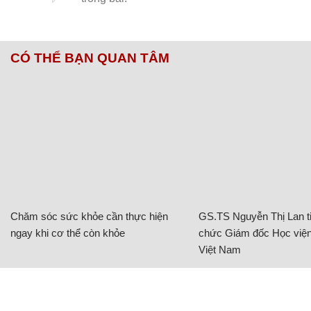
CÓ THỂ BẠN QUAN TÂM
Chăm sóc sức khỏe cần thực hiện
GS.TS Nguyễn Thị Lan ti
ngay khi cơ thể còn khỏe
chức Giám đốc Học viện
Việt Nam