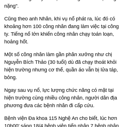
nặng".
Cũng theo anh Nhân, khi vụ nổ phát ra, lúc đó có
khoảng hơn 100 công nhân đang làm việc tại công
ty. Tiếng nổ lớn khiến công nhân chạy toán loạn,
hoảng hốt.
Một số công nhân làm gần phân xưởng như chị
Nguyễn Bích Thảo (30 tuổi) dù đã chạy thoát khỏi
hiện trường nhưng cơ thể, quần áo vẫn bị lửa táp,
bỏng.
Ngay sau vụ nổ, lực lượng chức năng có mặt tại
hiện trường cùng nhiều công nhân, người dân địa
phương đưa các bệnh nhân đi cấp cứu.
Bệnh viện Đa khoa 115 Nghệ An cho biết, lúc hơn
10h00' sáng 18/4 bệnh viện tiếp nhận 7 bệnh nhân