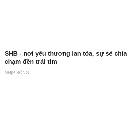
SHB - nơi yêu thương lan tỏa, sự sẻ chia
chạm đến trái tim
NHỊP SỐNG