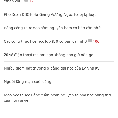
"thần chú"
17
Phó Đoàn ĐBQH Hà Giang Vương Ngọc Hà bị kỷ luật
Bảng công thức đạo hàm nguyên hàm cơ bản cần nhớ
Các công thức hóa học lớp 8, 9 cơ bản cần nhớ
106
20 số điện thoại ma ám bạn không bao giờ nên gọi
Nhiều điểm bất thường ở bằng đại học của Lý Nhã Kỳ
Người lãng mạn cuối cùng
Mẹo học thuộc Bảng tuần hoàn nguyên tố hóa học bằng thơ,
câu nói vui vẻ