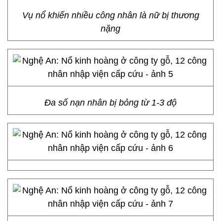
Vụ nổ khiến nhiều công nhân là nữ bị thương
nặng
Đa số nạn nhân bị bỏng từ 1-3 độ