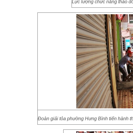
Lực lượng chức năng tháo dỡ 
Đoàn giải tỏa phường Hưng Bình tiến hành th