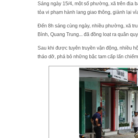
Sáng ngày 15/4, một số phường, xã trên địa bà
tỏa vi phạm hành lang giao thông, giành lại vỉ
Đến 8h sáng cùng ngày, nhiều phường, xã t
Bình, Quang Trung... đã đồng loạt ra quân quyết
Sau khi được tuyên truyền vận động, nhiều h
tháo dỡ, phá bỏ những bậc tam cấp lấn chiếm 