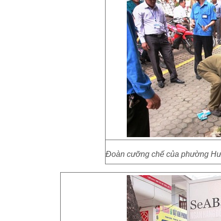
Đoàn cưỡng chế của phường Hưng