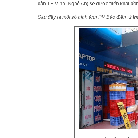
bàn TP Vinh (Nghệ An) sẽ được triển khai đồng
Sau đây là một số hình ảnh PV Báo điện tử
In