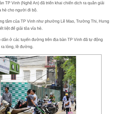
n TP Vinh (Nghệ An) đã triển khai chiến dịch ra quân giải
a hè cho người đi bộ.
rung tâm của TP Vinh như phường Lê Mao, Trường Thi, Hưng
 liệt để giải tỏa vỉa hè.
ộ dân ở các tuyến đường trên địa bàn TP Vinh đã tự động
ra lòng, lề đường.