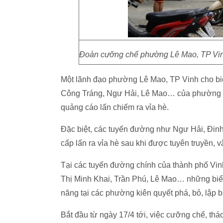
Đoàn cưỡng chế phường Lê Mao, TP Vinh 
Một lãnh đạo phường Lê Mao, TP Vinh cho bi
Công Tráng, Ngư Hải, Lê Mao… của phường đ
quảng cáo lấn chiếm ra vỉa hè.
Đặc biệt, các tuyến đường như Ngư Hải, Đin
cấp lấn ra vỉa hè sau khi được tuyên truyền, 
Tại các tuyến đường chính của thành phố V
Thị Minh Khai, Trần Phú, Lê Mao… những biể
năng tại các phường kiên quyết phá, bỏ, lập b
Bắt đầu từ ngày 17/4 tới, việc cưỡng chế, tháo 