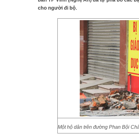
cho người đi bộ.
Một hộ dân trên đường Phan Bội Châu