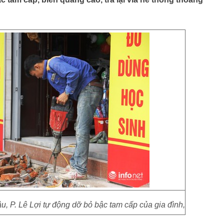
, P. Lê Lợi tự động dỡ bỏ bậc tam cấp của gia đình,