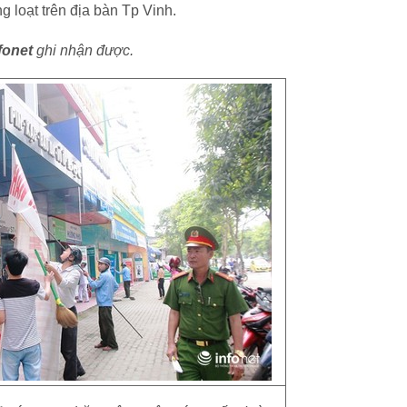
 loạt trên địa bàn Tp Vinh.
fonet
ghi nhận được.