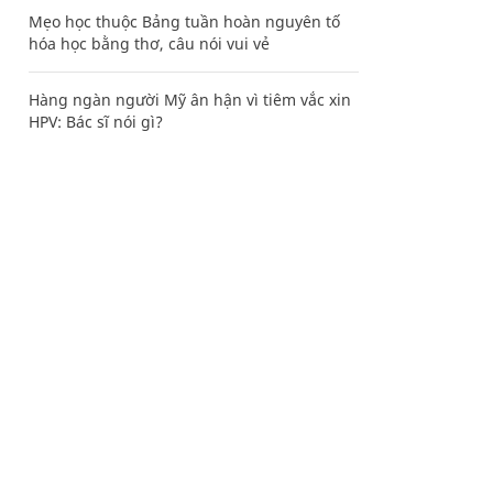
Mẹo học thuộc Bảng tuần hoàn nguyên tố
hóa học bằng thơ, câu nói vui vẻ
Hàng ngàn người Mỹ ân hận vì tiêm vắc xin
HPV: Bác sĩ nói gì?