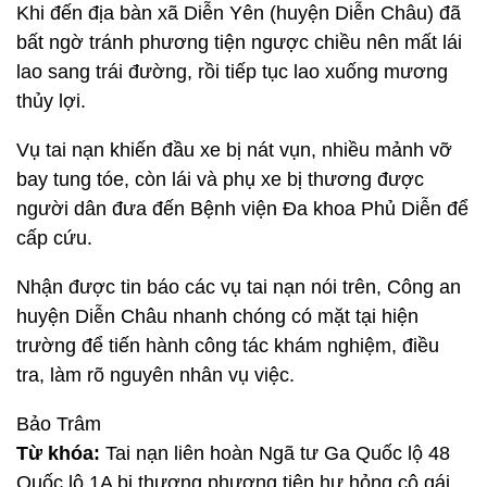
Khi đến địa bàn xã Diễn Yên (huyện Diễn Châu) đã
bất ngờ tránh phương tiện ngược chiều nên mất lái
lao sang trái đường, rồi tiếp tục lao xuống mương
thủy lợi.
Vụ tai nạn khiến đầu xe bị nát vụn, nhiều mảnh vỡ
bay tung tóe, còn lái và phụ xe bị thương được
người dân đưa đến Bệnh viện Đa khoa Phủ Diễn để
cấp cứu.
Nhận được tin báo các vụ tai nạn nói trên, Công an
huyện Diễn Châu nhanh chóng có mặt tại hiện
trường để tiến hành công tác khám nghiệm, điều
tra, làm rõ nguyên nhân vụ việc.
Bảo Trâm
Từ khóa:
Tai nạn liên hoàn Ngã tư Ga Quốc lộ 48
Quốc lộ 1A bị thương phương tiện hư hỏng cô gái