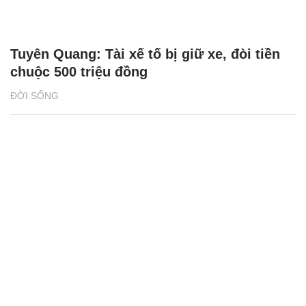
Tuyên Quang: Tài xế tố bị giữ xe, đòi tiền
chuộc 500 triệu đồng
ĐỜI SỐNG