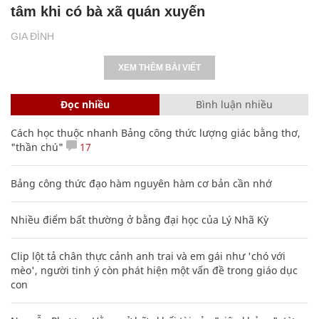
tâm khi có bà xã quán xuyến
GIA ĐÌNH
XEM THÊM BÀI VIẾT
Đọc nhiều
Bình luận nhiều
Cách học thuộc nhanh Bảng công thức lượng giác bằng thơ,
"thần chú"
17
Bảng công thức đạo hàm nguyên hàm cơ bản cần nhớ
Nhiều điểm bất thường ở bằng đại học của Lý Nhã Kỳ
Clip lột tả chân thực cảnh anh trai và em gái như 'chó với
mèo', người tinh ý còn phát hiện một vấn đề trong giáo dục
con