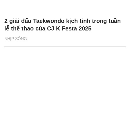
2 giải đấu Taekwondo kịch tính trong tuần
lễ thể thao của CJ K Festa 2025
NHỊP SỐNG