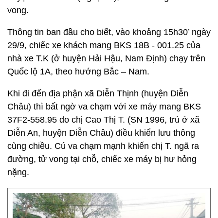
vong.
Thông tin ban đầu cho biết, vào khoảng 15h30’ ngày
29/9, chiếc xe khách mang BKS 18B - 001.25 của
nhà xe T.K (ở huyện Hải Hậu, Nam Định) chạy trên
Quốc lộ 1A, theo hướng Bắc – Nam.
Khi đi đến địa phận xã Diễn Thịnh (huyện Diễn
Châu) thì bất ngờ va chạm với xe máy mang BKS
37F2-558.95 do chị Cao Thị T. (SN 1996, trú ở xã
Diễn An, huyện Diễn Châu) điều khiển lưu thông
cùng chiều. Cú va chạm mạnh khiến chị T. ngã ra
đường, tử vong tại chỗ, chiếc xe máy bị hư hỏng
nặng.