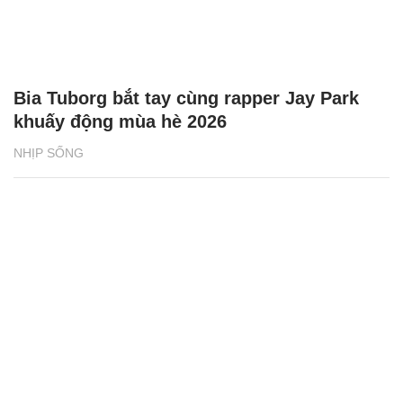
Bia Tuborg bắt tay cùng rapper Jay Park
khuấy động mùa hè 2026
NHỊP SỐNG