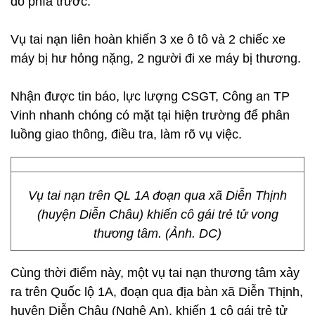
đỏ phía trước.
Vụ tai nạn liên hoàn khiến 3 xe ô tô và 2 chiếc xe
máy bị hư hỏng nặng, 2 người đi xe máy bị thương.
Nhận được tin báo, lực lượng CSGT, Công an TP
Vinh nhanh chóng có mặt tại hiện trường để phân
luồng giao thông, điều tra, làm rõ vụ việc.
Vụ tai nạn trên QL 1A đoạn qua xã Diễn Thịnh
(huyện Diễn Châu) khiến cô gái trẻ tử vong
thương tâm. (Ảnh. DC)
Cùng thời điểm này, một vụ tai nạn thương tâm xảy
ra trên Quốc lộ 1A, đoạn qua địa bàn xã Diễn Thịnh,
huyện Diễn Châu (Nghệ An), khiến 1 cô gái trẻ tử