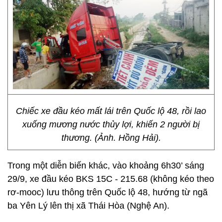
Chiếc xe đầu kéo mất lái trên Quốc lộ 48, rồi lao
xuống mương nước thủy lợi, khiến 2 người bị
thương. (Ảnh. Hồng Hải).
Trong một diễn biến khác, vào khoảng 6h30’ sáng
29/9, xe đầu kéo BKS 15C - 215.68 (không kéo theo
rơ-mooc) lưu thông trên Quốc lộ 48, hướng từ ngã
ba Yên Lý lên thị xã Thái Hòa (Nghệ An).