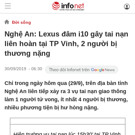
Đời sống
Nghệ An: Lexus đâm i10 gây tai nạn
liên hoàn tại TP Vinh, 2 người bị
thương nặng
30/09/2019 - 06:30
Chỉ trong ngày hôm qua (29/9), trên địa bàn tỉnh
Nghệ An liên tiếp xảy ra 3 vụ tai nạn giao thông
làm 1 người tử vong, ít nhất 4 người bị thương,
nhiều phương tiện bị hư hỏng nặng.
Hiện trường vụ tai nạn lúc 15h30' tại TP Vinh.