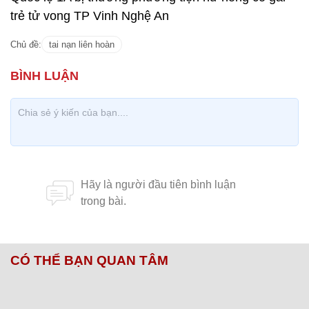
trẻ tử vong TP Vinh Nghệ An
Chủ đề:
tai nạn liên hoàn
CÓ THỂ BẠN QUAN TÂM