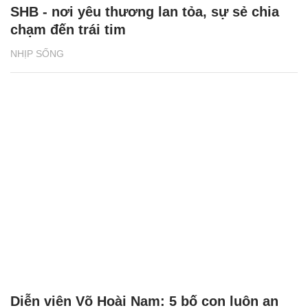
SHB - nơi yêu thương lan tỏa, sự sẻ chia
chạm đến trái tim
NHỊP SỐNG
Diễn viên Võ Hoài Nam: 5 bố con luôn an