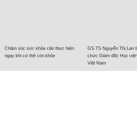
Chăm sóc sức khỏe cần thực hiện
GS.TS Nguyễn Thị Lan ti
ngay khi cơ thể còn khỏe
chức Giám đốc Học viện
Việt Nam