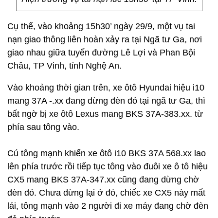
Cụ thể, vào khoảng 15h30’ ngày 29/9, một vụ tai
nạn giao thông liên hoàn xảy ra tại Ngã tư Ga, nơi
giao nhau giữa tuyến đường Lê Lợi và Phan Bội
Châu, TP Vinh, tỉnh Nghệ An.
Vào khoảng thời gian trên, xe ôtô Hyundai hiệu i10
mang 37A -.xx đang dừng đèn đỏ tại ngã tư Ga, thì
bất ngờ bị xe ôtô Lexus mang BKS 37A-383.xx. từ
phía sau tông vào.
Cú tông mạnh khiến xe ôtô i10 BKS 37A 568.xx lao
lên phía trước rồi tiếp tục tông vào đuôi xe ô tô hiệu
CX5 mang BKS 37A-347.xx cũng đang dừng chờ
đèn đỏ. Chưa dừng lại ở đó, chiếc xe CX5 này mất
lái, tông mạnh vào 2 người đi xe máy đang chờ đèn