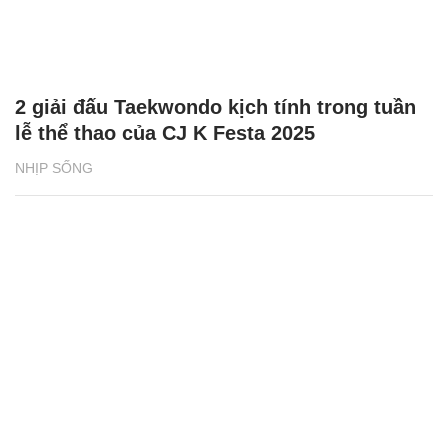
2 giải đấu Taekwondo kịch tính trong tuần
lễ thể thao của CJ K Festa 2025
NHỊP SỐNG