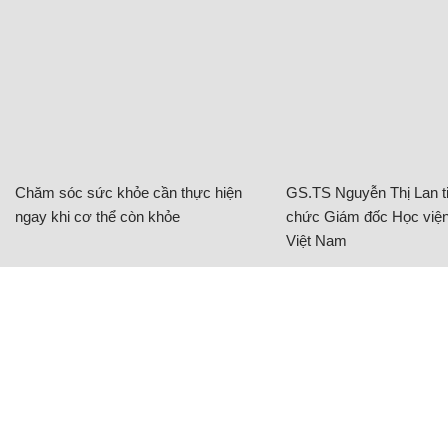
Chăm sóc sức khỏe cần thực hiện
GS.TS Nguyễn Thị Lan ti
ngay khi cơ thể còn khỏe
chức Giám đốc Học viện
Việt Nam