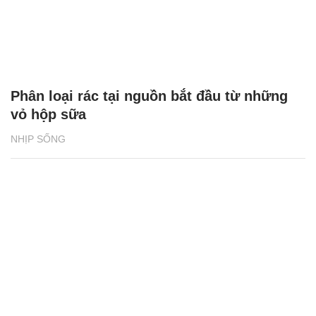
Phân loại rác tại nguồn bắt đầu từ những
vỏ hộp sữa
NHỊP SỐNG