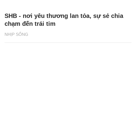
SHB - nơi yêu thương lan tỏa, sự sẻ chia
chạm đến trái tim
NHỊP SỐNG