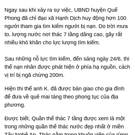
Ngay sau khi xảy ra sự việc, UBND huyện Quế
Phong đã chỉ đạo xã Hạnh Dịch huy động hơn 100
người tham gia tìm kiếm người bị nạn. Do trời mưa
to, lượng nước nơi thác 7 tầng dâng cao, gây rất
nhiều khó khăn cho lực lượng tìm kiếm.
Sau những nỗ lực tìm kiếm, đến sáng ngày 24/6, thi
thể nạn nhân được phát hiện ở phía hạ nguồn, cách
vị trí bị ngã chừng 200m.
Hiện thi thể anh K. đã được bàn giao cho gia đình
để đưa về quê mai táng theo phong tục của địa
phương.
Được biết, Quần thể thác 7 tầng được xem là một
trong những quần thể thác nước đẹp nhất ở miền
Tây Nghệ An. Thác nằm trong khuôn viên của rừng