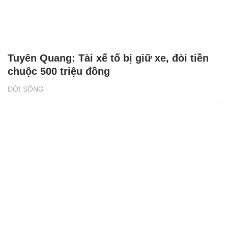
Tuyên Quang: Tài xế tố bị giữ xe, đòi tiền
chuộc 500 triệu đồng
ĐỜI SỐNG