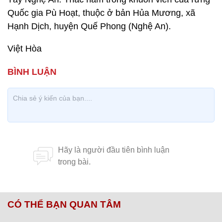
Quốc gia Pù Hoạt, thuộc ở bản Hủa Mương, xã
Hạnh Dịch, huyện Quế Phong (Nghệ An).
Việt Hòa
CÓ THỂ BẠN QUAN TÂM