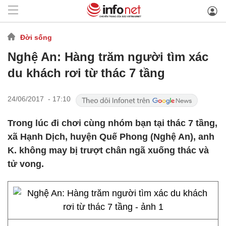
Đời sống
Nghệ An: Hàng trăm người tìm xác
du khách rơi từ thác 7 tầng
24/06/2017 - 17:10
Trong lúc đi chơi cùng nhóm bạn tại thác 7 tầng,
xã Hạnh Dịch, huyện Quế Phong (Nghệ An), anh
K. không may bị trượt chân ngã xuống thác và
tử vong.