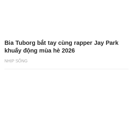
Bia Tuborg bắt tay cùng rapper Jay Park
khuấy động mùa hè 2026
NHỊP SỐNG