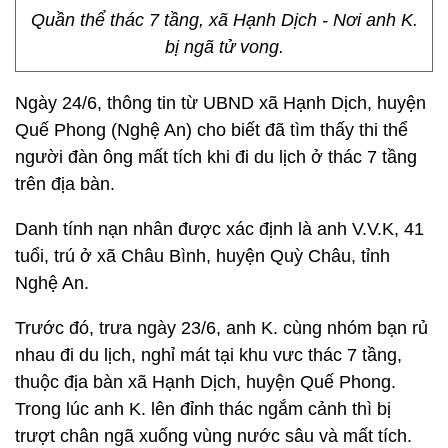
Quần thể thác 7 tầng, xã Hạnh Dịch - Nơi anh K.
bị ngã tử vong.
Ngày 24/6, thông tin từ UBND xã Hạnh Dịch, huyện
Quế Phong (Nghệ An) cho biết đã tìm thấy thi thể
người đàn ông mất tích khi đi du lịch ở thác 7 tầng
trên địa bàn.
Danh tính nạn nhân được xác định là anh V.V.K, 41
tuổi, trú ở xã Châu Bình, huyện Quỳ Châu, tỉnh
Nghệ An.
Trước đó, trưa ngày 23/6, anh K. cùng nhóm bạn rủ
nhau đi du lịch, nghỉ mát tại khu vưc thác 7 tầng,
thuộc địa bàn xã Hạnh Dịch, huyện Quế Phong.
Trong lúc anh K. lên đỉnh thác ngắm cảnh thì bị
trượt chân ngã xuống vùng nước sâu và mất tích.