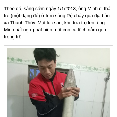
Theo đó, sáng sớm ngày 1/1/2018, ông Minh đi thả
trộ (một dạng đó) ở trên sông Rộ chảy qua địa bàn
xã Thanh Thủy. Một lúc sau, khi đưa trộ lên, ông
Minh bất ngờ phát hiện một con cá lệch nằm gọn
trong trộ.