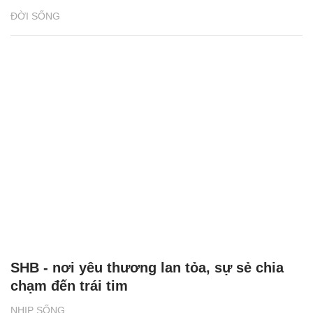
ĐỜI SỐNG
SHB - nơi yêu thương lan tỏa, sự sẻ chia
chạm đến trái tim
NHỊP SỐNG