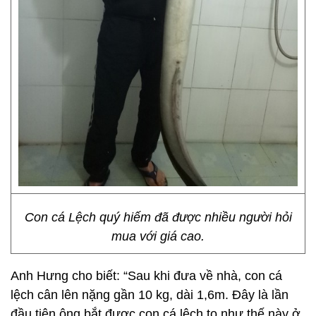
Con cá Lệch quý hiếm đã được nhiều người hỏi
mua với giá cao.
Anh Hưng cho biết: “Sau khi đưa về nhà, con cá
lệch cân lên nặng gần 10 kg, dài 1,6m. Đây là lần
đầu tiên ông bắt được con cá lệch to như thế này ở