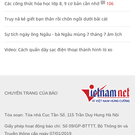
Các công thức hóa học lớp 8, 9 cơ bản cần nhớ
106
Truy nã kẻ giết bạn thân rồi chôn ngồi dưới bãi cát
Sự tích ngày ông Ngâu - bà Ngâu mùng 7 tháng 7 âm lịch
Video: Cách quấn dây sạc điện thoại thành hình lò xo
CHUYÊN TRANG CỦA BÁO
Tòa soạn: Tòa nhà Cục Tần Số, 115 Trần Duy Hưng Hà Nội
Giấy phép hoạt động báo chí: Số 09/GP-BTTTT, Bộ Thông tin và
Truyền thông cấp ngày 07/01/2019.