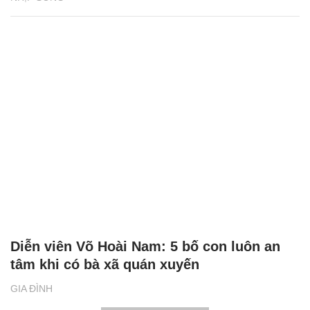
Diễn viên Võ Hoài Nam: 5 bố con luôn an
tâm khi có bà xã quán xuyến
GIA ĐÌNH