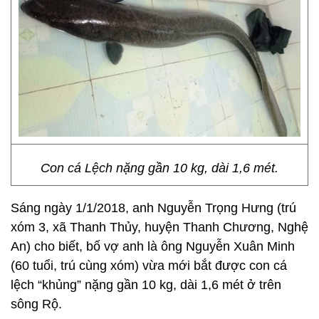
Con cá Lệch nặng gần 10 kg, dài 1,6 mét.
Sáng ngày 1/1/2018, anh Nguyễn Trọng Hưng (trú
xóm 3, xã Thanh Thủy, huyện Thanh Chương, Nghệ
An) cho biết, bố vợ anh là ông Nguyễn Xuân Minh
(60 tuổi, trú cùng xóm) vừa mới bắt được con cá
lệch “khủng” nặng gần 10 kg, dài 1,6 mét ở trên
sông Rộ.