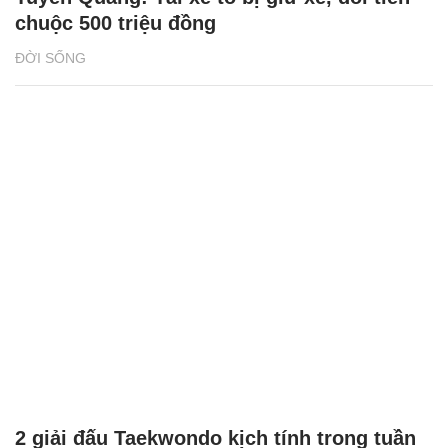
chuộc 500 triệu đồng
ĐỜI SỐNG
2 giải đấu Taekwondo kịch tính trong tuần