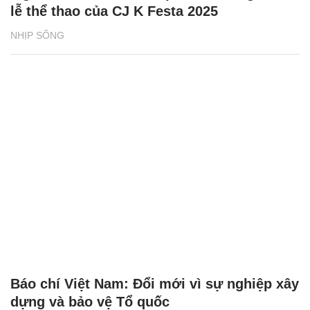
lễ thể thao của CJ K Festa 2025
NHỊP SỐNG
Báo chí Việt Nam: Đổi mới vì sự nghiệp xây
dựng và bảo vệ Tổ quốc