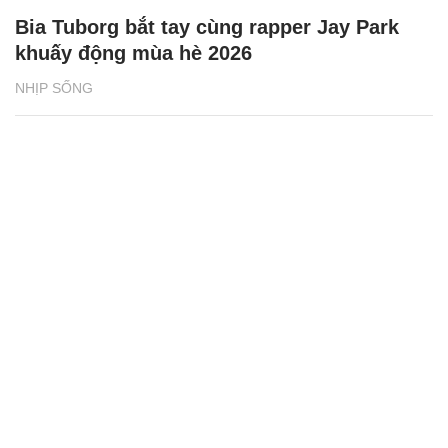
Bia Tuborg bắt tay cùng rapper Jay Park
khuấy động mùa hè 2026
NHỊP SỐNG