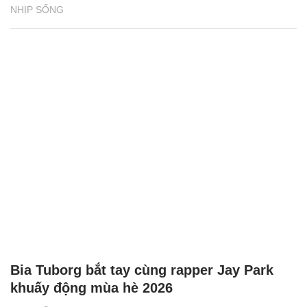
NHỊP SỐNG
Bia Tuborg bắt tay cùng rapper Jay Park
khuấy động mùa hè 2026