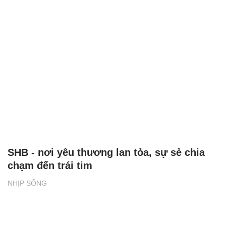
SHB - nơi yêu thương lan tỏa, sự sẻ chia
chạm đến trái tim
NHỊP SỐNG