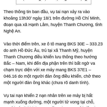
Theo thông tin ban đầu, vụ tai nạn xảy ra vào
khoảng 13h30’ ngày 18/1 trên đường Hồ Chí Minh,
đoạn qua xã Hạnh Lâm, huyện Thanh Chương, tỉnh
Nghệ An.
Vào thời điểm trên, xe ô tô mang BKS 30E – 333.23
do anh Hồ Đức Âu, trú tại xã Thanh Mỹ, huyện
Thanh Chương điều khiển lưu thông theo hướng
Bắc – Nam, khi đến địa phận trên thì bất ngờ va
chạm trực diện với xe máy mang BKS 37E1 –
046.16 do một người đàn ông điều khiển, chở theo
một người đàn ông khác (chưa rõ danh tính).
Vụ tai nạn khiến 2 nạn nhân trên xe máy bị hất
mạnh xuống đường, một người tử vong tại chỗ,