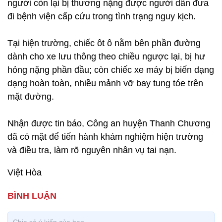
người còn lại bị thương nặng được người dân đưa
đi bệnh viện cấp cứu trong tình trạng nguy kịch.
Tại hiện trường, chiếc ôt ô nằm bên phần đường
dành cho xe lưu thông theo chiều ngược lại, bị hư
hỏng nặng phần đầu; còn chiếc xe máy bị biến dạng
dạng hoàn toàn, nhiều mảnh vỡ bay tung tóe trên
mặt đường.
Nhận được tin báo, Công an huyện Thanh Chương
đã có mặt để tiến hành khám nghiệm hiện trường
và điều tra, làm rõ nguyên nhân vụ tai nạn.
Việt Hòa