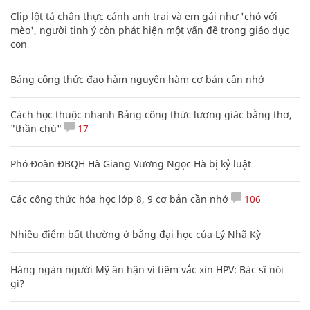
Clip lột tả chân thực cảnh anh trai và em gái như 'chó với
mèo', người tinh ý còn phát hiện một vấn đề trong giáo dục
con
Bảng công thức đạo hàm nguyên hàm cơ bản cần nhớ
Cách học thuộc nhanh Bảng công thức lượng giác bằng thơ,
"thần chú"
17
Phó Đoàn ĐBQH Hà Giang Vương Ngọc Hà bị kỷ luật
Các công thức hóa học lớp 8, 9 cơ bản cần nhớ
106
Nhiều điểm bất thường ở bằng đại học của Lý Nhã Kỳ
Hàng ngàn người Mỹ ân hận vì tiêm vắc xin HPV: Bác sĩ nói
gì?