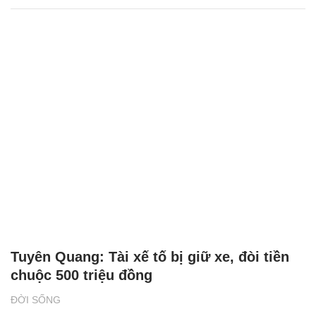
Tuyên Quang: Tài xế tố bị giữ xe, đòi tiền
chuộc 500 triệu đồng
ĐỜI SỐNG