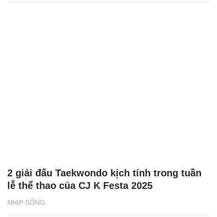
2 giải đấu Taekwondo kịch tính trong tuần
lễ thể thao của CJ K Festa 2025
NHỊP SỐNG