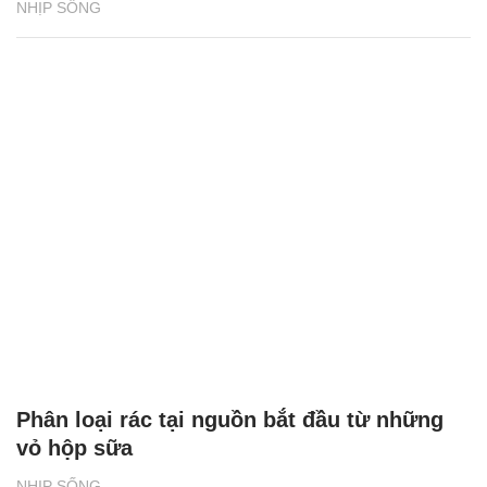
NHỊP SỐNG
Phân loại rác tại nguồn bắt đầu từ những
vỏ hộp sữa
NHỊP SỐNG