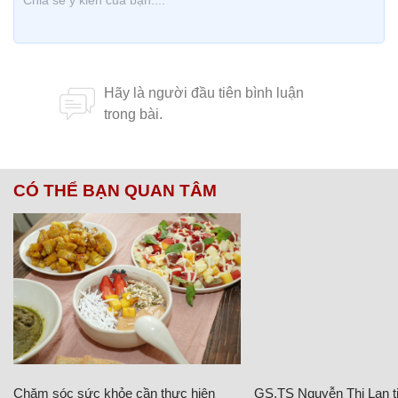
CÓ THỂ BẠN QUAN TÂM
Chăm sóc sức khỏe cần thực hiện
GS.TS Nguyễn Thị Lan ti