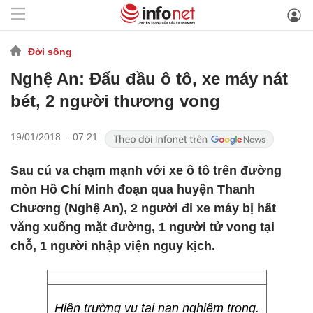
Đời sống
Nghệ An: Đấu đầu ô tô, xe máy nát
bét, 2 người thương vong
19/01/2018 - 07:21
Sau cú va chạm mạnh với xe ô tô trên đường
mòn Hồ Chí Minh đoạn qua huyện Thanh
Chương (Nghệ An), 2 người đi xe máy bị hất
văng xuống mặt đường, 1 người tử vong tại
chỗ, 1 người nhập viện nguy kịch.
Hiện trường vụ tai nạn nghiêm trọng.