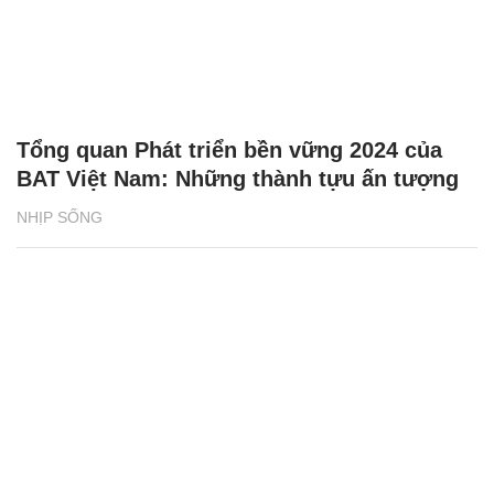
Tổng quan Phát triển bền vững 2024 của
BAT Việt Nam: Những thành tựu ấn tượng
NHỊP SỐNG