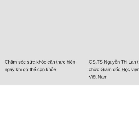
Chăm sóc sức khỏe cần thực hiện
GS.TS Nguyễn Thị Lan ti
ngay khi cơ thể còn khỏe
chức Giám đốc Học viện
Việt Nam