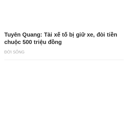
Tuyên Quang: Tài xế tố bị giữ xe, đòi tiền
chuộc 500 triệu đồng
ĐỜI SỐNG