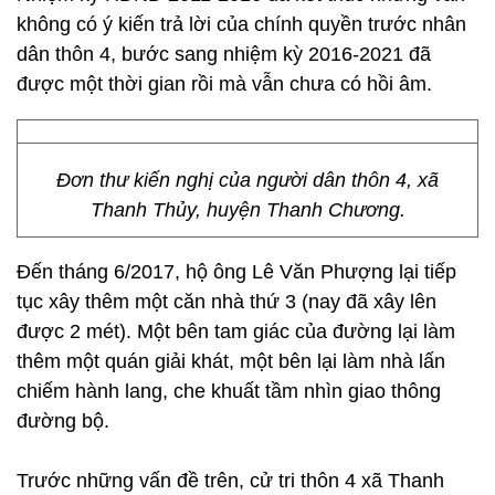
không có ý kiến trả lời của chính quyền trước nhân
dân thôn 4, bước sang nhiệm kỳ 2016-2021 đã
được một thời gian rồi mà vẫn chưa có hồi âm.
Đơn thư kiến nghị của người dân thôn 4, xã
Thanh Thủy, huyện Thanh Chương.
Đến tháng 6/2017, hộ ông Lê Văn Phượng lại tiếp
tục xây thêm một căn nhà thứ 3 (nay đã xây lên
được 2 mét). Một bên tam giác của đường lại làm
thêm một quán giải khát, một bên lại làm nhà lấn
chiếm hành lang, che khuất tầm nhìn giao thông
đường bộ.
Trước những vấn đề trên, cử tri thôn 4 xã Thanh