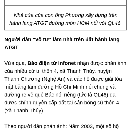
Nhà cửa của con ông Phượng xây dựng trên
hành lang ATGT đường mòn HCM nối với QL46.
Người dân "vô tư" làm nhà trên đất hành lang
ATGT
Vừa qua,
Báo điện tử Infonet
nhận được phản ánh
của nhiều cử tri thôn 4, xã Thanh Thủy, huyện
Thanh Chương (Nghệ An) và các hộ được giải tỏa
mặt bằng làm đường Hồ Chí Minh nói chung và
đường rẽ về quê Bác nói riêng (tức là QL46) đã
được chính quyền cấp đất tại sân bóng cũ thôn 4
(xã Thanh Thủy).
Theo người dân phản ánh: Năm 2003, một số hộ