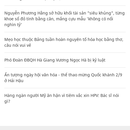
Nguyễn Phương Hằng sở hữu khối tài sản "siêu khủng", từng
khoe sổ đỏ tính bằng cân, mắng cựu mẫu 'không có nổi
nghìn tỷ'
Mẹo học thuộc Bảng tuần hoàn nguyên tố hóa học bằng thơ,
câu nói vui vẻ
Phó Đoàn ĐBQH Hà Giang Vương Ngọc Hà bị kỷ luật
Ấn tượng ngày hội văn hóa - thể thao mừng Quốc khánh 2/9
ở Hải Hậu
Hàng ngàn người Mỹ ân hận vì tiêm vắc xin HPV: Bác sĩ nói
gì?