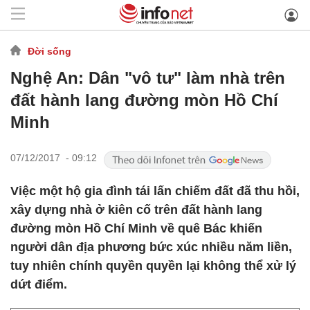
Đời sống
Nghệ An: Dân "vô tư" làm nhà trên
đất hành lang đường mòn Hồ Chí
Minh
07/12/2017 - 09:12
Việc một hộ gia đình tái lấn chiếm đất đã thu hồi,
xây dựng nhà ở kiên cố trên đất hành lang
đường mòn Hồ Chí Minh về quê Bác khiến
người dân địa phương bức xúc nhiều năm liền,
tuy nhiên chính quyền quyền lại không thể xử lý
dứt điểm.