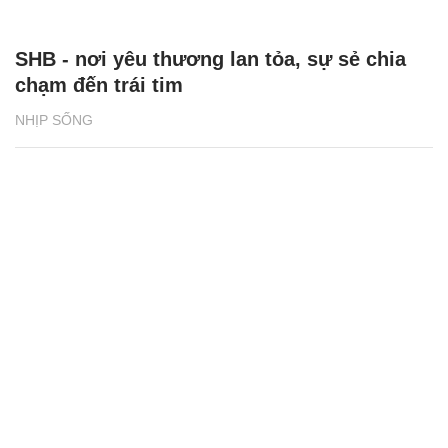
SHB - nơi yêu thương lan tỏa, sự sẻ chia
chạm đến trái tim
NHỊP SỐNG