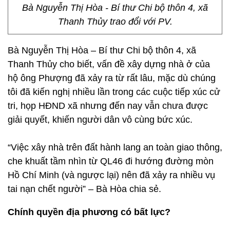
Bà Nguyễn Thị Hòa - Bí thư Chi bộ thôn 4, xã
Thanh Thủy trao đổi với PV.
Bà Nguyễn Thị Hòa – Bí thư Chi bộ thôn 4, xã
Thanh Thủy cho biết, vấn đề xây dựng nhà ở của
hộ ông Phượng đã xảy ra từ rất lâu, mặc dù chúng
tôi đã kiến nghị nhiều lần trong các cuộc tiếp xúc cử
tri, họp HĐND xã nhưng đến nay vẫn chưa được
giải quyết, khiến người dân vô cùng bức xúc.
“Việc xây nhà trên đất hành lang an toàn giao thông,
che khuất tầm nhìn từ QL46 đi hướng đường mòn
Hồ Chí Minh (và ngược lại) nên đã xảy ra nhiều vụ
tai nạn chết người” – Bà Hòa chia sẻ.
Chính quyền địa phương có bất lực?