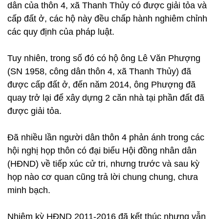
dân của thôn 4, xã Thanh Thủy có được giải tỏa và
cấp đất ở, các hộ này đều chấp hành nghiêm chỉnh
các quy định của pháp luật.
Tuy nhiên, trong số đó có hộ ông Lê Văn Phượng
(SN 1958, công dân thôn 4, xã Thanh Thủy) đã
được cấp đất ở, đến năm 2014, ông Phượng đã
quay trở lại để xây dựng 2 căn nhà tại phần đất đã
được giải tỏa.
Đã nhiều lần người dân thôn 4 phản ánh trong các
hội nghị họp thôn có đại biểu Hội đồng nhân dân
(HĐND) về tiếp xúc cử tri, nhưng trước và sau kỳ
họp nào cơ quan cũng trả lời chung chung, chưa
minh bạch.
Nhiệm kỳ HĐND 2011-2016 đã kết thúc nhưng vẫn