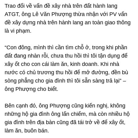
Trao đổi về vấn đề xây nhà trên đất hành lang
ATGT, ông Lê Văn Phượng thừa nhận với PV vấn
đề xây dựng nhà trên hành lang an toàn giao thông
là vi phạm.
“Con đông, mình thì cần tìm chỗ ở, trong khi phần
đất đang nhàn rỗi, chưa thu hồi thì tôi tận dụng để
xây ốt cho con cái làm ăn, kinh doanh. Khi nhà
nước có chủ trương thu hồi để mở đường, đền bù
sòng phẳng cho gia đình thì tôi sẵn sàng trả lại” –
ông Phượng cho biết.
Bên cạnh đó, ông Phượng cũng kiến nghị, không
những hộ gia đình ông lấn chiếm, mà còn nhiều hộ
gia đình trên địa bàn cũng đã tái trở về để xây ốt,
làm ăn, buôn bán.