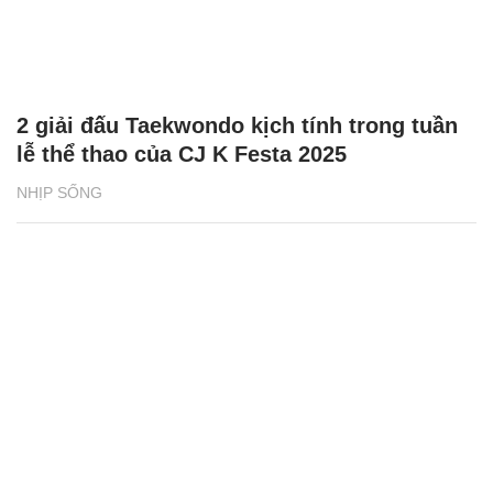
2 giải đấu Taekwondo kịch tính trong tuần
lễ thể thao của CJ K Festa 2025
NHỊP SỐNG