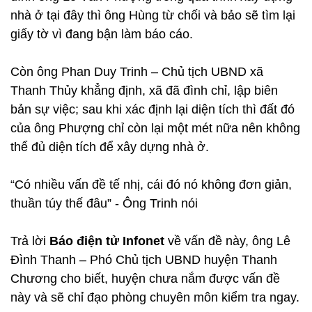
nhà ở tại đây thì ông Hùng từ chối và bảo sẽ tìm lại
giấy tờ vì đang bận làm báo cáo.
Còn ông Phan Duy Trinh – Chủ tịch UBND xã
Thanh Thủy khẳng định, xã đã đình chỉ, lập biên
bản sự việc; sau khi xác định lại diện tích thì đất đó
của ông Phượng chỉ còn lại một mét nữa nên không
thể đủ diện tích để xây dựng nhà ở.
“Có nhiều vấn đề tế nhị, cái đó nó không đơn giản,
thuần túy thế đâu” - Ông Trinh nói
Trả lời
Báo điện tử Infonet
về vấn đề này, ông Lê
Đình Thanh – Phó Chủ tịch UBND huyện Thanh
Chương cho biết, huyện chưa nắm được vấn đề
này và sẽ chỉ đạo phòng chuyên môn kiểm tra ngay.