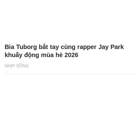
Bia Tuborg bắt tay cùng rapper Jay Park
khuấy động mùa hè 2026
NHỊP SỐNG