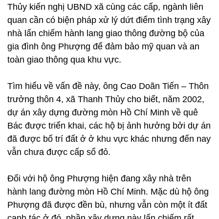
Thủy kiến nghị UBND xã cùng các cấp, ngành liên
quan cần có biện pháp xử lý dứt điểm tình trạng xây
nhà lấn chiếm hành lang giao thông đường bộ của
gia đình ông Phượng để đảm bảo mỹ quan và an
toàn giao thông qua khu vực.
Tìm hiểu về vấn đề này, ông Cao Doãn Tiến – Thôn
trưởng thôn 4, xã Thanh Thủy cho biết, năm 2002,
dự án xây dựng đường mòn Hồ Chí Minh về quê
Bác được triển khai, các hộ bị ảnh hưởng bởi dự án
đã được bố trí đất ở ở khu vực khác nhưng đến nay
vẫn chưa được cấp sổ đỏ.
Đối với hộ ông Phượng hiện đang xây nhà trên
hành lang đường mòn Hồ Chí Minh. Mặc dù hộ ông
Phượng đã được đền bù, nhưng vẫn còn một ít đất
canh tác ở đó, phần xây dựng này lấn chiếm rất