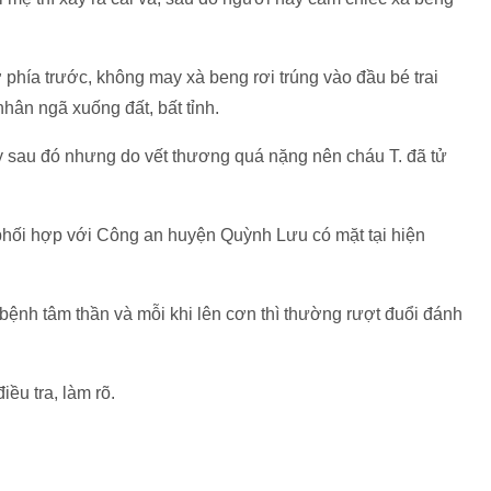
 phía trước, không may xà beng rơi trúng vào đầu bé trai
nhân ngã xuống đất, bất tỉnh.
 sau đó nhưng do vết thương quá nặng nên cháu T. đã tử
hối hợp với Công an huyện Quỳnh Lưu có mặt tại hiện
ệnh tâm thần và mỗi khi lên cơn thì thường rượt đuổi đánh
ều tra, làm rõ.