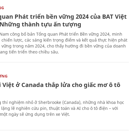
NG
quan Phát triển bền vững 2024 của BAT Việt
Những thành tựu ấn tượng
 Nam công bố bản Tổng quan Phát triển Bền vững 2024, minh
 chiến lược, các sáng kiến trọng điểm và kết quả thực hiện phát
n vững trong năm 2024, cho thấy hướng đi bền vững của doanh
ang tiến triển theo chiều sâu.
ỜNG
 Việt ở Canada thắp lửa cho giấc mơ ô tô
 thí nghiệm nhỏ ở Sherbrooke (Canada), những nhà khoa học
lặng lẽ nghiên cứu pin, thuật toán và AI cho ô tô điện – với
 một ngày sẽ ứng dụng trên xe Việt.