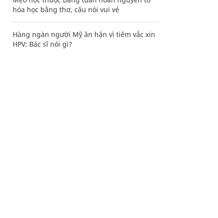
hóa học bằng thơ, câu nói vui vẻ
Hàng ngàn người Mỹ ân hận vì tiêm vắc xin
HPV: Bác sĩ nói gì?