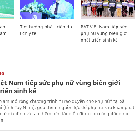
Lan
Tìm hướng phát triển du
BAT Việt Nam tiếp sức
Giám
lịch y tế
phụ nữ vùng biên giới
phát triển sinh kế
NG
iệt Nam tiếp sức phụ nữ vùng biên giới
riển sinh kế
 Nam mở rộng chương trình “Trao quyền cho Phụ nữ” tại xã
ỉ (tỉnh Tây Ninh), góp thêm nguồn lực để phụ nữ khó khăn phát
nh tế gia đình và tạo thêm nền tảng ổn định cho cộng đồng nơi
ên.