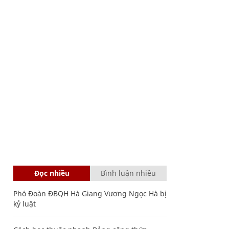
Đọc nhiều
Bình luận nhiều
Phó Đoàn ĐBQH Hà Giang Vương Ngọc Hà bị
kỷ luật