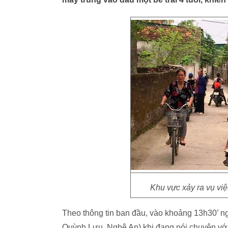
Khu vực xảy ra vụ việ
Theo thông tin ban đầu, vào khoảng 13h30’ n
Quỳnh Lưu, Nghệ An) khi đang nói chuyện với 