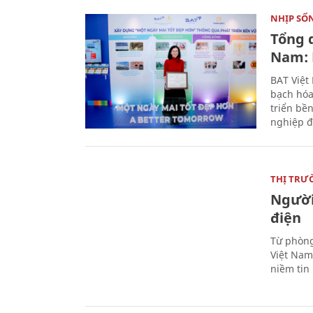
NHỊP SỐ
Tổng 
Nam: 
BAT Việt
bạch hóa
triển bề
nghiệp đ
THỊ TRƯ
Người
điện
Từ phòng
Việt Nam 
niềm tin