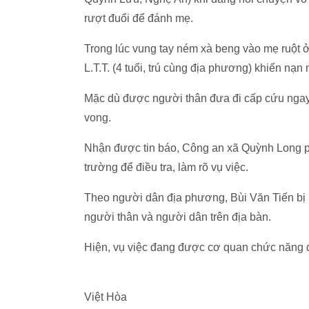
rượt đuổi để đánh mẹ.
Trong lúc vung tay ném xà beng vào mẹ ruột ở
L.T.T. (4 tuổi, trú cùng địa phương) khiến nạn 
Mặc dù được người thân đưa đi cấp cứu ngay
vong.
Nhận được tin báo, Công an xã Quỳnh Long p
trường để điều tra, làm rõ vụ việc.
Theo người dân địa phương, Bùi Văn Tiến bị b
người thân và người dân trên địa bàn.
Hiện, vụ việc đang được cơ quan chức năng đi
Việt Hòa