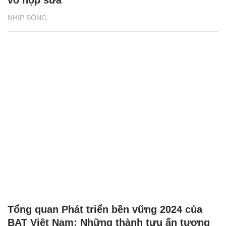
vỏ hộp sữa
NHỊP SỐNG
Tổng quan Phát triển bền vững 2024 của
BAT Việt Nam: Những thành tựu ấn tượng