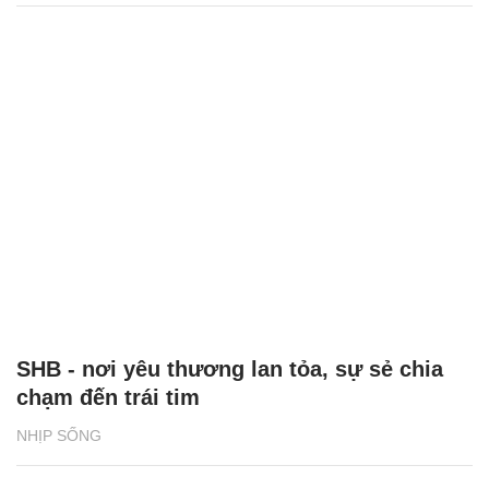
SHB - nơi yêu thương lan tỏa, sự sẻ chia
chạm đến trái tim
NHỊP SỐNG