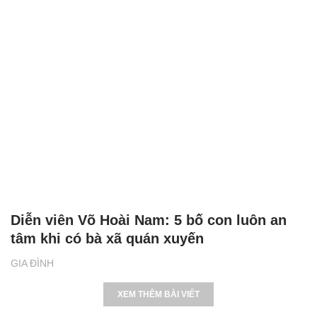
Diễn viên Võ Hoài Nam: 5 bố con luôn an
tâm khi có bà xã quán xuyến
GIA ĐÌNH
XEM THÊM BÀI VIẾT