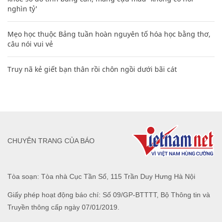
nghìn tỷ'
Mẹo học thuộc Bảng tuần hoàn nguyên tố hóa học bằng thơ,
câu nói vui vẻ
Truy nã kẻ giết bạn thân rồi chôn ngồi dưới bãi cát
CHUYÊN TRANG CỦA BÁO
Tòa soạn: Tòa nhà Cục Tần Số, 115 Trần Duy Hưng Hà Nội
Giấy phép hoạt động báo chí: Số 09/GP-BTTTT, Bộ Thông tin và
Truyền thông cấp ngày 07/01/2019.