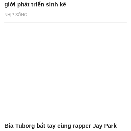
giới phát triển sinh kế
NHỊP SỐNG
Bia Tuborg bắt tay cùng rapper Jay Park