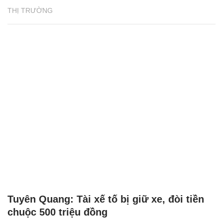
THỊ TRƯỜNG
Tuyên Quang: Tài xế tố bị giữ xe, đòi tiền
chuộc 500 triệu đồng