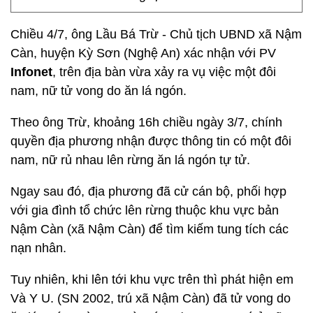
Chiều 4/7, ông Lầu Bá Trừ - Chủ tịch UBND xã Nậm
Càn, huyện Kỳ Sơn (Nghệ An) xác nhận với PV
Infonet
, trên địa bàn vừa xảy ra vụ việc một đôi
nam, nữ tử vong do ăn lá ngón.
Theo ông Trừ, khoảng 16h chiều ngày 3/7, chính
quyền địa phương nhận được thông tin có một đôi
nam, nữ rủ nhau lên rừng ăn lá ngón tự tử.
Ngay sau đó, địa phương đã cử cán bộ, phối hợp
với gia đình tổ chức lên rừng thuộc khu vực bản
Nậm Càn (xã Nậm Càn) để tìm kiếm tung tích các
nạn nhân.
Tuy nhiên, khi lên tới khu vực trên thì phát hiện em
Và Y U. (SN 2002, trú xã Nậm Càn) đã tử vong do