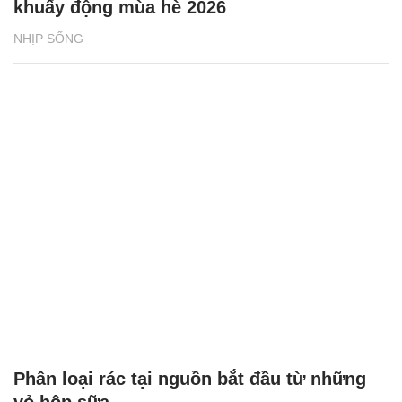
khuấy động mùa hè 2026
NHỊP SỐNG
Phân loại rác tại nguồn bắt đầu từ những