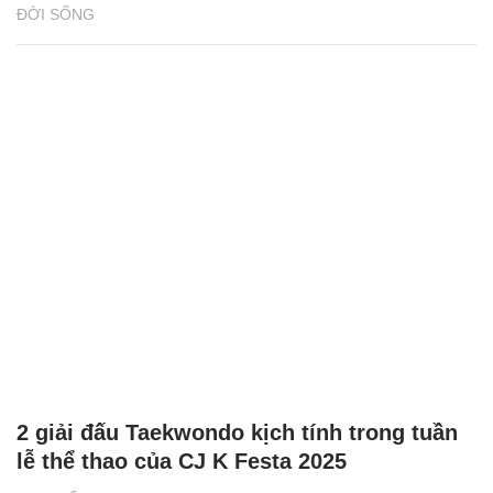
ĐỜI SỐNG
2 giải đấu Taekwondo kịch tính trong tuần
lễ thể thao của CJ K Festa 2025