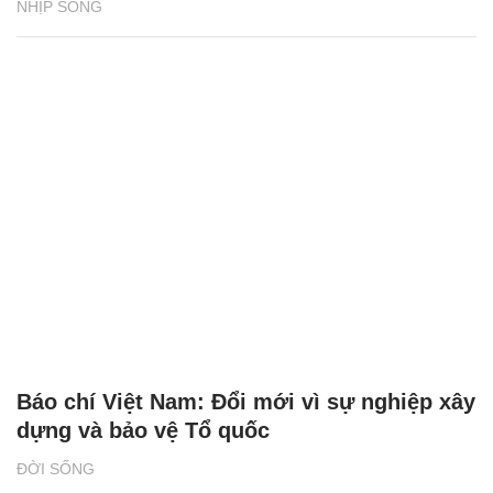
NHỊP SỐNG
Báo chí Việt Nam: Đổi mới vì sự nghiệp xây
dựng và bảo vệ Tổ quốc
ĐỜI SỐNG