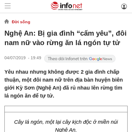
Đời sống
Nghệ An: Bị gia đình “cấm yêu”, đôi
nam nữ vào rừng ăn lá ngón tự tử
04/07/2019 - 19:49
Yêu nhau nhưng không được 2 gia đình chấp
thuận, một đôi nam nữ trên địa bàn huyện biên
giới Kỳ Sơn (Nghệ An) đã rủ nhau lên rừng tìm
lá ngón ăn để tự tử.
Cây lá ngón, một lại cây kịch độc ở miền núi
Nghệ An.