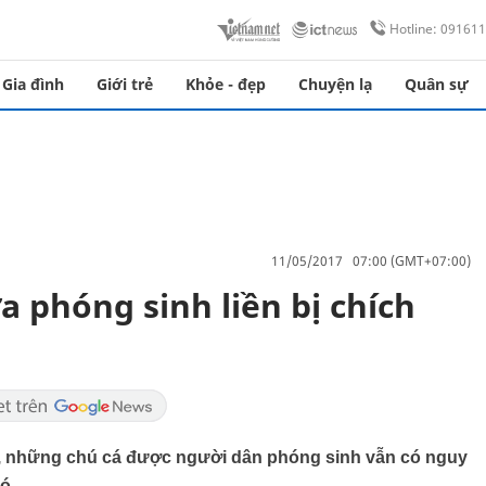
Hotline: 09161
Gia đình
Giới trẻ
Khỏe - đẹp
Chuyện lạ
Quân sự
11/05/2017 07:00 (GMT+07:00)
 phóng sinh liền bị chích
g, những chú cá được người dân phóng sinh vẫn có nguy
ó.