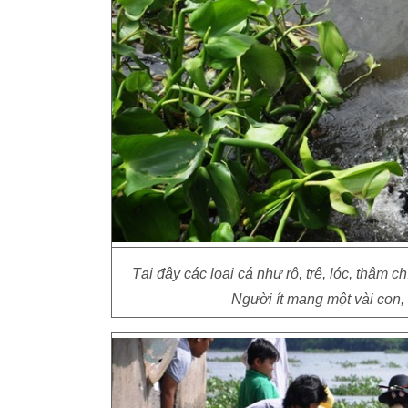
Tại đây các loại cá như rô, trê, lóc, thậm 
Người ít mang một vài con,