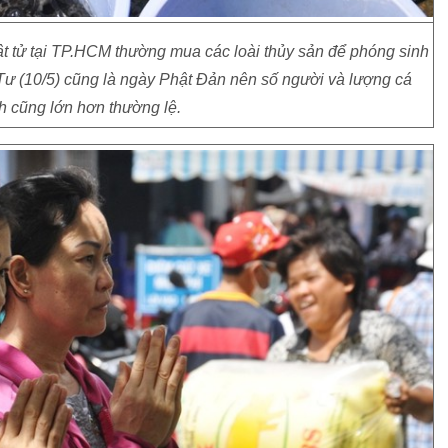
t tử tại TP.HCM thường mua các loài thủy sản để phóng sinh
ư (10/5) cũng là ngày Phật Đản nên số người và lượng cá
h cũng lớn hơn thường lệ.