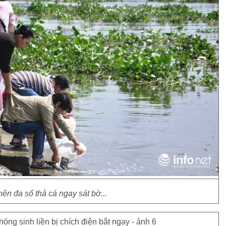
nên đa số thả cá ngay sát bờ...