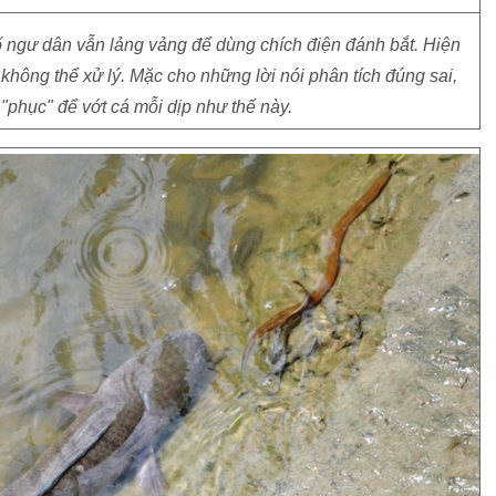
 số ngư dân vẫn lảng vảng để dùng chích điện đánh bắt. Hiện
hông thể xử lý. Mặc cho những lời nói phân tích đúng sai,
phục" để vớt cá mỗi dịp như thế này.