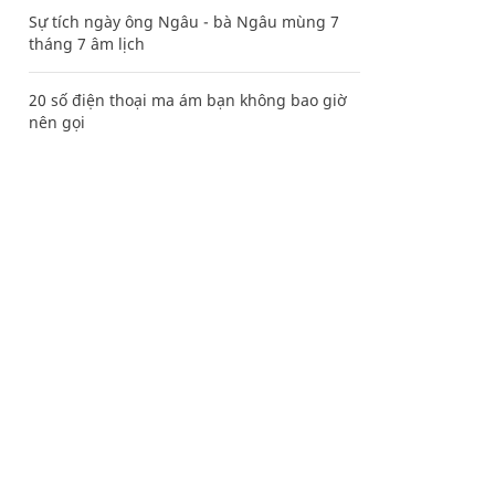
Sự tích ngày ông Ngâu - bà Ngâu mùng 7
tháng 7 âm lịch
20 số điện thoại ma ám bạn không bao giờ
nên gọi