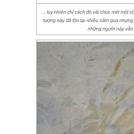
... tuy nhiên chỉ cách đó vài chục mét một
tượng này đã tồn tại nhiều năm qua nhưng k
những người này vẫn "