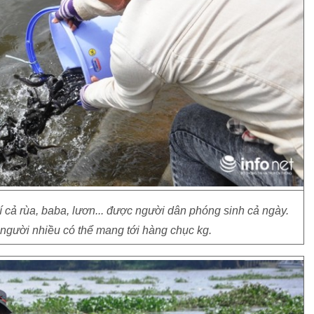
chí cả rùa, baba, lươn... được người dân phóng sinh cả ngày.
 người nhiều có thể mang tới hàng chục kg.