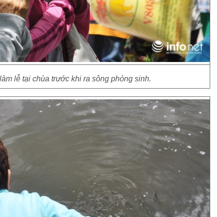
 làm lễ tại chùa trước khi ra sông phóng sinh.