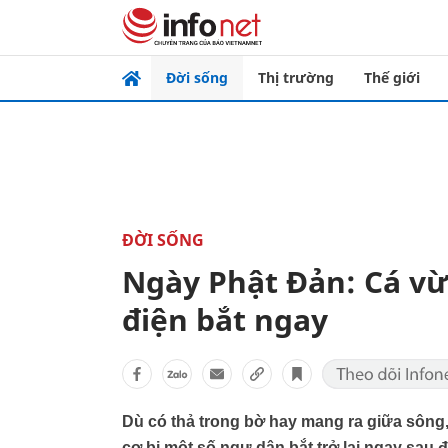
Đời sống
Thị trường
Thế giới
ĐỜI SỐNG
Ngày Phật Đản: Cá vừa
điện bắt ngay
Dù có thả trong bờ hay mang ra giữa sôn
cơ bị một số ngư dân bắt trở lại ngay sau đ