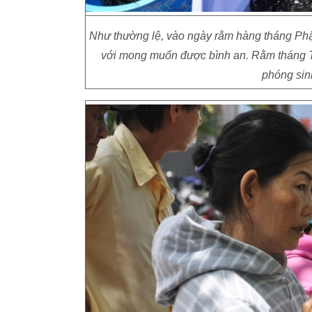
Như thường lệ, vào ngày rằm hàng tháng Phậ
với mong muốn được bình an. Rằm tháng T
phóng sin