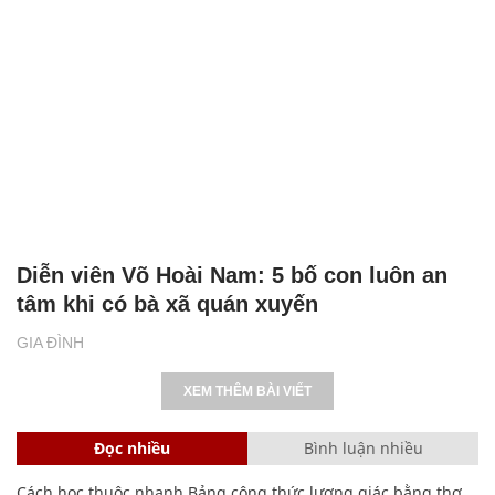
Diễn viên Võ Hoài Nam: 5 bố con luôn an
tâm khi có bà xã quán xuyến
GIA ĐÌNH
XEM THÊM BÀI VIẾT
Đọc nhiều
Bình luận nhiều
Cách học thuộc nhanh Bảng công thức lượng giác bằng thơ,