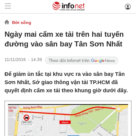
Đời sống
Ngày mai cấm xe tải trên hai tuyến
đường vào sân bay Tân Sơn Nhất
11/11/2016 - 14:39
Để giảm ùn tắc tại khu vực ra vào sân bay Tân
Sơn Nhất, Sở giao thông vận tải TP.HCM đã
quyết định cấm xe tải theo khung giờ dưới đây.