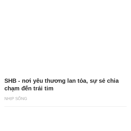
SHB - nơi yêu thương lan tỏa, sự sẻ chia
chạm đến trái tim
NHỊP SỐNG