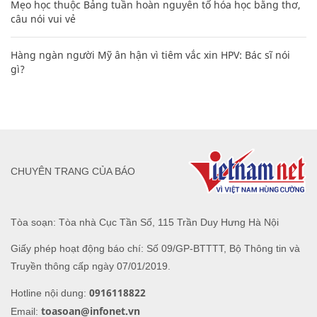
Mẹo học thuộc Bảng tuần hoàn nguyên tố hóa học bằng thơ,
câu nói vui vẻ
Hàng ngàn người Mỹ ân hận vì tiêm vắc xin HPV: Bác sĩ nói
gì?
CHUYÊN TRANG CỦA BÁO
Tòa soạn: Tòa nhà Cục Tần Số, 115 Trần Duy Hưng Hà Nội
Giấy phép hoạt động báo chí: Số 09/GP-BTTTT, Bộ Thông tin và
Truyền thông cấp ngày 07/01/2019.
0916118822
Hotline nội dung:
toasoan@infonet.vn
Email: