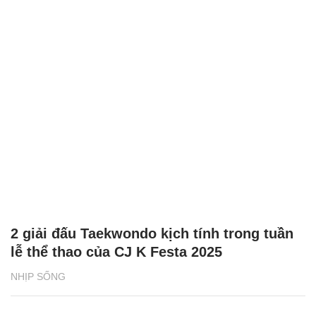
2 giải đấu Taekwondo kịch tính trong tuần
lễ thể thao của CJ K Festa 2025
NHỊP SỐNG