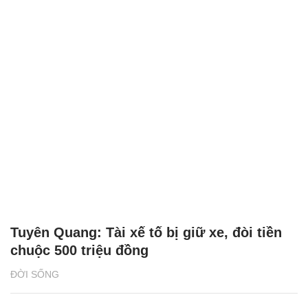
Tuyên Quang: Tài xế tố bị giữ xe, đòi tiền
chuộc 500 triệu đồng
ĐỜI SỐNG