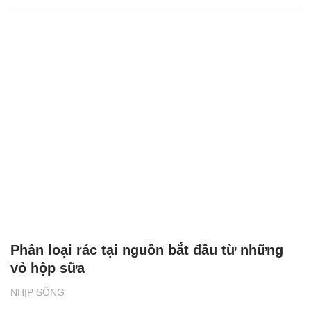
Phân loại rác tại nguồn bắt đầu từ những
vỏ hộp sữa
NHỊP SỐNG