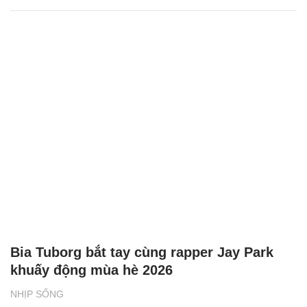
Bia Tuborg bắt tay cùng rapper Jay Park
khuấy động mùa hè 2026
NHỊP SỐNG