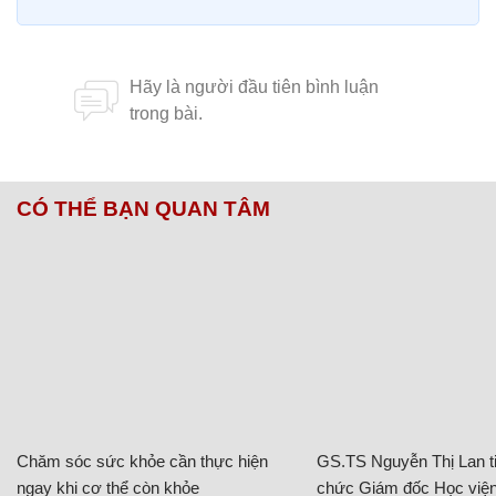
CÓ THỂ BẠN QUAN TÂM
Chăm sóc sức khỏe cần thực hiện
GS.TS Nguyễn Thị Lan ti
ngay khi cơ thể còn khỏe
chức Giám đốc Học viện