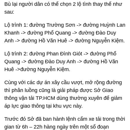
Bù lại người dân có thể chọn 2 lộ tình thay thế như
sau:
Lộ trình 1: đường Trường Sơn -> đường Huỳnh Lan
Khanh -> đường Phổ Quang -> đường Đào Duy
Anh -> đường Hồ Văn Huê -> đường Nguyễn Kiệm.
Lộ trình 2: đường Phan Đình Giót -> đường Phổ
Quang -> đường Đào Duy Anh -> đường Hồ Văn
Huê ->đường Nguyễn Kiệm.
Cùng với các dự án xây cầu vượt, mở rộng đường
thì phân luồng cũng là giải pháp được Sở Giao
thông vận tải TP.HCM dùng thường xuyên để giảm
áp lực giao thông tại khu vực này.
Trước đó Sở đã ban hành lệnh cấm xe tải trong thời
gian từ 6h – 22h hàng ngày trên một số đoạn