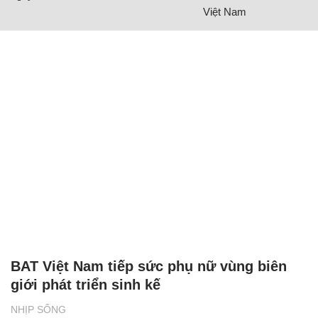
Việt Nam
BAT Việt Nam tiếp sức phụ nữ vùng biên
giới phát triển sinh kế
NHỊP SỐNG