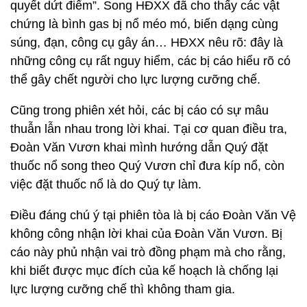
quyết dứt điểm”. Song HĐXX đã cho thấy các vật
chứng là bình gas bị nổ méo mó, biến dạng cùng
súng, đạn, công cụ gây án… HĐXX nêu rõ: đây là
những công cụ rất nguy hiểm, các bị cáo hiểu rõ có
thể gây chết người cho lực lượng cưỡng chế.
Cũng trong phiên xét hỏi, các bị cáo có sự mâu
thuẫn lẫn nhau trong lời khai. Tại cơ quan điều tra,
Đoàn Văn Vươn khai mình hướng dẫn Quý đặt
thuốc nổ song theo Quý Vươn chỉ đưa kíp nổ, còn
việc đặt thuốc nổ là do Quý tự làm.
Điều đáng chú ý tại phiên tòa là bị cáo Đoàn Văn Vệ
không công nhận lời khai của Đoàn Văn Vươn. Bị
cáo này phủ nhận vai trò đồng phạm mà cho rằng,
khi biết được mục đích của kế hoạch là chống lại
lực lượng cưỡng chế thì không tham gia.