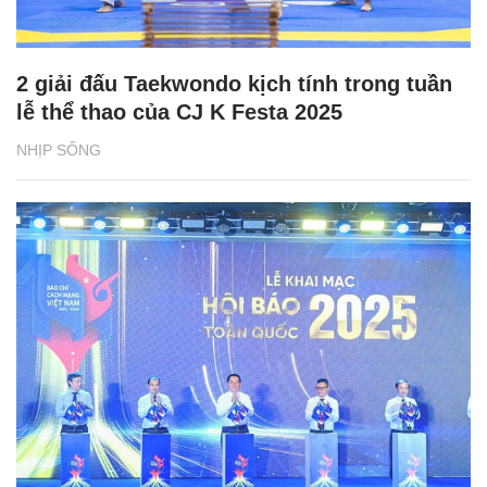
2 giải đấu Taekwondo kịch tính trong tuần
lễ thể thao của CJ K Festa 2025
NHỊP SỐNG