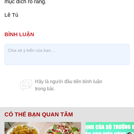
mục đích rõ ràng.
Lê Tú
CÓ THỂ BẠN QUAN TÂM