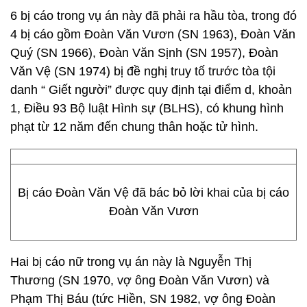
6 bị cáo trong vụ án này đã phải ra hầu tòa, trong đó
4 bị cáo gồm Đoàn Văn Vươn (SN 1963), Đoàn Văn
Quý (SN 1966), Đoàn Văn Sịnh (SN 1957), Đoàn
Văn Vệ (SN 1974) bị đề nghị truy tố trước tòa tội
danh “ Giết người” được quy định tại điểm d, khoản
1, Điều 93 Bộ luật Hình sự (BLHS), có khung hình
phạt từ 12 năm đến chung thân hoặc tử hình.
Bị cáo Đoàn Văn Vệ đã bác bỏ lời khai của bị cáo
Đoàn Văn Vươn
Hai bị cáo nữ trong vụ án này là Nguyễn Thị
Thương (SN 1970, vợ ông Đoàn Văn Vươn) và
Phạm Thị Báu (tức Hiền, SN 1982, vợ ông Đoàn