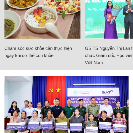
Chăm sóc sức khỏe cần thực hiện
GS.TS Nguyễn Thị Lan ti
ngay khi cơ thể còn khỏe
chức Giám đốc Học viện
Việt Nam