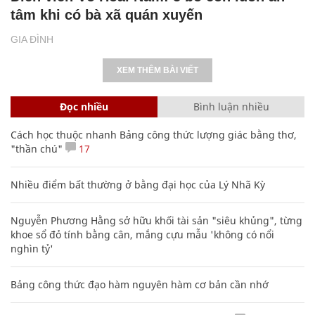
tâm khi có bà xã quán xuyến
GIA ĐÌNH
XEM THÊM BÀI VIẾT
Đọc nhiều
Bình luận nhiều
Cách học thuộc nhanh Bảng công thức lượng giác bằng thơ,
"thần chú"
17
Nhiều điểm bất thường ở bằng đại học của Lý Nhã Kỳ
Nguyễn Phương Hằng sở hữu khối tài sản "siêu khủng", từng
khoe sổ đỏ tính bằng cân, mắng cựu mẫu 'không có nổi
nghìn tỷ'
Bảng công thức đạo hàm nguyên hàm cơ bản cần nhớ