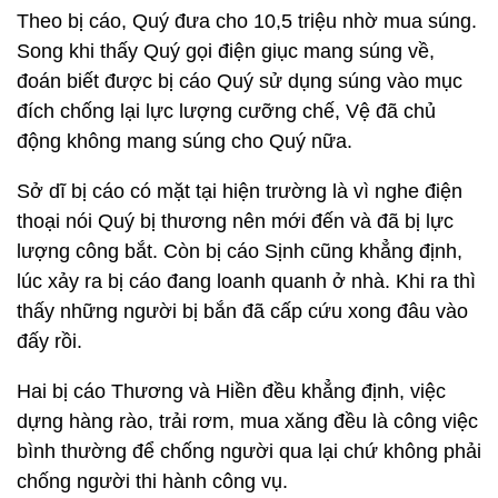
Theo bị cáo, Quý đưa cho 10,5 triệu nhờ mua súng.
Song khi thấy Quý gọi điện giục mang súng về,
đoán biết được bị cáo Quý sử dụng súng vào mục
đích chống lại lực lượng cưỡng chế, Vệ đã chủ
động không mang súng cho Quý nữa.
Sở dĩ bị cáo có mặt tại hiện trường là vì nghe điện
thoại nói Quý bị thương nên mới đến và đã bị lực
lượng công bắt. Còn bị cáo Sịnh cũng khẳng định,
lúc xảy ra bị cáo đang loanh quanh ở nhà. Khi ra thì
thấy những người bị bắn đã cấp cứu xong đâu vào
đấy rồi.
Hai bị cáo Thương và Hiền đều khẳng định, việc
dựng hàng rào, trải rơm, mua xăng đều là công việc
bình thường để chống người qua lại chứ không phải
chống người thi hành công vụ.