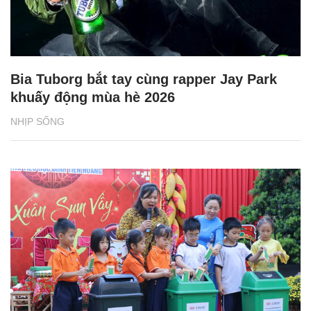
Bia Tuborg bắt tay cùng rapper Jay Park
khuấy động mùa hè 2026
NHỊP SỐNG