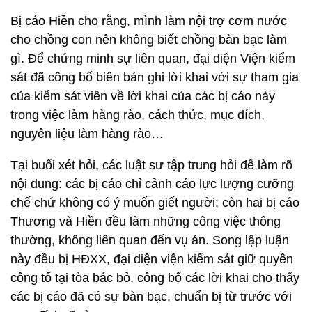
Bị cáo Hiền cho rằng, mình làm nội trợ cơm nước
cho chồng con nên không biết chồng bàn bạc làm
gì. Để chứng minh sự liên quan, đại diện Viện kiểm
sát đã công bố biên bản ghi lời khai với sự tham gia
của kiểm sát viên về lời khai của các bị cáo này
trong việc làm hàng rào, cách thức, mục đích,
nguyên liệu làm hàng rào…
Tại buổi xét hỏi, các luật sư tập trung hỏi để làm rõ
nội dung: các bị cáo chỉ cảnh cáo lực lượng cưỡng
chế chứ không có ý muốn giết người; còn hai bị cáo
Thương và Hiền đều làm những công việc thông
thường, không liên quan đến vụ án. Song lập luận
này đều bị HĐXX, đại diện viện kiểm sát giữ quyền
công tố tại tòa bác bỏ, công bố các lời khai cho thấy
các bị cáo đã có sự bàn bạc, chuẩn bị từ trước với