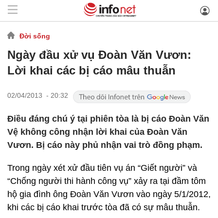
Đời sống
Ngày đầu xử vụ Đoàn Văn Vươn:
Lời khai các bị cáo mâu thuẫn
02/04/2013 - 20:32
Điều đáng chú ý tại phiên tòa là bị cáo Đoàn Văn
Vệ không công nhận lời khai của Đoàn Văn
Vươn. Bị cáo này phủ nhận vai trò đồng phạm.
Trong ngày xét xử đầu tiên vụ án “Giết người” và
“Chống người thi hành công vụ” xảy ra tại đầm tôm
hộ gia đình ông Đoàn Văn Vươn vào ngày 5/1/2012,
khi các bị cáo khai trước tòa đã có sự mâu thuẫn.