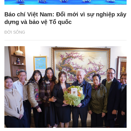
Báo chí Việt Nam: Đổi mới vì sự nghiệp xây
dựng và bảo vệ Tổ quốc
ĐỜI SỐNG