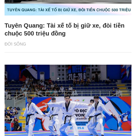
Tuyên Quang: Tài xế tố bị giữ xe, đòi tiền
chuộc 500 triệu đồng
ĐỜI SỐNG