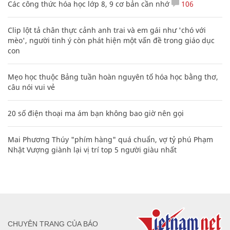
Các công thức hóa học lớp 8, 9 cơ bản cần nhớ
106
Clip lột tả chân thực cảnh anh trai và em gái như 'chó với
mèo', người tinh ý còn phát hiện một vấn đề trong giáo dục
con
Mẹo học thuộc Bảng tuần hoàn nguyên tố hóa học bằng thơ,
câu nói vui vẻ
20 số điện thoại ma ám bạn không bao giờ nên gọi
Mai Phương Thúy "phím hàng" quá chuẩn, vợ tỷ phú Phạm
Nhật Vượng giành lại vị trí top 5 người giàu nhất
CHUYÊN TRANG CỦA BÁO