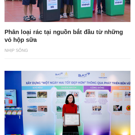
Phân loại rác tại nguồn bắt đầu từ những
vỏ hộp sữa
NHỊP SỐNG