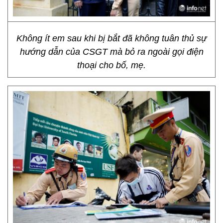
Không ít em sau khi bị bắt đã không tuân thủ sự
hướng dẫn của CSGT mà bỏ ra ngoài gọi điện
thoại cho bố, mẹ.