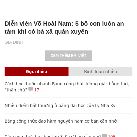
Diễn viên Võ Hoài Nam: 5 bố con luôn an
tâm khi có bà xã quán xuyến
GIA ĐÌNH
XEM THÊM BÀI VIẾT
Đọc nhiều
Bình luận nhiều
Cách học thuộc nhanh Bảng công thức lượng giác bằng thơ,
"thần chú"
17
Nhiều điểm bất thường ở bằng đại học của Lý Nhã Kỳ
Bảng công thức đạo hàm nguyên hàm cơ bản cần nhớ
Các công thức hóa học lớp 8, 9 cơ bản cần nhớ
106