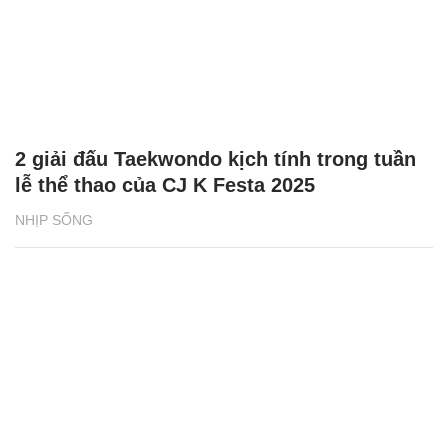
2 giải đấu Taekwondo kịch tính trong tuần
lễ thể thao của CJ K Festa 2025
NHỊP SỐNG