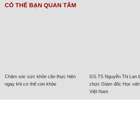
CÓ THỂ BẠN QUAN TÂM
Chăm sóc sức khỏe cần thực hiện
GS.TS Nguyễn Thị Lan ti
ngay khi cơ thể còn khỏe
chức Giám đốc Học viện
Việt Nam