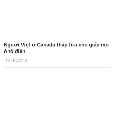
Người Việt ở Canada thắp lửa cho giấc mơ
ô tô điện
THỊ TRƯỜNG