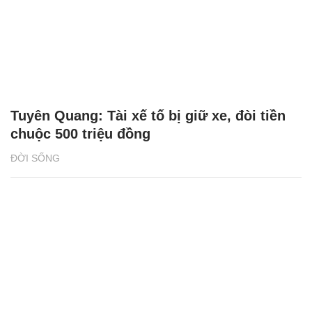
Tuyên Quang: Tài xế tố bị giữ xe, đòi tiền
chuộc 500 triệu đồng
ĐỜI SỐNG