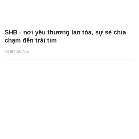
SHB - nơi yêu thương lan tỏa, sự sẻ chia
chạm đến trái tim
NHỊP SỐNG