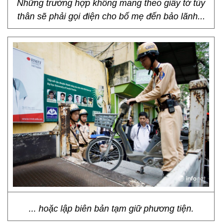
Những trường hợp không mang theo giấy tờ tùy
thân sẽ phải gọi điện cho bố mẹ đến bảo lãnh...
... hoặc lập biên bản tạm giữ phương tiện.