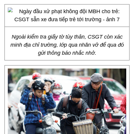
Ngoài kiểm tra giấy tờ tùy thân, CSGT còn xác
minh địa chỉ trường, lớp qua nhãn vở để qua đó
gửi thông báo nhắc nhở.