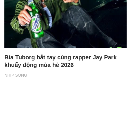
Bia Tuborg bắt tay cùng rapper Jay Park
khuấy động mùa hè 2026
NHỊP SỐNG