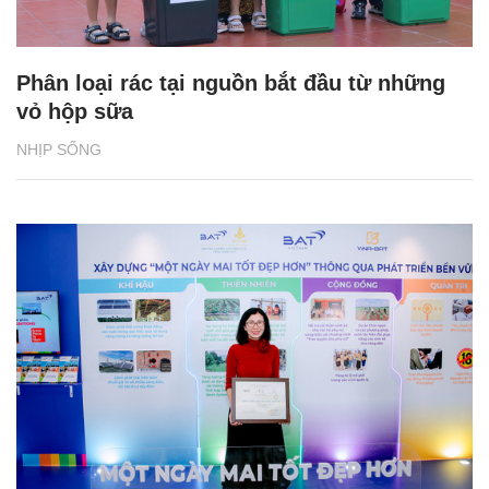
Phân loại rác tại nguồn bắt đầu từ những
vỏ hộp sữa
NHỊP SỐNG