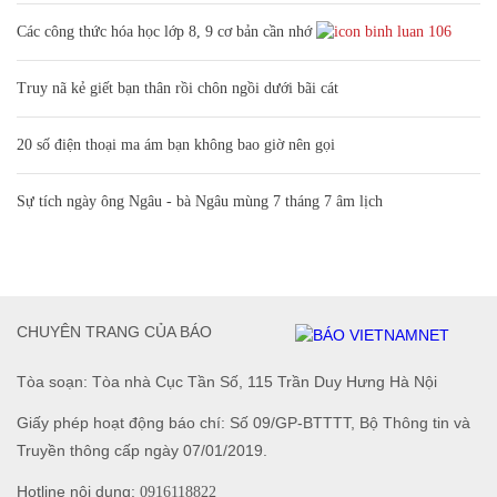
Các công thức hóa học lớp 8, 9 cơ bản cần nhớ
106
Truy nã kẻ giết bạn thân rồi chôn ngồi dưới bãi cát
20 số điện thoại ma ám bạn không bao giờ nên gọi
Sự tích ngày ông Ngâu - bà Ngâu mùng 7 tháng 7 âm lịch
CHUYÊN TRANG CỦA BÁO
Tòa soạn: Tòa nhà Cục Tần Số, 115 Trần Duy Hưng Hà Nội
Giấy phép hoạt động báo chí: Số 09/GP-BTTTT, Bộ Thông tin và
Truyền thông cấp ngày 07/01/2019.
Hotline nội dung:
0916118822