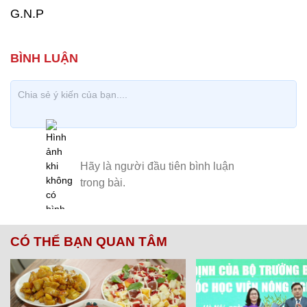
G.N.P
CÓ THỂ BẠN QUAN TÂM