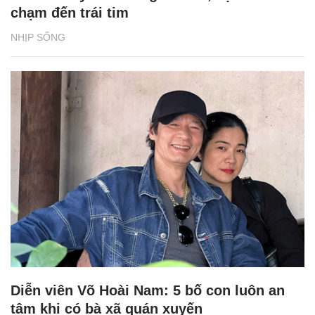
chạm đến trái tim
NHỊP SỐNG
Diễn viên Võ Hoài Nam: 5 bố con luôn an
tâm khi có bà xã quán xuyến