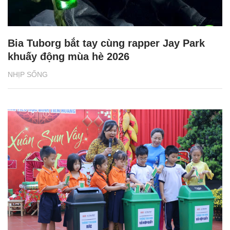
Bia Tuborg bắt tay cùng rapper Jay Park
khuấy động mùa hè 2026
NHỊP SỐNG