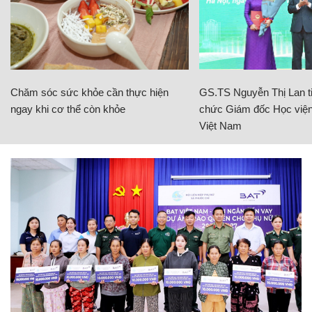
Chăm sóc sức khỏe cần thực hiện
GS.TS Nguyễn Thị Lan ti
ngay khi cơ thể còn khỏe
chức Giám đốc Học viện
Việt Nam