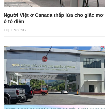
Người Việt ở Canada thắp lửa cho giấc mơ
ô tô điện
THỊ TRƯỜNG