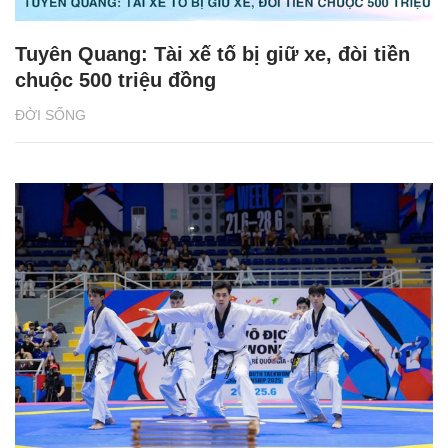
Tuyên Quang: Tài xế tố bị giữ xe, đòi tiền
chuộc 500 triệu đồng
ĐỜI SỐNG