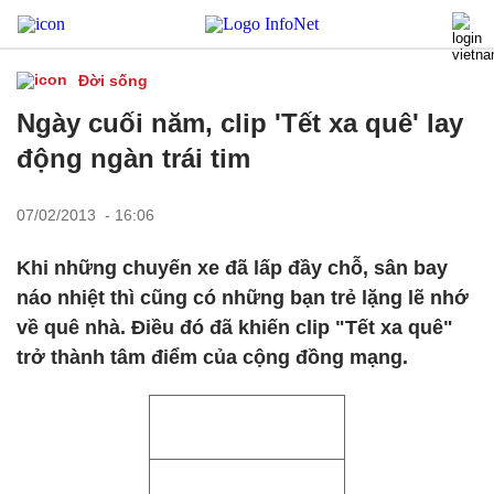
Đời sống
Ngày cuối năm, clip 'Tết xa quê' lay
động ngàn trái tim
07/02/2013 - 16:06
Khi những chuyến xe đã lấp đầy chỗ, sân bay
náo nhiệt thì cũng có những bạn trẻ lặng lẽ nhớ
về quê nhà. Điều đó đã khiến clip "Tết xa quê"
trở thành tâm điểm của cộng đồng mạng.