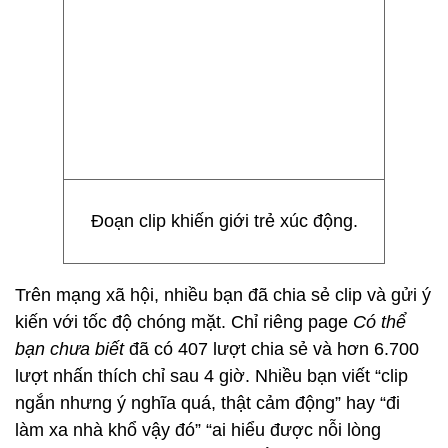
Đoạn clip khiến giới trẻ xúc động.
Trên mạng xã hội, nhiều bạn đã chia sẻ clip và gửi ý
kiến với tốc độ chóng mặt. Chỉ riêng page
Có thể
bạn chưa biết
đã có 407 lượt chia sẻ và hơn 6.700
lượt nhấn thích chỉ sau 4 giờ. Nhiều bạn viết “clip
ngắn nhưng ý nghĩa quá, thật cảm động” hay “đi
làm xa nhà khổ vậy đó” “ai hiểu được nỗi lòng