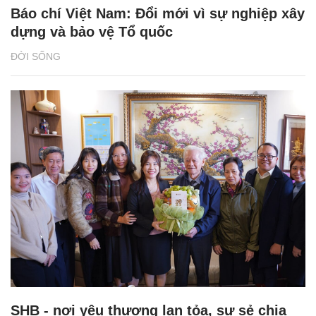
Báo chí Việt Nam: Đổi mới vì sự nghiệp xây
dựng và bảo vệ Tổ quốc
ĐỜI SỐNG
SHB - nơi yêu thương lan tỏa, sự sẻ chia