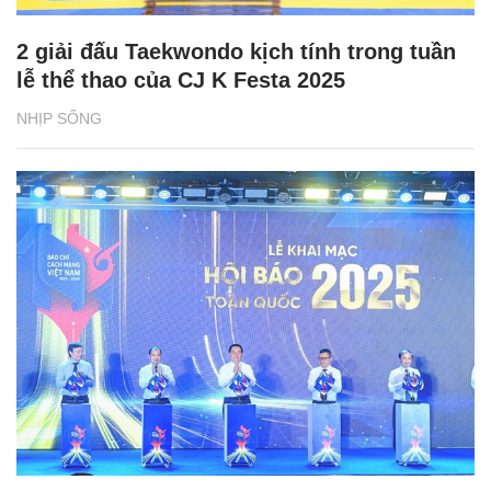
2 giải đấu Taekwondo kịch tính trong tuần
lễ thể thao của CJ K Festa 2025
NHỊP SỐNG