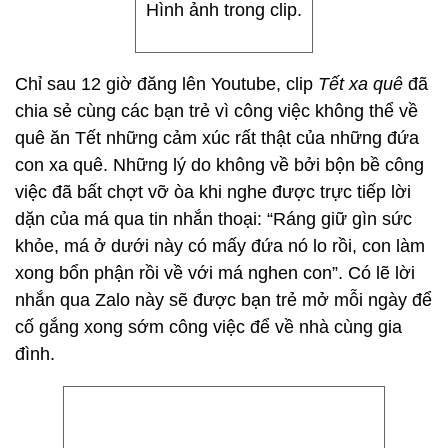
Hình ảnh trong clip.
Chỉ sau 12 giờ đăng lên Youtube, clip
Tết xa quê
đã
chia sẻ cùng các bạn trẻ vì công việc không thể về
quê ăn Tết những cảm xúc rất thật của những đứa
con xa quê. Những lý do không về bởi bộn bề công
việc đã bất chợt vỡ òa khi nghe được trực tiếp lời
dặn của má qua tin nhắn thoại: “Ráng giữ gìn sức
khỏe, má ở dưới này có mấy đứa nó lo rồi, con làm
xong bổn phận rồi về với má nghen con”. Có lẽ lời
nhắn qua Zalo này sẽ được bạn trẻ mở mỗi ngày để
cố gắng xong sớm công việc để về nhà cùng gia
đình.