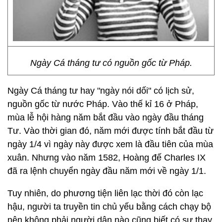
Ngày Cá tháng tư có nguồn gốc từ Pháp.
Ngày Cá tháng tư hay "ngày nói dối" có lịch sử,
nguồn gốc từ nước Pháp. Vào thế kỉ 16 ở Pháp,
mùa lễ hội hàng năm bắt đầu vào ngày đầu tháng
Tư. Vào thời gian đó, năm mới được tính bắt đầu từ
ngày 1/4 vì ngày này được xem là đầu tiên của mùa
xuân. Nhưng vào năm 1582, Hoàng đế Charles IX
đã ra lệnh chuyển ngày đầu năm mới về ngày 1/1.
Tuy nhiên, do phương tiện liên lạc thời đó còn lạc
hậu, người ta truyền tin chủ yếu bằng cách chạy bộ
nên không phải người dân nào cũng biết có sự thay