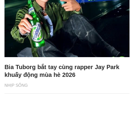
Bia Tuborg bắt tay cùng rapper Jay Park
khuấy động mùa hè 2026
NHỊP SỐNG