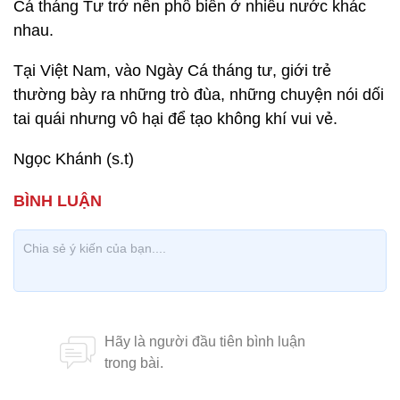
Cá tháng Tư trở nên phổ biến ở nhiều nước khác
nhau.
Tại Việt Nam, vào Ngày Cá tháng tư, giới trẻ
thường bày ra những trò đùa, những chuyện nói dối
tai quái nhưng vô hại để tạo không khí vui vẻ.
Ngọc Khánh (s.t)