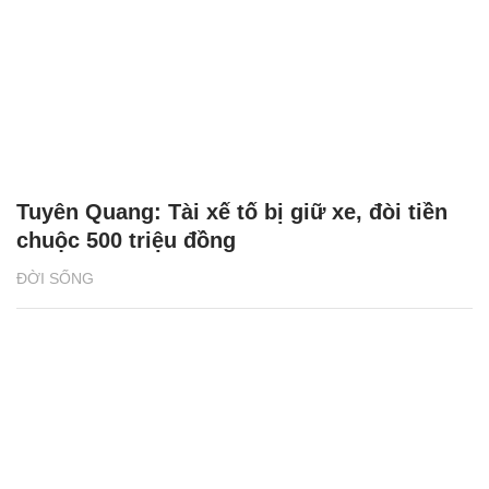
Tuyên Quang: Tài xế tố bị giữ xe, đòi tiền
chuộc 500 triệu đồng
ĐỜI SỐNG