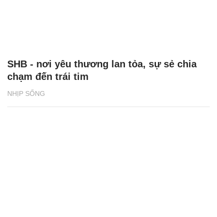
SHB - nơi yêu thương lan tỏa, sự sẻ chia
chạm đến trái tim
NHỊP SỐNG