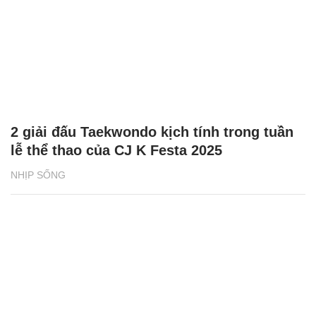
2 giải đấu Taekwondo kịch tính trong tuần
lễ thể thao của CJ K Festa 2025
NHỊP SỐNG