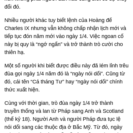
đổi đó.
Nhiều người khác tuy biết lệnh của Hoàng đế
Charles IX nhưng vẫn không chấp nhận lịch mới và
tiếp tục đón năm mới vào ngày 1/4. Việc ngoan cố
này bị quy là “ngớ ngẩn” và trở thành trò cười cho
thiên hạ.
Một số người khi biết được điều này đã lém lỉnh trêu
đùa gọi ngày 1/4 năm đó là “ngày nói dối”. Cũng từ
đó, cái tên “Cá tháng Tư” hay “ngày nói dối” chính
thức xuất hiện.
Cùng với thời gian, trò đùa ngày 1/4 trở thành
truyền thống và lan từ Pháp sang Anh và Scotland
(thế kỷ 18). Người Anh và người Pháp đưa tục lệ
nói dối sang các thuộc địa ở Bắc Mỹ. Từ đó, ngày