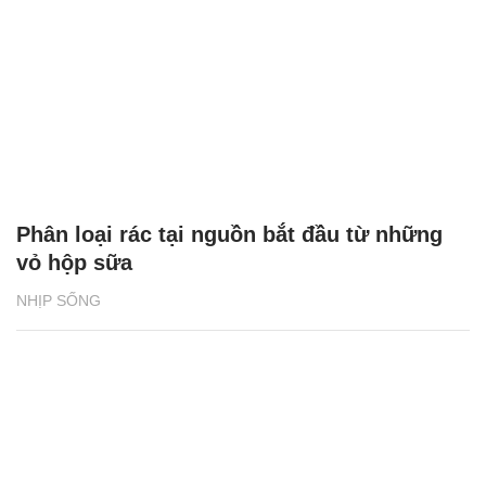
Phân loại rác tại nguồn bắt đầu từ những
vỏ hộp sữa
NHỊP SỐNG