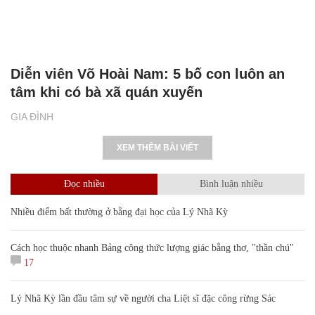
Diễn viên Võ Hoài Nam: 5 bố con luôn an
tâm khi có bà xã quán xuyến
GIA ĐÌNH
XEM THÊM BÀI VIẾT
Đọc nhiều
Bình luận nhiều
Nhiều điểm bất thường ở bằng đại học của Lý Nhã Kỳ
Cách học thuộc nhanh Bảng công thức lượng giác bằng thơ, "thần chú"
17
Lý Nhã Kỳ lần đầu tâm sự về người cha Liệt sĩ đặc công rừng Sác