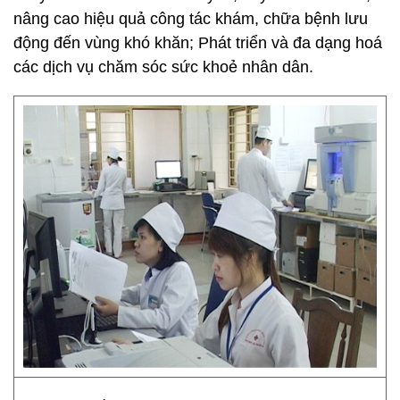
nâng cao hiệu quả công tác khám, chữa bệnh lưu
động đến vùng khó khăn; Phát triển và đa dạng hoá
các dịch vụ chăm sóc sức khoẻ nhân dân.