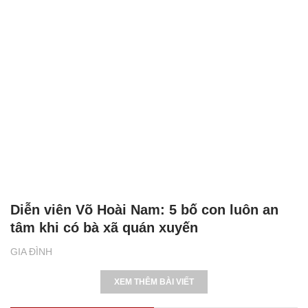
Diễn viên Võ Hoài Nam: 5 bố con luôn an
tâm khi có bà xã quán xuyến
GIA ĐÌNH
XEM THÊM BÀI VIẾT