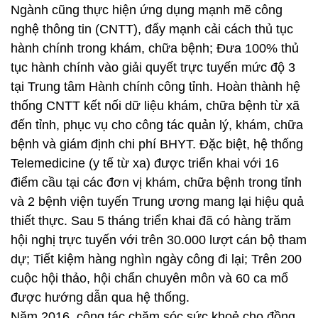
Ngành cũng thực hiện ứng dụng mạnh mẽ công
nghệ thông tin (CNTT), đẩy mạnh cải cách thủ tục
hành chính trong khám, chữa bệnh; Đưa 100% thủ
tục hành chính vào giải quyết trực tuyến mức độ 3
tại Trung tâm Hành chính công tỉnh. Hoàn thành hệ
thống CNTT kết nối dữ liệu khám, chữa bệnh từ xã
đến tỉnh, phục vụ cho công tác quản lý, khám, chữa
bệnh và giám định chi phí BHYT. Đặc biệt, hệ thống
Telemedicine (y tế từ xa) được triển khai với 16
điểm cầu tại các đơn vị khám, chữa bệnh trong tỉnh
và 2 bệnh viện tuyến Trung ương mang lại hiệu quả
thiết thực. Sau 5 tháng triển khai đã có hàng trăm
hội nghị trực tuyến với trên 30.000 lượt cán bộ tham
dự; Tiết kiệm hàng nghìn ngày công đi lại; Trên 200
cuộc hội thảo, hội chẩn chuyên môn và 60 ca mổ
được hướng dẫn qua hệ thống.
Năm 2016, công tác chăm sóc sức khoẻ cho đồng