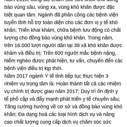
bào vùng sâu, vùng xa, vùng khó khăn được đặc
biệt quan tâm. Ngành đã phân công các bệnh viện
tuyến tỉnh hỗ trợ toàn diện cho các đơn vị y tế khó
khăn; Triển khai khám, chữa bệnh lưu động có chất
lượng cho đồng bào vùng khó khăn. Trong năm,
trên 16.000 lượt người dân tại 39 xã khó khăn được
khám và điều trị; Trên 600 người mắc bệnh nặng,
hiểm nghèo được phát hiện, tư vấn, chuyển đến các
bệnh viện điều trị kịp thời.
Năm 2017 ngành Y tế tỉnh tiếp tục thực hiện 3
nhiệm vụ trọng tâm là: Hoàn thành tất cả các nhiệm
vụ chính trị được giao năm 2017; Duy trì ổn định y
tế phổ cập và đẩy mạnh phát triển y tế chuyên sâu;
Tăng cường hướng về cơ sở và đồng bào vùng khó
khăn; Đa dạng hoá các loại hình dịch vụ và nâng
cao chất lượng cung cấp dịch vụ chăm sóc sức