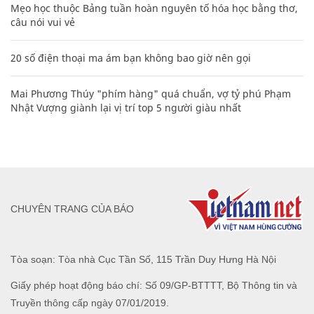
Mẹo học thuộc Bảng tuần hoàn nguyên tố hóa học bằng thơ,
câu nói vui vẻ
20 số điện thoại ma ám bạn không bao giờ nên gọi
Mai Phương Thúy "phím hàng" quá chuẩn, vợ tỷ phú Phạm
Nhật Vượng giành lại vị trí top 5 người giàu nhất
CHUYÊN TRANG CỦA BÁO
Tòa soạn: Tòa nhà Cục Tần Số, 115 Trần Duy Hưng Hà Nội
Giấy phép hoạt động báo chí: Số 09/GP-BTTTT, Bộ Thông tin và
Truyền thông cấp ngày 07/01/2019.