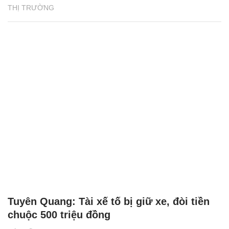
THỊ TRƯỜNG
Tuyên Quang: Tài xế tố bị giữ xe, đòi tiền
chuộc 500 triệu đồng