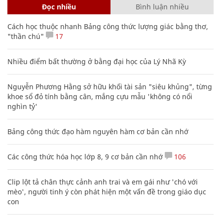
Đọc nhiều
Bình luận nhiều
Cách học thuộc nhanh Bảng công thức lượng giác bằng thơ,
"thần chú"
17
Nhiều điểm bất thường ở bằng đại học của Lý Nhã Kỳ
Nguyễn Phương Hằng sở hữu khối tài sản "siêu khủng", từng
khoe sổ đỏ tính bằng cân, mắng cựu mẫu 'không có nổi
nghìn tỷ'
Bảng công thức đạo hàm nguyên hàm cơ bản cần nhớ
Các công thức hóa học lớp 8, 9 cơ bản cần nhớ
106
Clip lột tả chân thực cảnh anh trai và em gái như 'chó với
mèo', người tinh ý còn phát hiện một vấn đề trong giáo dục
con