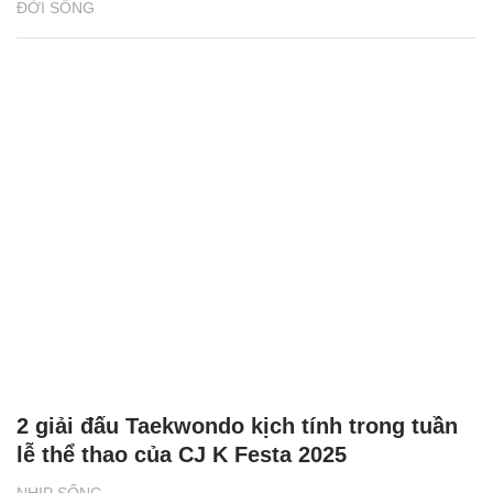
ĐỜI SỐNG
2 giải đấu Taekwondo kịch tính trong tuần
lễ thể thao của CJ K Festa 2025
NHỊP SỐNG