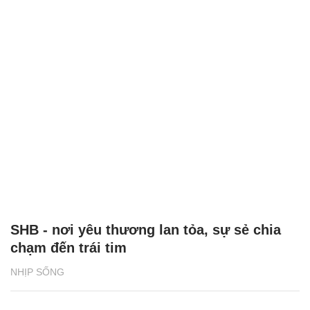
SHB - nơi yêu thương lan tỏa, sự sẻ chia
chạm đến trái tim
NHỊP SỐNG