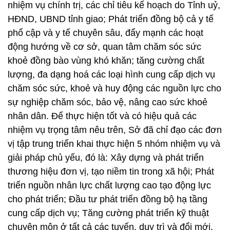
nhiệm vụ chính trị, các chỉ tiêu kế hoạch do Tỉnh uỷ,
HĐND, UBND tỉnh giao; Phát triển đồng bộ cả y tế
phổ cập và y tế chuyên sâu, đẩy mạnh các hoạt
động hướng về cơ sở, quan tâm chăm sóc sức
khoẻ đồng bào vùng khó khăn; tăng cường chất
lượng, đa dạng hoá các loại hình cung cấp dịch vụ
chăm sóc sức, khoẻ và huy động các nguồn lực cho
sự nghiệp chăm sóc, bảo vệ, nâng cao sức khoẻ
nhân dân. Để thực hiện tốt và có hiệu quả các
nhiệm vụ trọng tâm nêu trên, Sở đã chỉ đạo các đơn
vị tập trung triển khai thực hiện 5 nhóm nhiệm vụ và
giải pháp chủ yếu, đó là: Xây dựng và phát triển
thương hiệu đơn vị, tạo niềm tin trong xã hội; Phát
triển nguồn nhân lực chất lượng cao tạo động lực
cho phát triển; Đầu tư phát triển đồng bộ hạ tầng
cung cấp dịch vụ; Tăng cường phát triển kỹ thuật
chuyên môn ở tất cả các tuyến, duy trì và đổi mới,