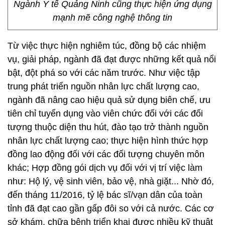
Ngành Y tế Quảng Ninh cũng thực hiện ứng dụng
mạnh mẽ công nghệ thông tin
Từ việc thực hiện nghiêm túc, đồng bộ các nhiệm
vụ, giải pháp, ngành đã đạt được những kết quả nổi
bật, đột phá so với các năm trước. Như việc tập
trung phát triển nguồn nhân lực chất lượng cao,
ngành đã nâng cao hiệu quả sử dụng biên chế, ưu
tiên chỉ tuyển dụng vào viên chức đối với các đối
tượng thuộc diện thu hút, đào tạo trở thành nguồn
nhân lực chất lượng cao; thực hiện hình thức hợp
đồng lao động đối với các đối tượng chuyên môn
khác; Hợp đồng gói dịch vụ đối với vị trí việc làm
như: Hộ lý, vệ sinh viên, bảo vệ, nhà giặt... Nhờ đó,
đến tháng 11/2016, tỷ lệ bác sĩ/vạn dân của toàn
tỉnh đã đạt cao gần gấp đôi so với cả nước. Các cơ
sở khám, chữa bệnh triển khai được nhiều kỹ thuật