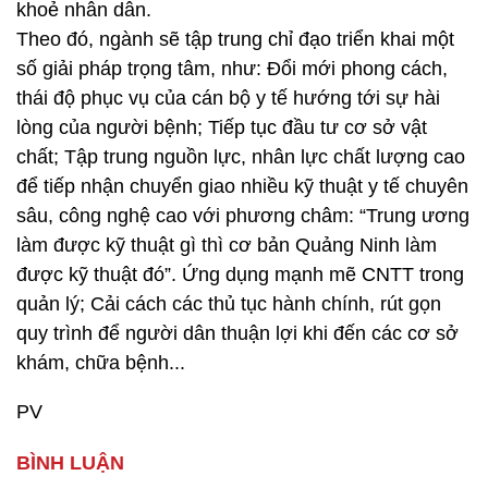
khoẻ nhân dân.
Theo đó, ngành sẽ tập trung chỉ đạo triển khai một
số giải pháp trọng tâm, như: Đổi mới phong cách,
thái độ phục vụ của cán bộ y tế hướng tới sự hài
lòng của người bệnh; Tiếp tục đầu tư cơ sở vật
chất; Tập trung nguồn lực, nhân lực chất lượng cao
để tiếp nhận chuyển giao nhiều kỹ thuật y tế chuyên
sâu, công nghệ cao với phương châm: “Trung ương
làm được kỹ thuật gì thì cơ bản Quảng Ninh làm
được kỹ thuật đó”. Ứng dụng mạnh mẽ CNTT trong
quản lý; Cải cách các thủ tục hành chính, rút gọn
quy trình để người dân thuận lợi khi đến các cơ sở
khám, chữa bệnh...
PV