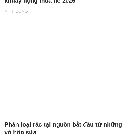
khuấy động mùa hè 2026
NHỊP SỐNG
Phân loại rác tại nguồn bắt đầu từ những
vỏ hộp sữa