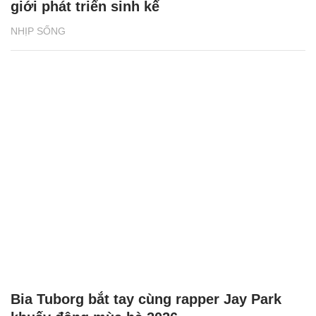
giới phát triển sinh kế
NHỊP SỐNG
Bia Tuborg bắt tay cùng rapper Jay Park