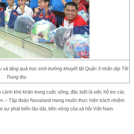
 và tặng quà học sinh trường khuyết tật Quận 3 nhân dịp Tết
Trung thu
 cảnh khó khăn trong cuộc sống, đặc biệt là việc hỗ trợ các
 nước – Tập đoàn Novaland mong muốn thực hiện trách nhiệm
 sự phát triển lâu dài, bền vững của xã hội Việt Nam.