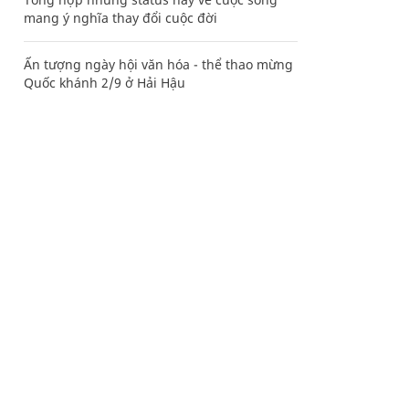
mang ý nghĩa thay đổi cuộc đời
Ấn tượng ngày hội văn hóa - thể thao mừng
Quốc khánh 2/9 ở Hải Hậu