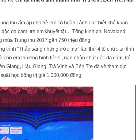
ng thu ấm áp cho trẻ em có hoàn cảnh đặc biệt khó khăn
t độc da cam, trẻ em khuyết tật… Tổng kinh phí Novaland
g mùa Trung thu 2017 gần 750 triệu đồng.
 trình “Thắp sáng những ước mơ” lần thứ 4 tổ chức tại tỉnh
 con em thương binh liệt sĩ, nạn nhân chất độc da cam, trẻ
Tiền Giang, Hậu Giang, Trà Vinh và Bến Tre đã về tham dự
suất học bổng trị giá 1.000.000 đồng.