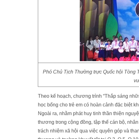
Phó Chủ Tịch Thường trực Quốc hội Tòng T
vư
Theo kế hoạch, chương trình “Thắp sáng nhữ
học bổng cho trẻ em có hoàn cảnh đặc biệt k
Ngoài ra, nhằm phát huy tinh thần thiện nguy
thương trong cộng đồng, tập thể cán bộ, nhân 
trách nhiệm xã hội qua việc quyên góp và tham 