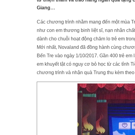
Giang…
Các chương trình nhằm mang đến một mùa Tru
như con em thương binh liệt sĩ, nạn nhân chấ
dành cho chuỗi hoạt động chăm lo trẻ em tron
Mới nhất, Novaland đã đồng hành cùng chương
Bến Tre vào ngày 1/10/2017. Gần 400 trẻ em là
em khuyết tật có nguy cơ bỏ học từ các tỉnh 
chương trình và nhận quà Trung thu kèm theo 