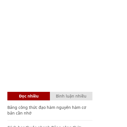
Đọc nhiều
Bình luận nhiều
Bảng công thức đạo hàm nguyên hàm cơ
bản cần nhớ