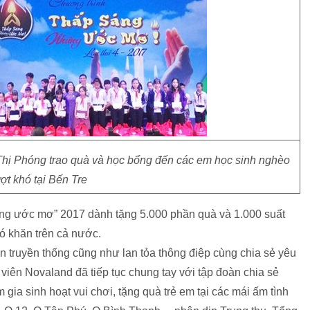
hị Phóng trao quà và học bổng đến các em học sinh nghèo
ợt khó tại Bến Tre
ng ước mơ” 2017 dành tặng 5.000 phần quà và 1.000 suất
hó khăn trên cả nước.
ện truyền thống cũng như lan tỏa thông điệp cùng chia sẻ yêu
viên Novaland đã tiếp tục chung tay với tập đoàn chia sẻ
gia sinh hoạt vui chơi, tặng quà trẻ em tại các mái ấm tình