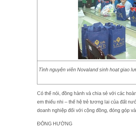
Tình nguyện viên Novaland sinh hoạt giao lưu
Có thể nói, đồng hành và chia sẻ với các hoàn
em thiếu nhi – thế hệ trẻ tương lai của đất
doanh nghiệp đối với cộng đồng, đóng góp vào
ĐÔNG HƯỜNG