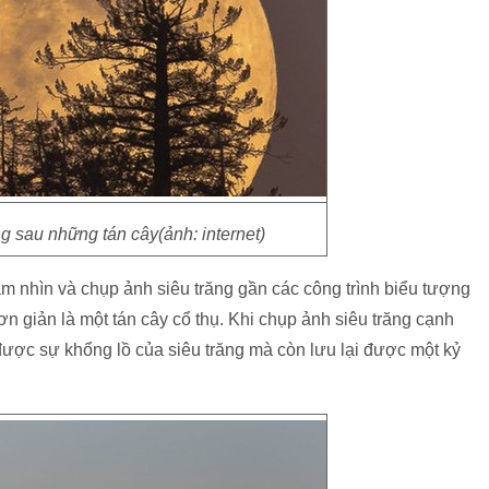
g sau những tán cây(ảnh: internet)
m nhìn và chụp ảnh siêu trăng gần các công trình biểu tượng
ơn giản là một tán cây cổ thụ. Khi chụp ảnh siêu trăng cạnh
ược sự khổng lồ của siêu trăng mà còn lưu lại được một kỷ