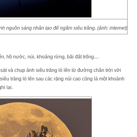
ánh nguồn sáng nhân tạo để ngắm siêu trăng. (ảnh: internet)
iển, hồ nước, núi, khoảng rừng, bãi đất trống....
n sát và chụp ảnh siêu trăng ló lên từ đường chân trời với
 siêu trăng ló lên sau các rặng núi cao cũng là một khoảnh
i lại.