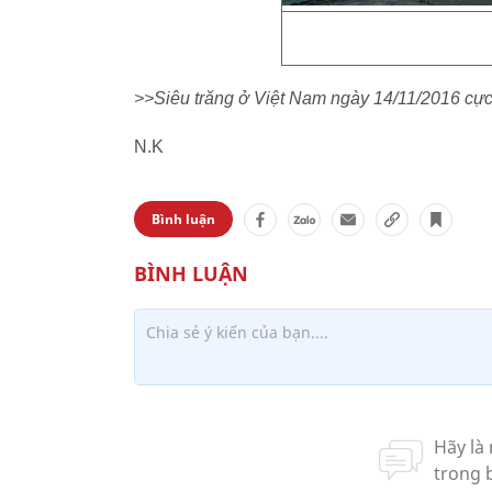
>>Siêu trăng ở Việt Nam ngày 14/11/2016 cực
N.K
Bình luận