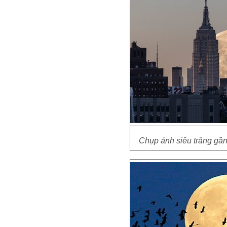
Chụp ảnh siêu trăng gần 