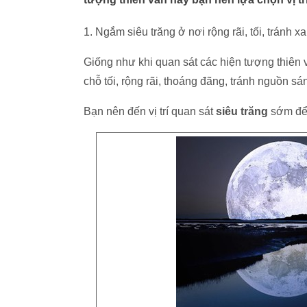
1. Ngắm siêu trăng ở nơi rộng rãi, tối, tránh x
Giống như khi quan sát các hiện tượng thiên
chỗ tối, rộng rãi, thoáng đãng, tránh nguồn s
Bạn nên đến vị trí quan sát
siêu trăng
sớm để 