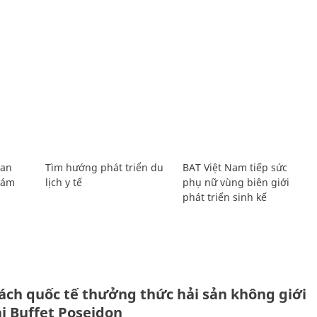
Lan
Tìm hướng phát triển du
BAT Việt Nam tiếp sức
Giám
lịch y tế
phụ nữ vùng biên giới
phát triển sinh kế
ách quốc tế thưởng thức hải sản không giới
ại Buffet Poseidon