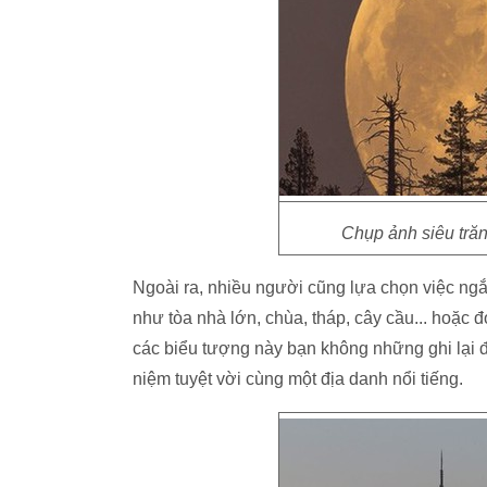
Chụp ảnh siêu trăn
Ngoài ra, nhiều người cũng lựa chọn việc ngắ
như tòa nhà lớn, chùa, tháp, cây cầu... hoặc đ
các biểu tượng này bạn không những ghi lại đ
niệm tuyệt vời cùng một địa danh nổi tiếng.