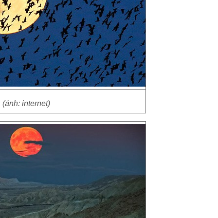
(ảnh: internet)