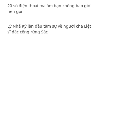
20 số điện thoại ma ám bạn không bao giờ
nên gọi
Lý Nhã Kỳ lần đầu tâm sự về người cha Liệt
sĩ đặc công rừng Sác