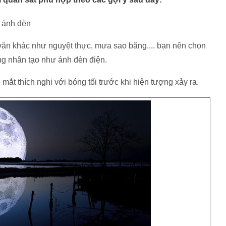
a ánh đèn
 văn khác như nguyệt thực, mưa sao băng.... bạn nên chọn
áng nhân tạo như ánh đèn điện.
mắt thích nghi với bóng tối trước khi hiện tượng xảy ra.