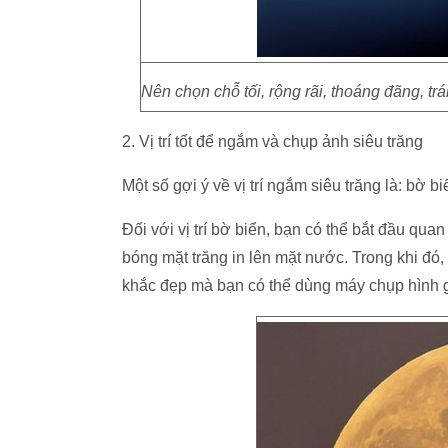
Nên chọn chỗ tối, rộng rãi, thoáng đãng, tr
2. Vị trí tốt để ngắm và chụp ảnh siêu trăng
Một số gợi ý về vị trí ngắm siêu trăng là: bờ b
Đối với vị trí bờ biển, bạn có thể bắt đầu qua
bóng mặt trăng in lên mặt nước. Trong khi đó,
khắc đẹp mà bạn có thể dùng máy chụp hình gh