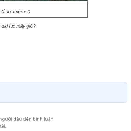
(ảnh: internet)
 đại lúc mấy giờ?