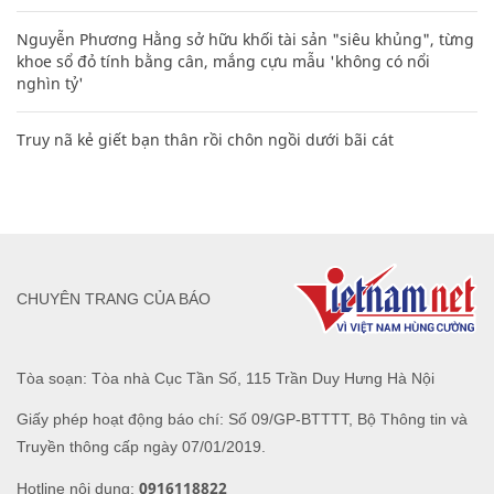
Nguyễn Phương Hằng sở hữu khối tài sản "siêu khủng", từng
khoe sổ đỏ tính bằng cân, mắng cựu mẫu 'không có nổi
nghìn tỷ'
Truy nã kẻ giết bạn thân rồi chôn ngồi dưới bãi cát
CHUYÊN TRANG CỦA BÁO
Tòa soạn: Tòa nhà Cục Tần Số, 115 Trần Duy Hưng Hà Nội
Giấy phép hoạt động báo chí: Số 09/GP-BTTTT, Bộ Thông tin và
Truyền thông cấp ngày 07/01/2019.
0916118822
Hotline nội dung: