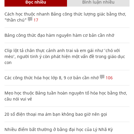
Đọc nhiều
Bình luận nhiều
Cách học thuộc nhanh Bảng công thức lượng giác bằng thơ,
"thần chú"
17
Bảng công thức đạo hàm nguyên hàm cơ bản cần nhớ
Clip lột tả chân thực cảnh anh trai và em gái như 'chó với
mèo', người tinh ý còn phát hiện một vấn đề trong giáo dục
con
Các công thức hóa học lớp 8, 9 cơ bản cần nhớ
106
Mẹo học thuộc Bảng tuần hoàn nguyên tố hóa học bằng thơ,
câu nói vui vẻ
20 số điện thoại ma ám bạn không bao giờ nên gọi
Nhiều điểm bất thường ở bằng đại học của Lý Nhã Kỳ