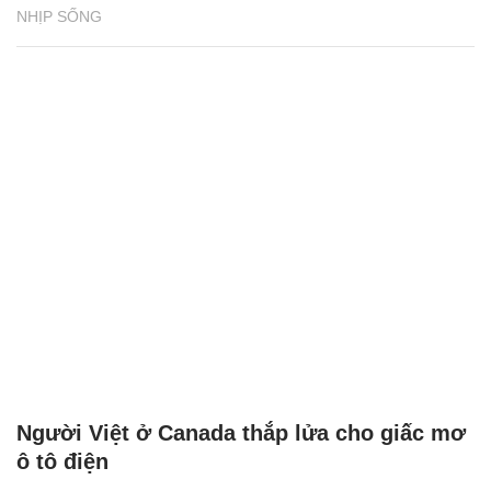
NHỊP SỐNG
Người Việt ở Canada thắp lửa cho giấc mơ
ô tô điện