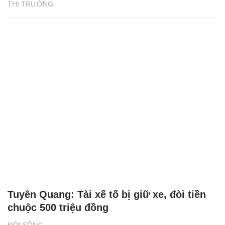
THỊ TRƯỜNG
Tuyên Quang: Tài xế tố bị giữ xe, đòi tiền
chuộc 500 triệu đồng