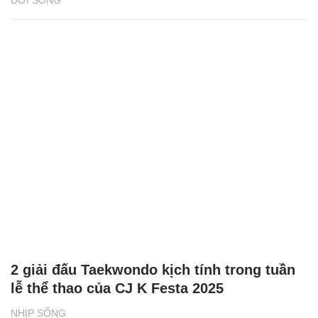
ĐỜI SỐNG
2 giải đấu Taekwondo kịch tính trong tuần
lễ thể thao của CJ K Festa 2025
NHỊP SỐNG