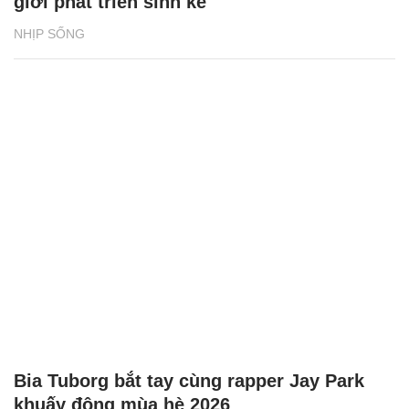
giới phát triển sinh kế
NHỊP SỐNG
Bia Tuborg bắt tay cùng rapper Jay Park
khuấy động mùa hè 2026