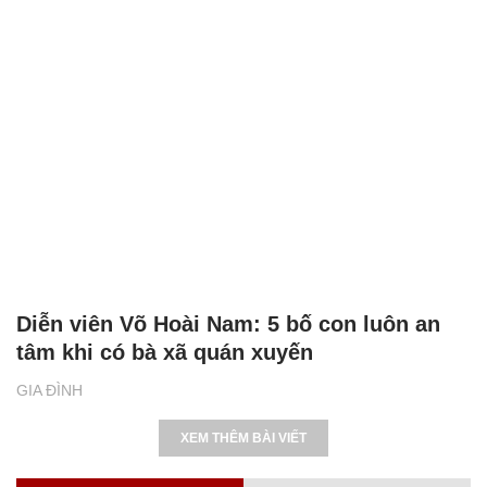
Diễn viên Võ Hoài Nam: 5 bố con luôn an
tâm khi có bà xã quán xuyến
GIA ĐÌNH
XEM THÊM BÀI VIẾT