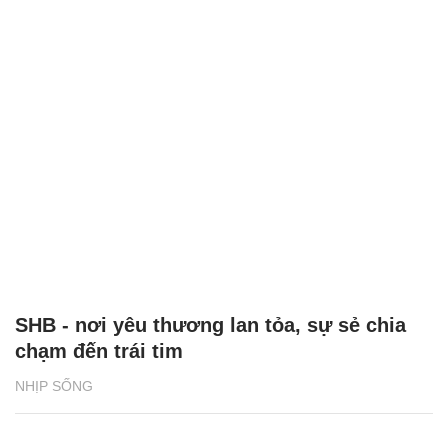
SHB - nơi yêu thương lan tỏa, sự sẻ chia
chạm đến trái tim
NHỊP SỐNG