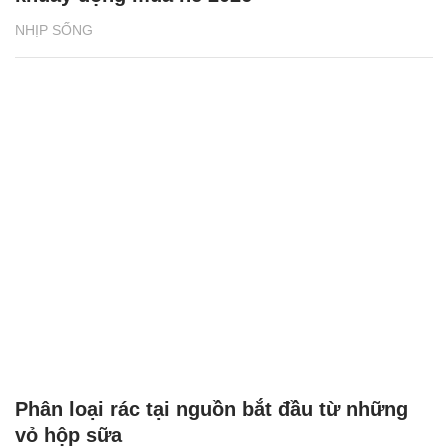
NHỊP SỐNG
Phân loại rác tại nguồn bắt đầu từ những
vỏ hộp sữa