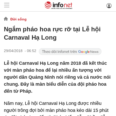
Đời sống
Ngắm pháo hoa rực rỡ tại Lễ hội
Carnaval Hạ Long
29/04/2018 - 06:52
Lễ hội Carnaval Hạ Long năm 2018 đã kết thúc
với màn pháo hoa để lại nhiều ấn tượng với
người dân Quảng Ninh nói riêng và cả nước nói
chung. Đây là màn biểu diễn của đội pháo hoa
đến từ Pháp.
Năm nay, Lễ hội Carnaval Hạ Long được nhiều
người trông đợi bởi màn pháo hoa kéo dài 15 phút