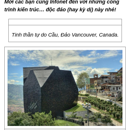
Mời các bạn cùng Infonet đến với những công
trình kiến trúc… độc đáo (hay kỳ dị) này nhé!
Tinh thần tự do Cầu, Đảo Vancouver, Canada.