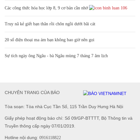
Không sinh được con gái, bố chán nản đặt
tên khiến chàng trai khốn khổ nhiều năm
ĐỜI SỐNG
XEM THÊM BÀI VIẾT
Đọc nhiều
Bình luận nhiều
Bảng công thức đạo hàm nguyên hàm cơ bản cần nhớ
Cách học thuộc nhanh Bảng công thức lượng giác bằng thơ, "thần chú"
17
Nhiều điểm bất thường ở bằng đại học của Lý Nhã Kỳ