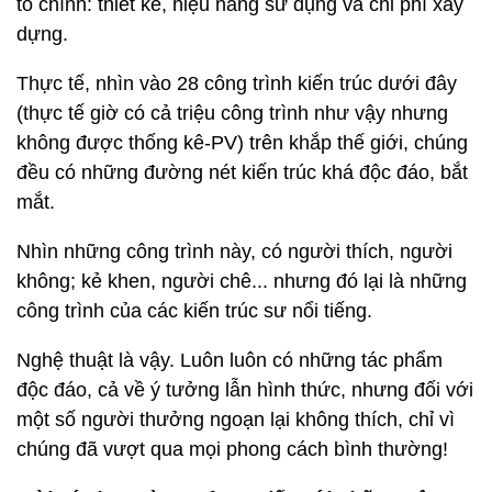
tố chính: thiết kế, hiệu năng sử dụng và chi phí xây
dựng.
Thực tế, nhìn vào 28 công trình kiến trúc dưới đây
(thực tế giờ có cả triệu công trình như vậy nhưng
không được thống kê-PV) trên khắp thế giới, chúng
đều có những đường nét kiến trúc khá độc đáo, bắt
mắt.
Nhìn những công trình này, có người thích, người
không; kẻ khen, người chê... nhưng đó lại là những
công trình của các kiến trúc sư nổi tiếng.
Nghệ thuật là vậy. Luôn luôn có những tác phẩm
độc đáo, cả về ý tưởng lẫn hình thức, nhưng đối với
một số người thưởng ngoạn lại không thích, chỉ vì
chúng đã vượt qua mọi phong cách bình thường!