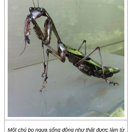
Một chú bọ ngựa sống động như thật được làm từ