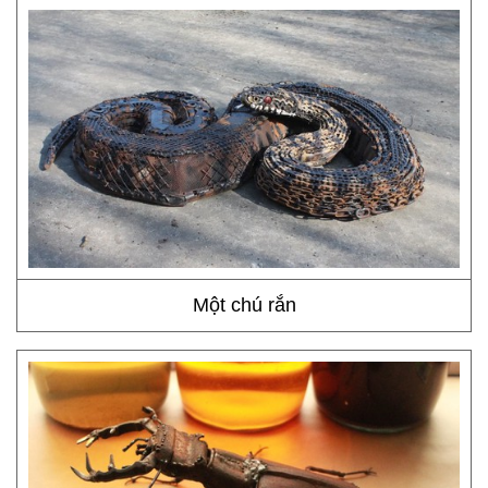
Một chú rắn