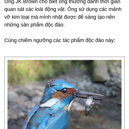
Ông JK Brown cho biết ông thường dành thời gian
quan sát các loài động vật. Ông sử dụng các mảnh
vỡ kim loại mà mình nhặt được để sáng tạo nên
những sản phẩm độc đáo.
Cùng chiêm ngưỡng các tác phẩm độc đáo này: