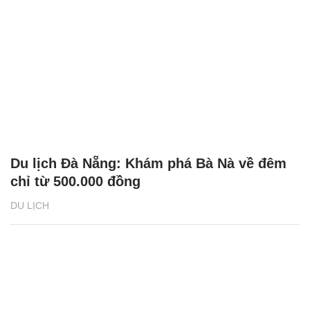
Du lịch Đà Nẵng: Khám phá Bà Nà về đêm
chỉ từ 500.000 đồng
DU LỊCH