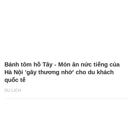
Bánh tôm hồ Tây - Món ăn nức tiếng của
Hà Nội 'gây thương nhớ' cho du khách
quốc tế
DU LỊCH