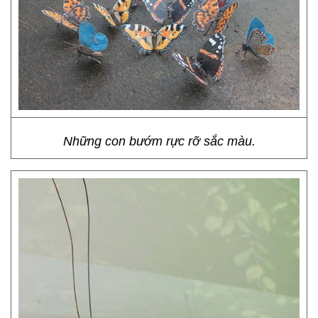
Những con bướm rực rỡ sắc màu.