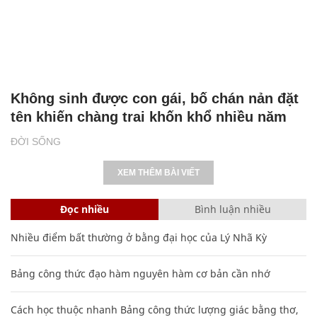
Không sinh được con gái, bố chán nản đặt
tên khiến chàng trai khốn khổ nhiều năm
ĐỜI SỐNG
XEM THÊM BÀI VIẾT
Đọc nhiều
Bình luận nhiều
Nhiều điểm bất thường ở bằng đại học của Lý Nhã Kỳ
Bảng công thức đạo hàm nguyên hàm cơ bản cần nhớ
Cách học thuộc nhanh Bảng công thức lượng giác bằng thơ,