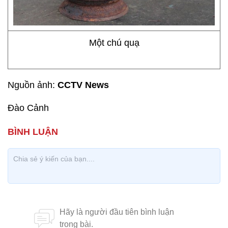
Một chú quạ
Nguồn ảnh:
CCTV News
Đào Cảnh