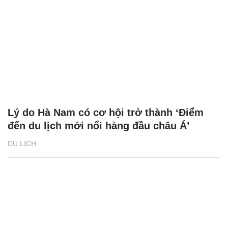
Lý do Hà Nam có cơ hội trở thành ‘Điểm
đến du lịch mới nổi hàng đầu châu Á’
DU LỊCH