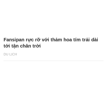
Fansipan rực rỡ với thảm hoa tím trải dài
tới tận chân trời
DU LỊCH