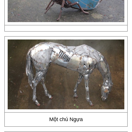
Một chú Ngựa