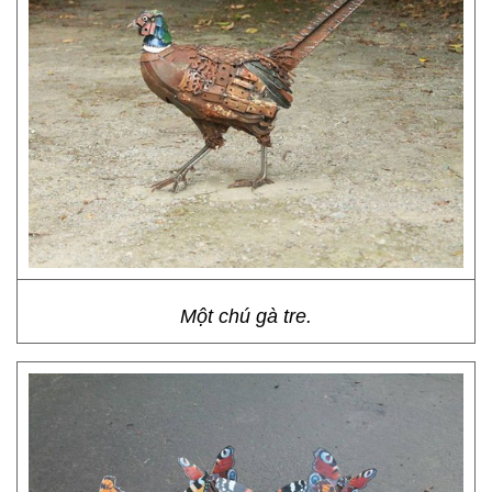
Một chú gà tre.