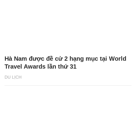
Hà Nam được đề cử 2 hạng mục tại World
Travel Awards lần thứ 31
DU LỊCH