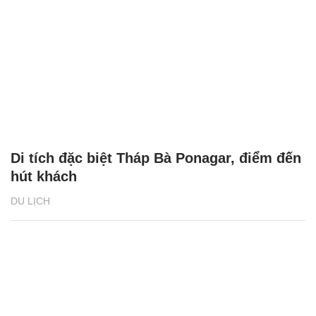
Di tích đặc biệt Tháp Bà Ponagar, điểm đến
hút khách
DU LỊCH