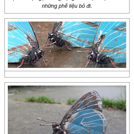
những phế liệu bỏ đi.