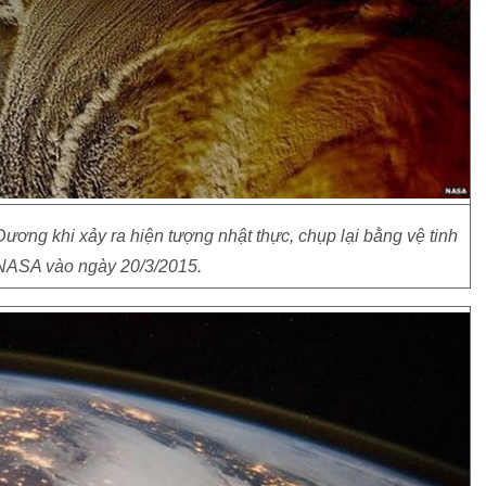
ng khi xảy ra hiện tượng nhật thực, chụp lại bằng vệ tinh
 NASA vào ngày 20/3/2015.