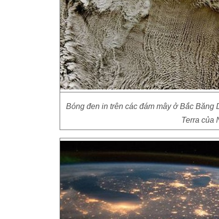
Bóng đen in trên các đám mây ở Bắc Băng Dươ
Terra của