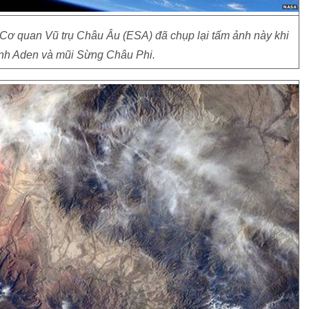
Cơ quan Vũ trụ Châu Âu (ESA) đã chụp lại tấm ảnh này khi
nh Aden và mũi Sừng Châu Phi.