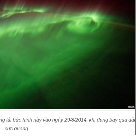
 tải bức hình này vào ngày 29/8/2014, khi đang bay qua dải
cực quang.