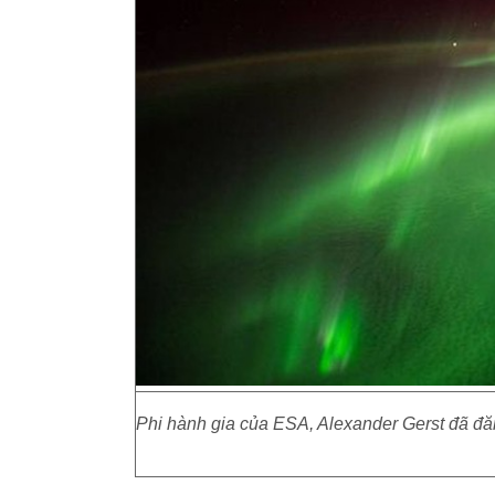
Phi hành gia của ESA, Alexander Gerst đã đăng