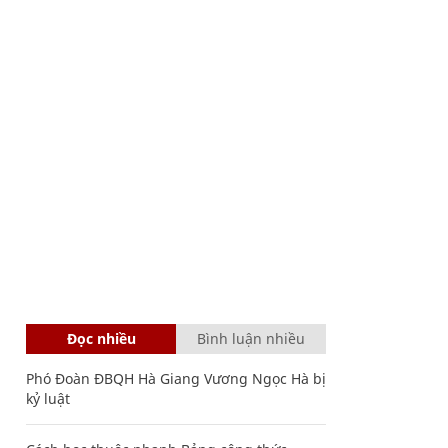
Đọc nhiều
Bình luận nhiều
Phó Đoàn ĐBQH Hà Giang Vương Ngọc Hà bị
kỷ luật