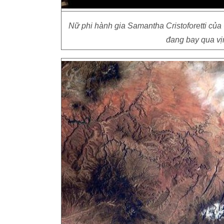
Nữ phi hành gia Samantha Cristoforetti của 
đang bay qua vị