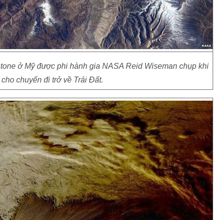
wstone ở Mỹ được phi hành gia NASA Reid Wiseman chụp khi
cho chuyến đi trở về Trái Đất.