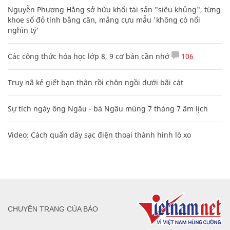
Nguyễn Phương Hằng sở hữu khối tài sản "siêu khủng", từng
khoe sổ đỏ tính bằng cân, mắng cựu mẫu 'không có nổi
nghìn tỷ'
Các công thức hóa học lớp 8, 9 cơ bản cần nhớ
106
Truy nã kẻ giết bạn thân rồi chôn ngồi dưới bãi cát
Sự tích ngày ông Ngâu - bà Ngâu mùng 7 tháng 7 âm lịch
Video: Cách quấn dây sạc điện thoại thành hình lò xo
CHUYÊN TRANG CỦA BÁO