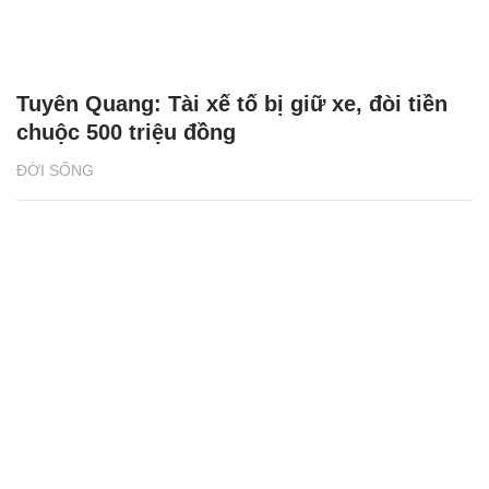
Tuyên Quang: Tài xế tố bị giữ xe, đòi tiền
chuộc 500 triệu đồng
ĐỜI SỐNG