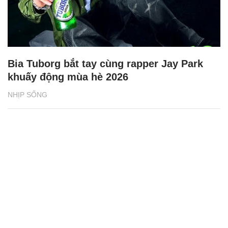
Bia Tuborg bắt tay cùng rapper Jay Park
khuấy động mùa hè 2026
NHỊP SỐNG