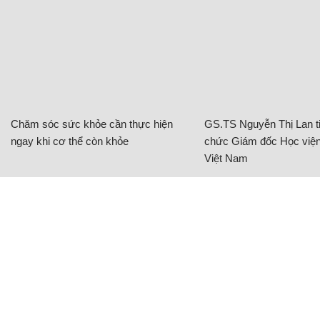
Chăm sóc sức khỏe cần thực hiện
GS.TS Nguyễn Thị Lan ti
ngay khi cơ thể còn khỏe
chức Giám đốc Học viện
Việt Nam