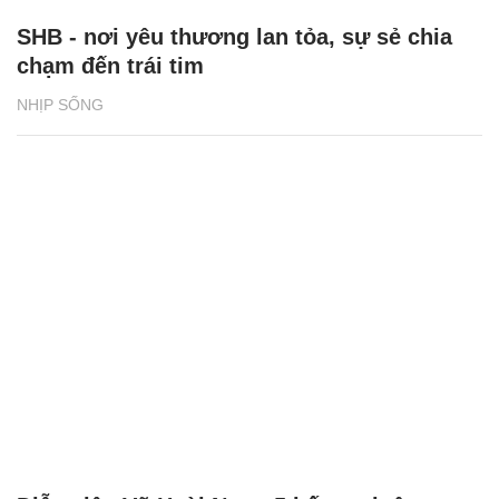
SHB - nơi yêu thương lan tỏa, sự sẻ chia
chạm đến trái tim
NHỊP SỐNG