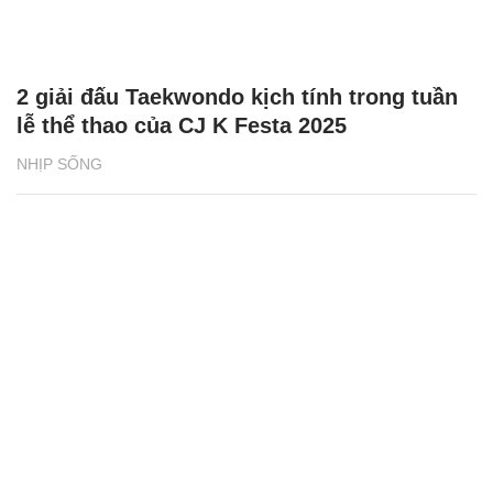
2 giải đấu Taekwondo kịch tính trong tuần
lễ thể thao của CJ K Festa 2025
NHỊP SỐNG