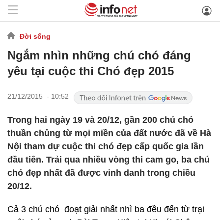
Đời sống
Ngắm nhìn những chú chó đáng
yêu tại cuộc thi Chó đẹp 2015
21/12/2015 - 10:52
Trong hai ngày 19 và 20/12, gần 200 chú chó
thuần chủng từ mọi miền của đất nước đã về Hà
Nội tham dự cuộc thi chó đẹp cấp quốc gia lần
đầu tiên. Trải qua nhiều vòng thi cam go, ba chú
chó đẹp nhất đã được vinh danh trong chiều
20/12.
Cả 3 chú chó đoạt giải nhất nhì ba đều đến từ trại