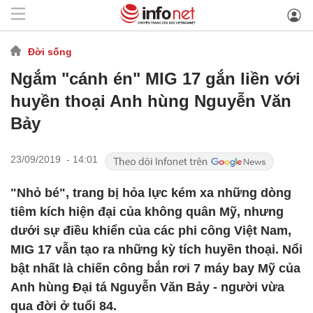
Đời sống
Ngắm "cánh én" MIG 17 gắn liền với
huyền thoại Anh hùng Nguyễn Văn
Bảy
23/09/2019 - 14:01
"Nhỏ bé", trang bị hỏa lực kém xa những dòng
tiêm kích hiện đại của không quân Mỹ, nhưng
dưới sự điều khiển của các phi công Việt Nam,
MIG 17 vẫn tạo ra những kỳ tích huyền thoại. Nổi
bật nhất là chiến công bắn rơi 7 máy bay Mỹ của
Anh hùng Đại tá Nguyễn Văn Bảy - người vừa
qua đời ở tuổi 84.