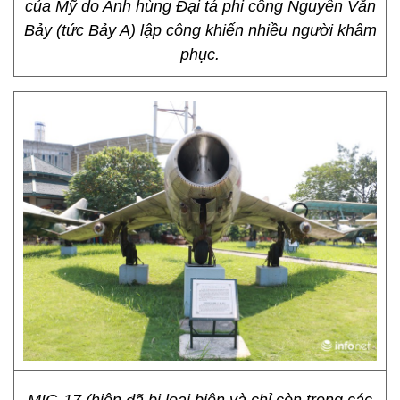
của Mỹ do Anh hùng Đại tá phi công Nguyễn Văn
Bảy (tức Bảy A) lập công khiến nhiều người khâm
phục.