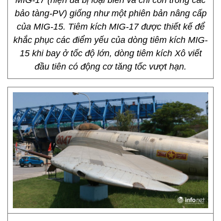
MIG-17 (hiện đã bị loại biên và chỉ còn trong các
bảo tàng-PV) giống như một phiên bản nâng cấp
của MIG-15. Tiêm kích MIG-17 được thiết kế để
khắc phục các điểm yếu của dòng tiêm kích MIG-
15 khi bay ở tốc độ lớn, dòng tiêm kích Xô viết
đầu tiên có động cơ tăng tốc vượt hạn.