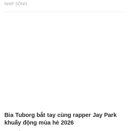
NHỊP SỐNG
Bia Tuborg bắt tay cùng rapper Jay Park
khuấy động mùa hè 2026