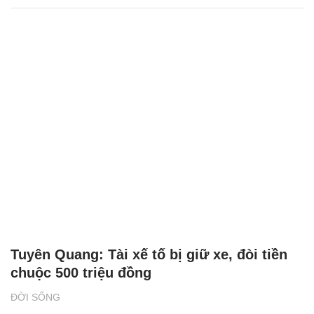
Tuyên Quang: Tài xế tố bị giữ xe, đòi tiền
chuộc 500 triệu đồng
ĐỜI SỐNG