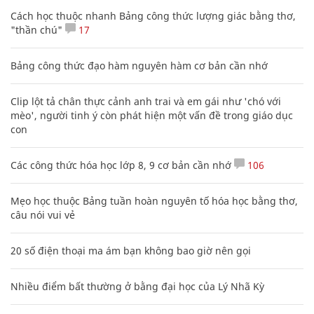
Cách học thuộc nhanh Bảng công thức lượng giác bằng thơ,
"thần chú"
17
Bảng công thức đạo hàm nguyên hàm cơ bản cần nhớ
Clip lột tả chân thực cảnh anh trai và em gái như 'chó với
mèo', người tinh ý còn phát hiện một vấn đề trong giáo dục
con
Các công thức hóa học lớp 8, 9 cơ bản cần nhớ
106
Mẹo học thuộc Bảng tuần hoàn nguyên tố hóa học bằng thơ,
câu nói vui vẻ
20 số điện thoại ma ám bạn không bao giờ nên gọi
Nhiều điểm bất thường ở bằng đại học của Lý Nhã Kỳ