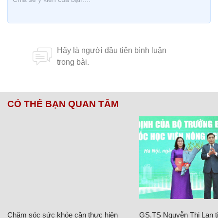
CÓ THỂ BẠN QUAN TÂM
Chăm sóc sức khỏe cần thực hiện
GS.TS Nguyễn Thị Lan ti