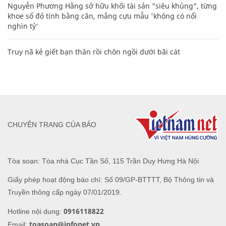
Nguyễn Phương Hằng sở hữu khối tài sản "siêu khủng", từng
khoe sổ đỏ tính bằng cân, mắng cựu mẫu 'không có nổi
nghìn tỷ'
Truy nã kẻ giết bạn thân rồi chôn ngồi dưới bãi cát
CHUYÊN TRANG CỦA BÁO
Tòa soạn: Tòa nhà Cục Tần Số, 115 Trần Duy Hưng Hà Nội
Giấy phép hoạt động báo chí: Số 09/GP-BTTTT, Bộ Thông tin và
Truyền thông cấp ngày 07/01/2019.
0916118822
Hotline nội dung:
toasoan@infonet.vn
Email: