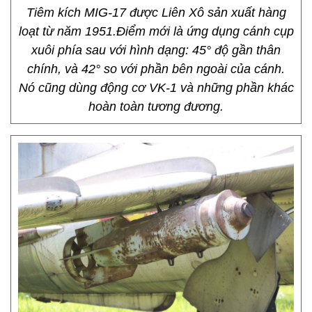
Tiêm kích MIG-17 được Liên Xô sản xuất hàng
loạt từ năm 1951.Điểm mới là ứng dụng cánh cụp
xuôi phía sau với hình dạng: 45° độ gần thân
chính, và 42° so với phần bên ngoài của cánh.
Nó cũng dùng động cơ VK-1 và những phần khác
hoàn toàn tương đương.