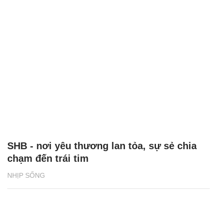
SHB - nơi yêu thương lan tỏa, sự sẻ chia
chạm đến trái tim
NHỊP SỐNG