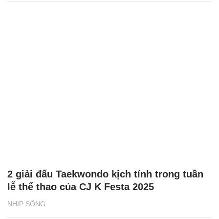
2 giải đấu Taekwondo kịch tính trong tuần
lễ thể thao của CJ K Festa 2025
NHỊP SỐNG