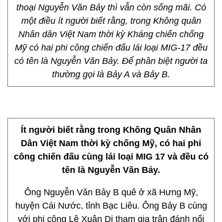
thoại Nguyễn Văn Bảy thì vẫn còn sống mãi. Có
một điều ít người biết rằng, trong Không quân
Nhân dân Việt Nam thời kỳ Kháng chiến chống
Mỹ có hai phi công chiến đấu lái loại MIG-17 đều
có tên là Nguyễn Văn Bảy. Để phân biệt người ta
thường gọi là Bảy A và Bảy B.
Ít người biết rằng trong Không Quân Nhân
Dân Việt Nam thời kỳ chống Mỹ, có hai phi
công chiến đấu cùng lái loại MIG 17 và đều có
tên là Nguyễn Văn Bảy.
Ông Nguyễn Văn Bảy B quê ở xã Hưng Mỹ,
huyện Cái Nước, tỉnh Bạc Liêu. Ông Bảy B cùng
với phi công Lê Xuân Dị tham gia trận đánh nổi