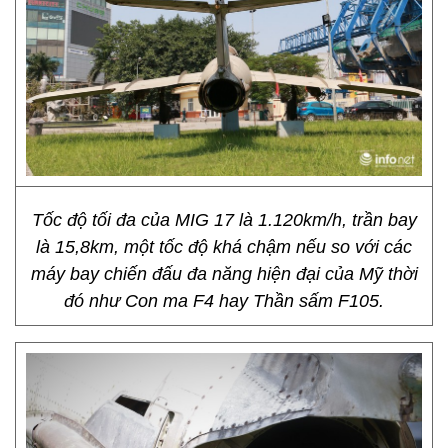
Tốc độ tối đa của MIG 17 là 1.120km/h, trần bay
là 15,8km, một tốc độ khá chậm nếu so với các
máy bay chiến đấu đa năng hiện đại của Mỹ thời
đó như Con ma F4 hay Thần sấm F105.