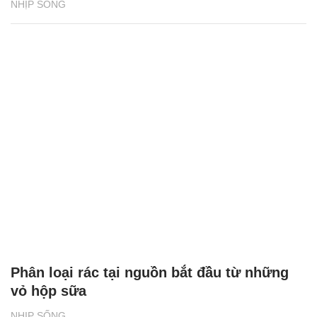
NHỊP SỐNG
Phân loại rác tại nguồn bắt đầu từ những
vỏ hộp sữa
NHỊP SỐNG