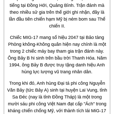
tiếng tại Đồng Hới, Quảng Bình. Trận đánh mà
theo nhiều sử gia trên thế giới ghi nhận, đây là
lần đầu tiên chiến hạm Mỹ bị ném bom sau Thế
chiến II.
Chiếc MIG-17 mang số hiệu 2047 tại Bảo tàng
Phòng không-Không quân hiện nay chính là một
trong 2 chiếc máy bay tham gia trận đánh này.
Ông Bảy B hi sinh trên bầu trời Thanh Hóa. Năm
1994, ông Bảy B được truy tặng danh hiệu Anh
hùng lực lượng vũ trang nhân dân.
Trong khi đó, Anh hùng Đại tá phi công Nguyễn
Văn Bảy (tức Bảy A) sinh tại huyện Lai Vung, tỉnh
Sa Đéc (nay là tỉnh Đồng Tháp) là một trong
mười sáu phi công Việt Nam đạt cấp "Ách" trong
kháng chiến chống Mỹ, với thành tích lái MiG-17