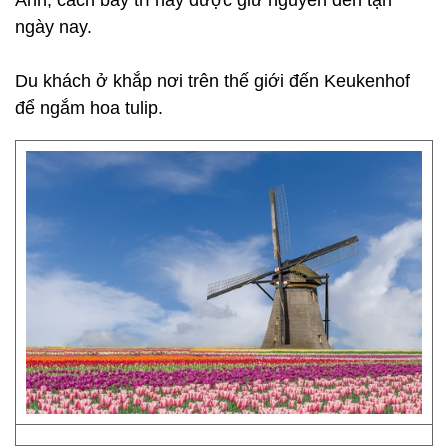
Anh, cách bày trí này được giữ nguyên đến tận
ngày nay.
Du khách ở khắp nơi trên thế giới đến Keukenhof
để ngắm hoa tulip.