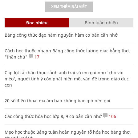
XEM THÊM BÀI VIẾT
Đọc nhiều
Bình luận nhiều
Bảng công thức đạo hàm nguyên hàm cơ bản cần nhớ
Cách học thuộc nhanh Bảng công thức lượng giác bằng thơ,
"thần chú"
17
Clip lột tả chân thực cảnh anh trai và em gái như 'chó với
mèo', người tinh ý còn phát hiện một vấn đề trong giáo dục
con
20 số điện thoại ma ám bạn không bao giờ nên gọi
Các công thức hóa học lớp 8, 9 cơ bản cần nhớ
106
Mẹo học thuộc Bảng tuần hoàn nguyên tố hóa học bằng thơ,