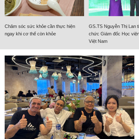
Chăm sóc sức khỏe cần thực hiện
GS.TS Nguyễn Thị Lan ti
ngay khi cơ thể còn khỏe
chức Giám đốc Học viện
Việt Nam