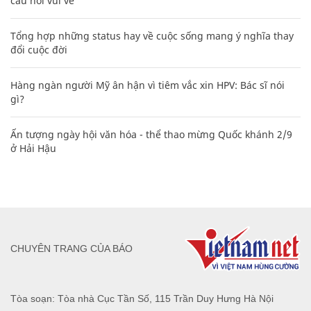
câu nói vui vẻ
Tổng hợp những status hay về cuộc sống mang ý nghĩa thay
đổi cuộc đời
Hàng ngàn người Mỹ ân hận vì tiêm vắc xin HPV: Bác sĩ nói
gì?
Ấn tượng ngày hội văn hóa - thể thao mừng Quốc khánh 2/9
ở Hải Hậu
CHUYÊN TRANG CỦA BÁO
Tòa soạn: Tòa nhà Cục Tần Số, 115 Trần Duy Hưng Hà Nội