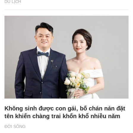
DU LỊCH
Không sinh được con gái, bố chán nản đặt
tên khiến chàng trai khốn khổ nhiều năm
ĐỜI SỐNG