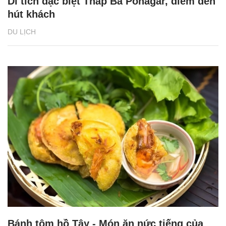
Di tích đặc biệt Tháp Bà Ponagar, điểm đến
hút khách
DU LỊCH
Bánh tôm hồ Tây - Món ăn nức tiếng của