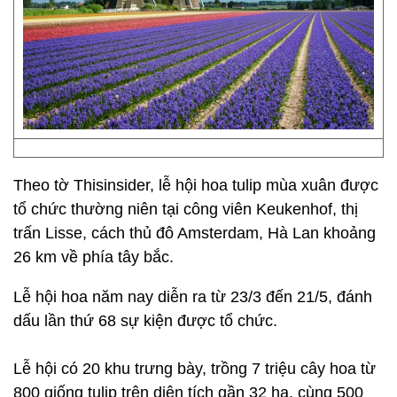
Theo tờ Thisinsider, lễ hội hoa tulip mùa xuân được
tổ chức thường niên tại công viên Keukenhof, thị
trấn Lisse, cách thủ đô Amsterdam, Hà Lan khoảng
26 km về phía tây bắc.
Lễ hội hoa năm nay diễn ra từ 23/3 đến 21/5, đánh
dấu lần thứ 68 sự kiện được tổ chức.
Lễ hội có 20 khu trưng bày, trồng 7 triệu cây hoa từ
800 giống tulip trên diện tích gần 32 ha, cùng 500