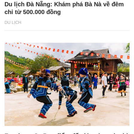
Du lịch Đà Nẵng: Khám phá Bà Nà về đêm
chỉ từ 500.000 đồng
DU LỊCH