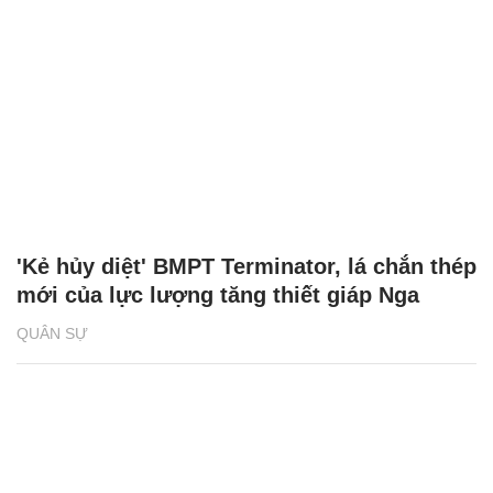
'Kẻ hủy diệt' BMPT Terminator, lá chắn thép
mới của lực lượng tăng thiết giáp Nga
QUÂN SỰ