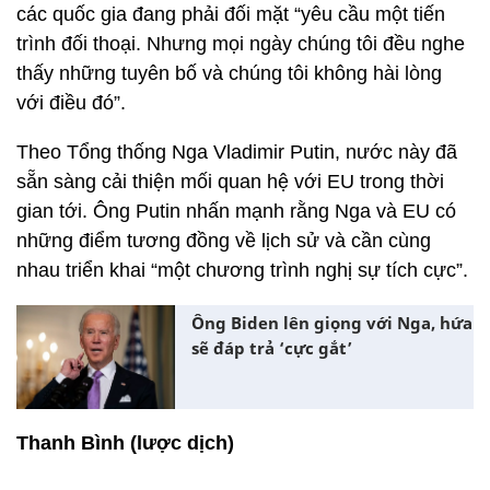
các quốc gia đang phải đối mặt “yêu cầu một tiến
trình đối thoại. Nhưng mọi ngày chúng tôi đều nghe
thấy những tuyên bố và chúng tôi không hài lòng
với điều đó”.
Theo Tổng thống Nga Vladimir Putin, nước này đã
sẵn sàng cải thiện mối quan hệ với EU trong thời
gian tới. Ông Putin nhấn mạnh rằng Nga và EU có
những điểm tương đồng về lịch sử và cần cùng
nhau triển khai “một chương trình nghị sự tích cực”.
Ông Biden lên giọng với Nga, hứa
sẽ đáp trả ‘cực gắt’
Thanh Bình (lược dịch)