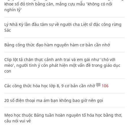
khoe sổ đỏ tính bằng cân, mắng cựu mẫu 'không có nổi
nghìn tỷ'
Lý Nhã Kỳ lần đầu tâm sự về người cha Liệt sĩ đặc công rừng
Sác
Bảng công thức đạo hàm nguyên hàm cơ bản cần nhớ
Clip lột tả chân thực cảnh anh trai và em gái như 'chó với
mèo', người tinh ý còn phát hiện một vấn đề trong giáo dục
con
Các công thức hóa học lớp 8, 9 cơ bản cần nhớ
106
20 số điện thoại ma ám bạn không bao giờ nên gọi
Mẹo học thuộc Bảng tuần hoàn nguyên tố hóa học bằng thơ,
câu nói vui vẻ