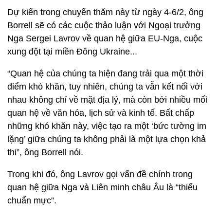
Dự kiến trong chuyến thăm này từ ngày 4-6/2, ông
Borrell sẽ có các cuộc thảo luận với Ngoại trưởng
Nga Sergei Lavrov về quan hệ giữa EU-Nga, cuộc
xung đột tại miền Đông Ukraine...
“Quan hệ của chúng ta hiện đang trải qua một thời
điểm khó khăn, tuy nhiên, chúng ta vẫn kết nối với
nhau không chỉ về mặt địa lý, mà còn bởi nhiều mối
quan hệ về văn hóa, lịch sử và kinh tế. Bất chấp
những khó khăn này, việc tạo ra một ‘bức tường im
lặng’ giữa chúng ta không phải là một lựa chọn khả
thi”, ông Borrell nói.
Trong khi đó, ông Lavrov gọi vấn đề chính trong
quan hệ giữa Nga và Liên minh châu Âu là “thiếu
chuẩn mực”.