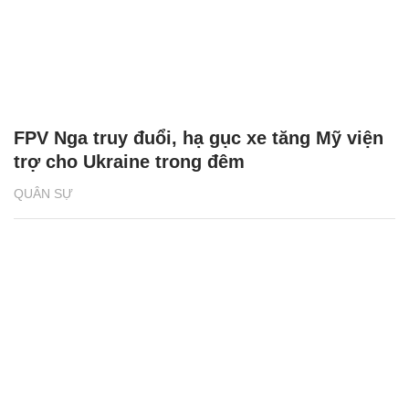
FPV Nga truy đuổi, hạ gục xe tăng Mỹ viện
trợ cho Ukraine trong đêm
QUÂN SỰ