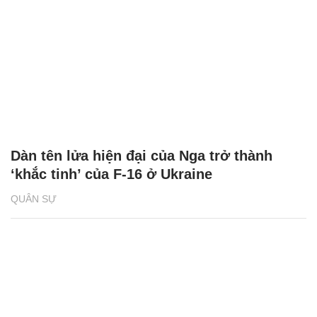
Dàn tên lửa hiện đại của Nga trở thành
‘khắc tinh’ của F-16 ở Ukraine
QUÂN SỰ