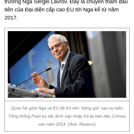
trưởng Nga Sergei Lavrov. Đây là chuyến thăm đầu
tiên của Đại diện cấp cao EU tới Nga kể từ năm
2017.
Quan hệ giữa Nga và EU đã trở nên “băng giá” sau sự kiện
Tổng thống Putin ký sắc lệnh sáp nhập trở lại bán đảo Crimea
vào năm 2014. (Ảnh: Reuters)