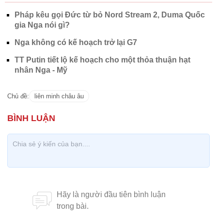
Pháp kêu gọi Đức từ bỏ Nord Stream 2, Duma Quốc
gia Nga nói gì?
Nga không có kế hoạch trở lại G7
TT Putin tiết lộ kế hoạch cho một thỏa thuận hạt
nhân Nga - Mỹ
Chủ đề:
liên minh châu âu