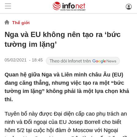
Thế giới
Nga và EU không nên tạo ra ‘bức
tường im lặng’
05/02/2021 - 18:45
Quan hệ giữa Nga và Liên minh châu Âu (EU)
đang căng thẳng, nhưng việc tạo ra một “bức
tường im lặng” không phải là một lựa chọn khả
thi.
Tuyên bố này được Đại diện cấp cao phụ trách an
ninh và Đối ngoại của EU Josep Borrell cho biết
hôm 5/2 tại cuộc hội đàm ở Moscow với Ngoại