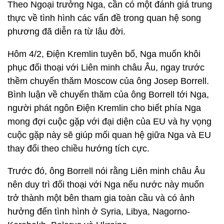
Theo Ngoại trưởng Nga, cần có một đánh giá trung
thực về tình hình các vấn đề trong quan hệ song
phương đã diễn ra từ lâu đời.
Hôm 4/2, Điện Kremlin tuyên bố, Nga muốn khôi
phục đối thoại với Liên minh châu Âu, ngay trước
thềm chuyến thăm Moscow của ông Josep Borrell.
Bình luận về chuyến thăm của ông Borrell tới Nga,
người phát ngôn Điện Kremlin cho biết phía Nga
mong đợi cuộc gặp với đại diện của EU và hy vọng
cuộc gặp này sẽ giúp mối quan hệ giữa Nga và EU
thay đổi theo chiều hướng tích cực.
Trước đó, ông Borrell nói rằng Liên minh châu Âu
nên duy trì đối thoại với Nga nếu nước này muốn
trở thành một bên tham gia toàn cầu và có ảnh
hưởng đến tình hình ở Syria, Libya, Nagorno-