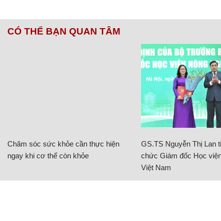
CÓ THỂ BẠN QUAN TÂM
Chăm sóc sức khỏe cần thực hiện
GS.TS Nguyễn Thị Lan ti
ngay khi cơ thể còn khỏe
chức Giám đốc Học viện
Việt Nam