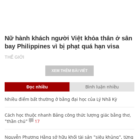
Nữ hành khách người Việt khỏa thân ở sân
bay Philippines vì bị phạt quá hạn visa
THẾ GIỚI
XEM THÊM BÀI VIẾT
Đọc nhiều
Bình luận nhiều
Nhiều điểm bất thường ở bằng đại học của Lý Nhã Kỳ
Cách học thuộc nhanh Bảng công thức lượng giác bằng thơ,
"thần chú"
17
Nguyễn Phương Hằng sở hữu khối tài sản "siêu khủng", từng