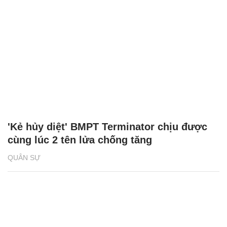
'Kẻ hủy diệt' BMPT Terminator chịu được
cùng lúc 2 tên lửa chống tăng
QUÂN SỰ