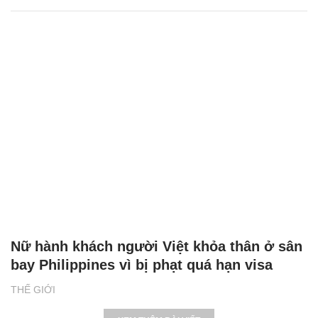
Nữ hành khách người Việt khỏa thân ở sân
bay Philippines vì bị phạt quá hạn visa
THẾ GIỚI