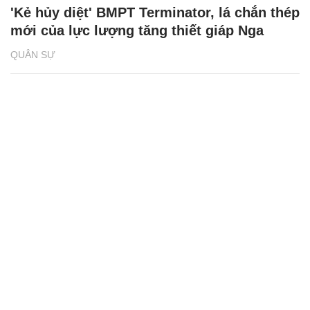
'Kẻ hủy diệt' BMPT Terminator, lá chắn thép
mới của lực lượng tăng thiết giáp Nga
QUÂN SỰ