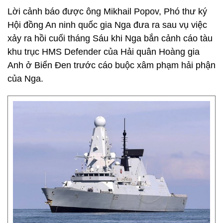
Lời cảnh báo được ông Mikhail Popov, Phó thư ký
Hội đồng An ninh quốc gia Nga đưa ra sau vụ việc
xảy ra hồi cuối tháng Sáu khi Nga bắn cảnh cáo tàu
khu trục HMS Defender của Hải quân Hoàng gia
Anh ở Biển Đen trước cáo buộc xâm phạm hải phận
của Nga.