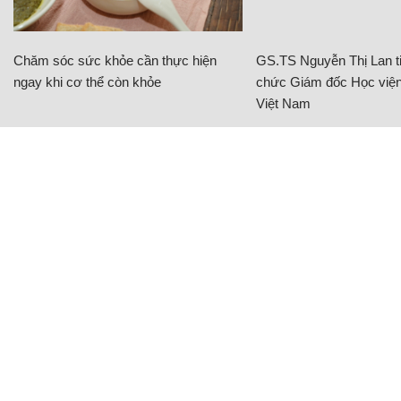
Chăm sóc sức khỏe cần thực hiện
GS.TS Nguyễn Thị Lan ti
ngay khi cơ thể còn khỏe
chức Giám đốc Học viện
Việt Nam