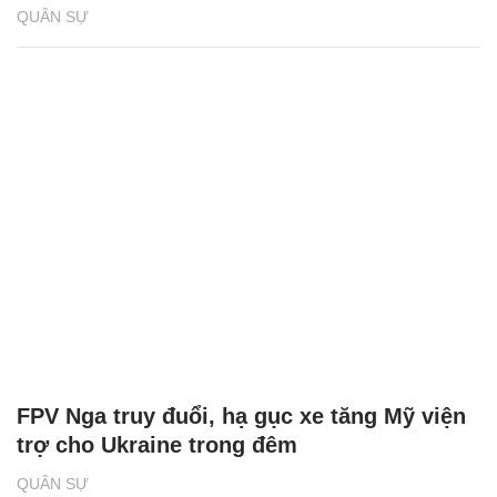
QUÂN SỰ
FPV Nga truy đuổi, hạ gục xe tăng Mỹ viện
trợ cho Ukraine trong đêm
QUÂN SỰ