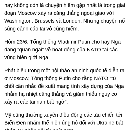
nay không còn là chuyện hiếm gặp nhất là trong giai
đoạn Moscow xảy ra căng thẳng ngoại giao với
Washington, Brussels và London. Nhưng chuyện nổ
súng cảnh cáo lại vô cùng hiếm.
Hôm 23/6, Tổng thống Vladimir Putin cho hay Nga
đang “quan ngại” về hoạt động của NATO tại các
vùng biên giới Nga.
Phát biểu trong một hội thảo an ninh quốc tế diễn ra
ở Moscow, Tổng thống Putin cho rằng NATO “từ
chối cân nhắc đề xuất mang tính xây dựng của Nga
nhằm hạ nhiệt căng thẳng và giảm thiểu nguy cơ
xảy ra các tai nạn bất ngờ”.
Mỹ cũng thường xuyên điều động các tàu chiến tới
Biển Đen nhằm thể hiện ủng hộ đối với Ukraine bất