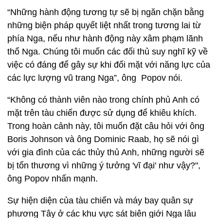
“Những hành động tương tự sẽ bị ngăn chặn bằng
những biện pháp quyết liệt nhất trong tương lai từ
phía Nga, nếu như hành động này xâm phạm lãnh
thổ Nga. Chúng tôi muốn các đối thủ suy nghĩ kỹ về
việc có đáng để gây sự khi đối mặt với năng lực của
các lực lượng vũ trang Nga”, ông Popov nói.
“Không có thành viên nào trong chính phủ Anh có
mặt trên tàu chiến được sử dụng để khiêu khích.
Trong hoàn cảnh này, tôi muốn đặt câu hỏi với ông
Boris Johnson và ông Dominic Raab, họ sẽ nói gì
với gia đình của các thủy thủ Anh, những người sẽ
bị tổn thương vì những ý tưởng 'vĩ đại' như vậy?",
ông Popov nhấn mạnh.
Sự hiện diện của tàu chiến và máy bay quân sự
phương Tây ở các khu vực sát biên giới Nga lâu