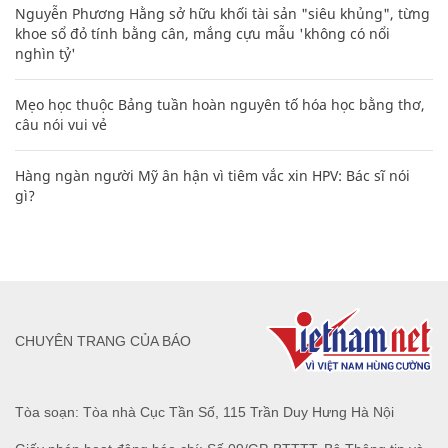
Nguyễn Phương Hằng sở hữu khối tài sản "siêu khủng", từng
khoe sổ đỏ tính bằng cân, mắng cựu mẫu 'không có nổi
nghìn tỷ'
Mẹo học thuộc Bảng tuần hoàn nguyên tố hóa học bằng thơ,
câu nói vui vẻ
Hàng ngàn người Mỹ ân hận vì tiêm vắc xin HPV: Bác sĩ nói
gì?
CHUYÊN TRANG CỦA BÁO
Tòa soạn: Tòa nhà Cục Tần Số, 115 Trần Duy Hưng Hà Nội