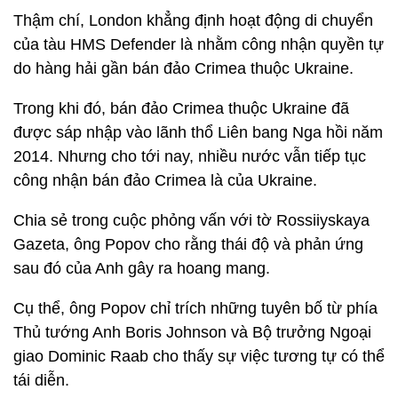
Thậm chí, London khẳng định hoạt động di chuyển
của tàu HMS Defender là nhằm công nhận quyền tự
do hàng hải gần bán đảo Crimea thuộc Ukraine.
Trong khi đó, bán đảo Crimea thuộc Ukraine đã
được sáp nhập vào lãnh thổ Liên bang Nga hồi năm
2014. Nhưng cho tới nay, nhiều nước vẫn tiếp tục
công nhận bán đảo Crimea là của Ukraine.
Chia sẻ trong cuộc phỏng vấn với tờ Rossiiyskaya
Gazeta, ông Popov cho rằng thái độ và phản ứng
sau đó của Anh gây ra hoang mang.
Cụ thể, ông Popov chỉ trích những tuyên bố từ phía
Thủ tướng Anh Boris Johnson và Bộ trưởng Ngoại
giao Dominic Raab cho thấy sự việc tương tự có thể
tái diễn.