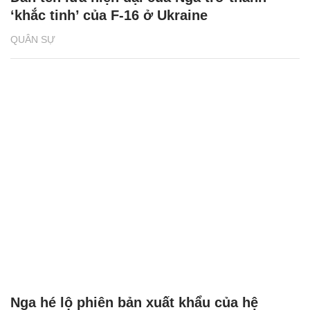
‘khắc tinh’ của F-16 ở Ukraine
QUÂN SỰ
Nga hé lộ phiên bản xuất khẩu của hệ