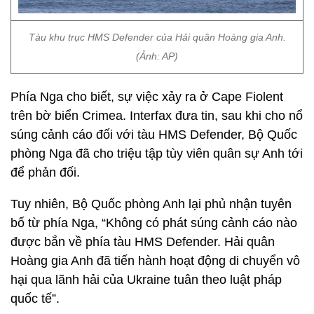
Tàu khu trục HMS Defender của Hải quân Hoàng gia Anh.
(Ảnh: AP)
Phía Nga cho biết, sự việc xảy ra ở Cape Fiolent
trên bờ biển Crimea. Interfax đưa tin, sau khi cho nổ
súng cảnh cáo đối với tàu HMS Defender, Bộ Quốc
phòng Nga đã cho triệu tập tùy viên quân sự Anh tới
để phản đối.
Tuy nhiên, Bộ Quốc phòng Anh lại phủ nhận tuyên
bố từ phía Nga, “Không có phát súng cảnh cáo nào
được bắn về phía tàu HMS Defender. Hải quân
Hoàng gia Anh đã tiến hành hoạt động di chuyển vô
hại qua lãnh hải của Ukraine tuân theo luật pháp
quốc tế”.