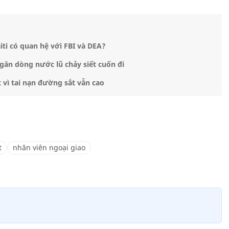
ti có quan hệ với FBI và DEA?
găn dòng nước lũ chảy siết cuốn đi
 vì tai nạn đường sắt vẫn cao
t
nhân viên ngoại giao