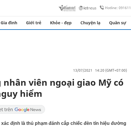
Hotline: 09161
Gia đình
Giới trẻ
Khỏe - đẹp
Chuyện lạ
Quân sự
13/07/2021 14:20 (GMT+07:00)
nhân viên ngoại giao Mỹ có
nguy hiểm
xác định là thủ phạm đánh cắp chiếc đèn tín hiệu đường