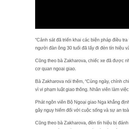
“Cảnh sát đã triển khai các biện pháp điều tr
người đàn ông 30 tuổi đã lấy đi đèn tín hiệu 
Cũng theo bà Zakharova, chiếc xe đã được nh
cơ quan ngoại giao.
Bà Zakharova nói thêm, “Cùng ngày, chính chi
vì vi phạm luật giao thông. Nhân viên làm việc
Phát ngôn viên Bộ Ngoại giao Nga khẳng định
gây nguy hiểm đối với cuộc sống và sự an toà
Cũng theo bà Zakharova, đèn tín hiệu bị đánh