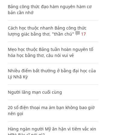
Bảng công thức đạo hàm nguyên hàm cơ
bản cần nhớ
Cách học thuộc nhanh Bảng công thức
lượng giác bằng thơ, "thần chú"
17
Mẹo học thuộc Bảng tuần hoàn nguyên tố
hóa học bằng thơ, câu nói vui vẻ
Nhiều điểm bất thường ở bằng đại học của
Lý Nhã Kỳ
Người lãng mạn cuối cùng
20 số điện thoại ma ám bạn không bao giờ
nên gọi
Hàng ngàn người Mỹ ân hận vì tiêm vắc xin
HPV: Bác sĩ nói gì?