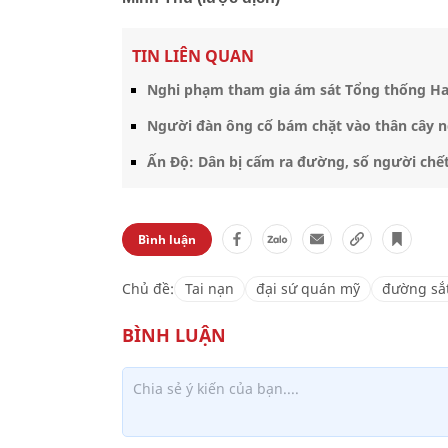
TIN LIÊN QUAN
Nghi phạm tham gia ám sát Tổng thống Hai
Người đàn ông cố bám chặt vào thân cây n
Ấn Độ: Dân bị cấm ra đường, số người chết
Bình luận
Chủ đề:
Tai nạn
đại sứ quán mỹ
đường sắ