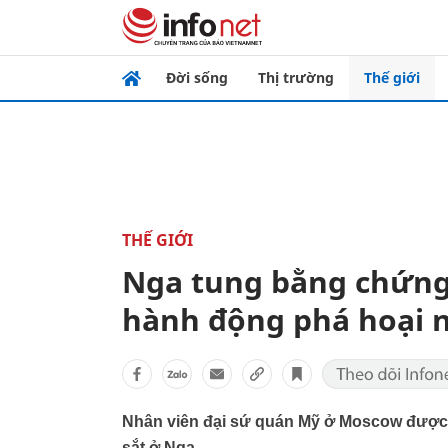
Đời sống
Thị trường
Thế giới
THẾ GIỚI
Nga tung bằng chứng 
hành động phá hoại 
Nhân viên đại sứ quán Mỹ ở Moscow được 
sắt ở Nga.