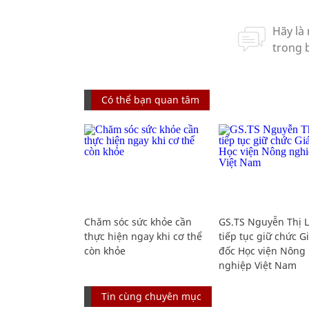
Có thể bạn quan tâm
Chăm sóc sức khỏe cần
GS.TS Nguyễn Thị 
thực hiện ngay khi cơ thể
tiếp tục giữ chức 
còn khỏe
đốc Học viện Nông
nghiệp Việt Nam
Tin cùng chuyên mục