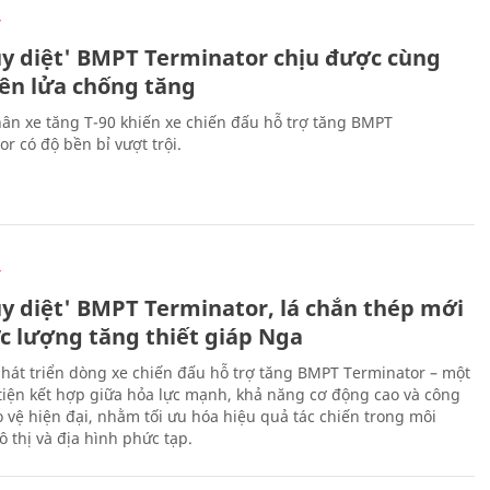
Ự
ủy diệt' BMPT Terminator chịu được cùng
tên lửa chống tăng
ân xe tăng T-90 khiến xe chiến đấu hỗ trợ tăng BMPT
r có độ bền bỉ vượt trội.
Ự
ủy diệt' BMPT Terminator, lá chắn thép mới
ực lượng tăng thiết giáp Nga
hát triển dòng xe chiến đấu hỗ trợ tăng BMPT Terminator – một
iện kết hợp giữa hỏa lực mạnh, khả năng cơ động cao và công
 vệ hiện đại, nhằm tối ưu hóa hiệu quả tác chiến trong môi
 thị và địa hình phức tạp.