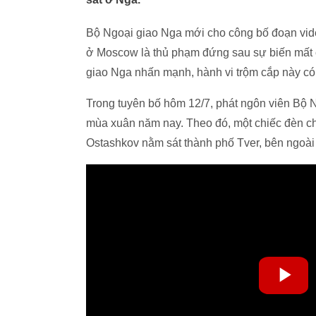
Bộ Ngoại giao Nga mới cho công bố đoạn vide
ở Moscow là thủ phạm đứng sau sự biến mất c
giao Nga nhấn mạnh, hành vi trộm cắp này có
Trong tuyên bố hôm 12/7, phát ngôn viên Bộ 
mùa xuân năm nay. Theo đó, một chiếc đèn ch
Ostashkov nằm sát thành phố Tver, bên ngoài