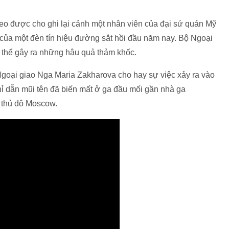
o được cho ghi lại cảnh một nhân viên của đại sứ quán Mỹ
ủa một đèn tín hiệu đường sắt hồi đầu năm nay. Bộ Ngoại
 thể gây ra những hậu quả thảm khốc.
Ngoại giao Nga Maria Zakharova cho hay sự việc xảy ra vào
ỉ dẫn mũi tên đã biến mất ở ga đầu mối gần nhà ga
 thủ đô Moscow.