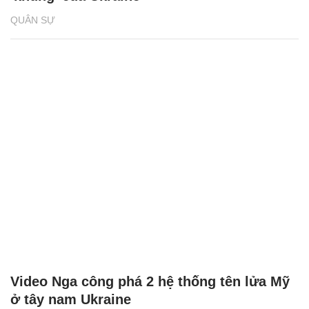
QUÂN SỰ
Video Nga công phá 2 hệ thống tên lửa Mỹ
ở tây nam Ukraine