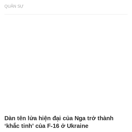
QUÂN SỰ
Dàn tên lửa hiện đại của Nga trở thành
‘khắc tinh’ của F-16 ở Ukraine