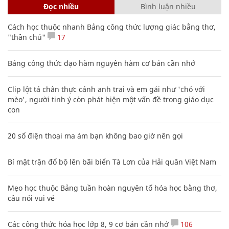
Đọc nhiều
Bình luận nhiều
Cách học thuộc nhanh Bảng công thức lượng giác bằng thơ,
"thần chú"
17
Bảng công thức đạo hàm nguyên hàm cơ bản cần nhớ
Clip lột tả chân thực cảnh anh trai và em gái như 'chó với
mèo', người tinh ý còn phát hiện một vấn đề trong giáo dục
con
20 số điện thoại ma ám bạn không bao giờ nên gọi
Bí mật trận đổ bộ lên bãi biển Tà Lơn của Hải quân Việt Nam
Mẹo học thuộc Bảng tuần hoàn nguyên tố hóa học bằng thơ,
câu nói vui vẻ
Các công thức hóa học lớp 8, 9 cơ bản cần nhớ
106