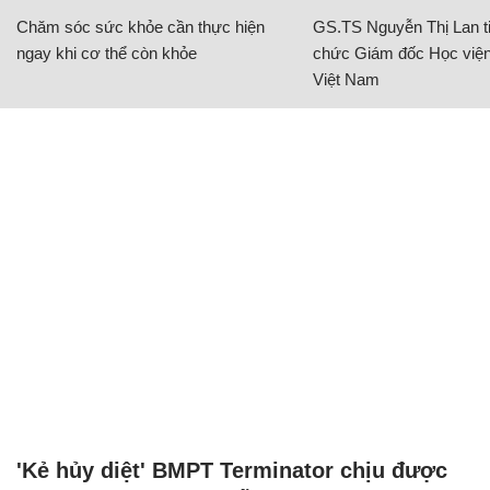
Chăm sóc sức khỏe cần thực hiện
GS.TS Nguyễn Thị Lan ti
ngay khi cơ thể còn khỏe
chức Giám đốc Học viện
Việt Nam
'Kẻ hủy diệt' BMPT Terminator chịu được