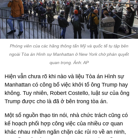
Phóng viên của các hãng thông tấn Mỹ và quốc tế tụ tập bên
ngoài Tòa án Hình sự Manhattan ở New York chờ phán quyết
quan trọng. Ảnh: AP
Hiện vẫn chưa rõ khi nào và liệu Tòa án Hình sự
Manhattan có công bố việc khởi tố ông Trump hay
không. Tuy nhiên, Robert Costello, luật sư của ông
Trump được cho là đã ở bên trong tòa án.
Một số nguồn thạo tin nói, nhà chức trách cũng có
kế hoạch phối hợp công việc của nhiều cơ quan
khác nhau nhằm ngăn chặn các rủi ro về an ninh,