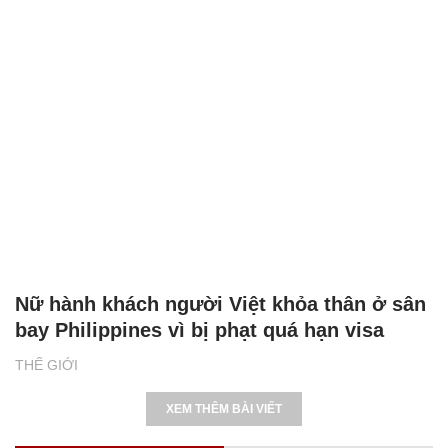
Nữ hành khách người Việt khỏa thân ở sân
bay Philippines vì bị phạt quá hạn visa
THẾ GIỚI
XEM THÊM BÀI VIẾT