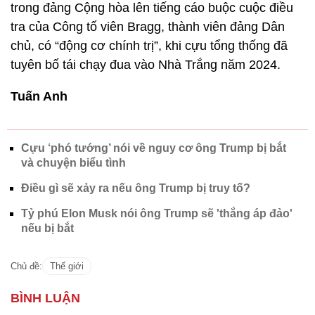
trong đảng Cộng hòa lên tiếng cáo buộc cuộc điều
tra của Công tố viên Bragg, thành viên đảng Dân
chủ, có “động cơ chính trị”, khi cựu tổng thống đã
tuyên bố tái chạy đua vào Nhà Trắng năm 2024.
Tuấn Anh
Cựu ‘phó tướng’ nói về nguy cơ ông Trump bị bắt
và chuyện biểu tình
Điều gì sẽ xảy ra nếu ông Trump bị truy tố?
Tỷ phú Elon Musk nói ông Trump sẽ 'thắng áp đảo'
nếu bị bắt
Chủ đề:
Thế giới