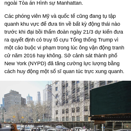
ngoài Tòa án Hình sự Manhattan.
Các phóng viên Mỹ và quốc tế cũng đang tụ tập
quanh khu vực để đưa tin về bất kỳ động thái nào
trước khi đại bồi thẩm đoàn ngày 21/3 dự kiến đưa
ra quyết định có truy tố cựu Tổng thống Trump vì
một cáo buộc vi phạm trong lúc ông vận động tranh
cử năm 2016 hay không. Sở cảnh sát thành phố
New York (NYPD) đã tăng cường lực lượng bằng
cách huy động một số sĩ quan túc trực xung quanh.