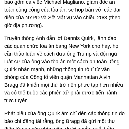
bao gồm cả việc Michael Magliano, giám đốc an
toàn công cộng của tòa án, sẽ họp bàn với các đại
diện của NYPD và Sở Mật vụ vào chiều 20/3 (theo
giờ địa phương).
Truyền thông Anh dẫn lời Dennis Quirk, lãnh đạo
các quan chức tòa án bang New York cho hay, họ
cần thảo luận về cách đưa ông Trump và đội ngũ
luật sư của ông vào tòa án một cách an toàn. Ông
Quirk nhấn mạnh, những thông tin rò rỉ từ văn
phòng của Công tố viên quận Manhattan Alvin
Bragg đã khiến mọi thứ trở nên phức tạp hơn nhiều
và có thể buộc các phiên xử phải được tiến hành
trực tuyến.
Phát biểu của ông Quirk ám chỉ đến các thông tin do
báo chí đăng tải rằng, ông Bragg đã gửi một thư