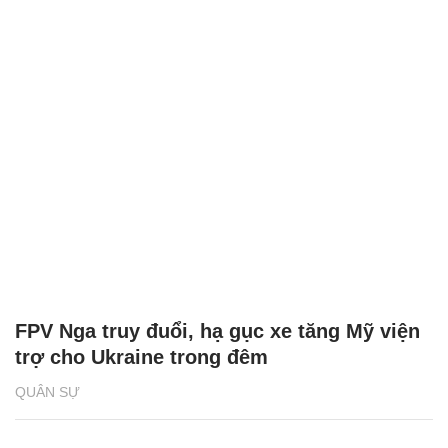
FPV Nga truy đuổi, hạ gục xe tăng Mỹ viện
trợ cho Ukraine trong đêm
QUÂN SỰ