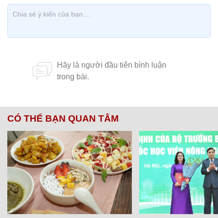
CÓ THỂ BẠN QUAN TÂM