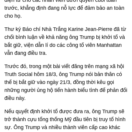
điện tử cho các nhân viên dưới quyền cuối tuần
trước, khẳng định đang nỗ lực để đảm bảo an toàn
cho họ.
Thư ký Báo chí Nhà Trắng Karine Jean-Pierre đã từ
chối bình luận về khả năng ông Trump bị khởi tố và
bắt giữ, viện dẫn lí do các công tố viên Manhattan
vẫn đang điều tra.
Trước đó, trong một bài viết đăng trên mạng xã hội
Truth Social hôm 18/3, ông Trump nói bản thân có
thể bị bắt giữ vào ngày 21/3, đồng thời kêu gọi
những người ủng hộ tiến hành biểu tình để phản đối
điều này.
Nếu quyết định khởi tố được đưa ra, ông Trump sẽ
trở thành cựu tổng thống Mỹ đầu tiên bị truy tố hình
sự. Ông Trump và nhiều thành viên cấp cao khác