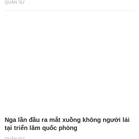
QUÂN SỰ
Nga lần đầu ra mắt xuồng không người lái
tại triển lãm quốc phòng
QUÂN SỰ