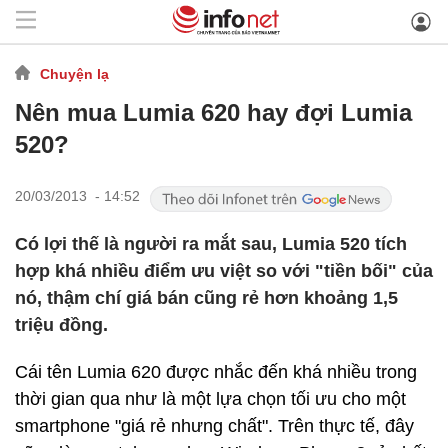
Chuyện lạ
Nên mua Lumia 620 hay đợi Lumia
520?
20/03/2013 - 14:52
Có lợi thế là người ra mắt sau, Lumia 520 tích
hợp khá nhiều điểm ưu việt so với "tiền bối" của
nó, thậm chí giá bán cũng rẻ hơn khoảng 1,5
triệu đồng.
Cái tên Lumia 620 được nhắc đến khá nhiều trong
thời gian qua như là một lựa chọn tối ưu cho một
smartphone "giá rẻ nhưng chất". Trên thực tế, đây