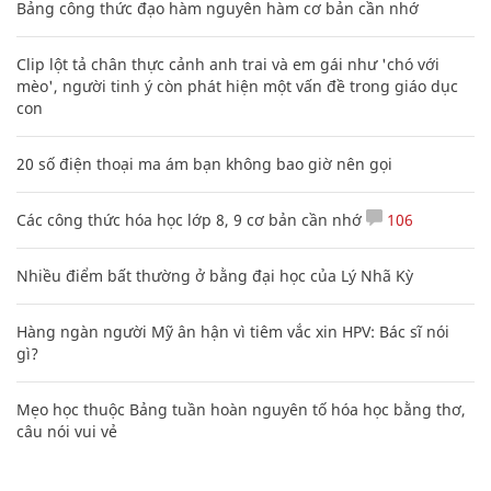
Bảng công thức đạo hàm nguyên hàm cơ bản cần nhớ
Clip lột tả chân thực cảnh anh trai và em gái như 'chó với
mèo', người tinh ý còn phát hiện một vấn đề trong giáo dục
con
20 số điện thoại ma ám bạn không bao giờ nên gọi
Các công thức hóa học lớp 8, 9 cơ bản cần nhớ
106
Nhiều điểm bất thường ở bằng đại học của Lý Nhã Kỳ
Hàng ngàn người Mỹ ân hận vì tiêm vắc xin HPV: Bác sĩ nói
gì?
Mẹo học thuộc Bảng tuần hoàn nguyên tố hóa học bằng thơ,
câu nói vui vẻ