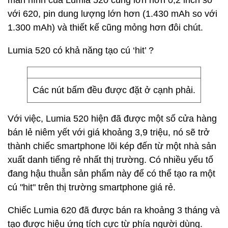
màn hình của Lumia 520 cũng lớn hơn 0,2 inch so
với 620, pin dung lượng lớn hơn (1.430 mAh so với
1.300 mAh) và thiết kế cũng mỏng hơn đôi chút.
Lumia 520 có khả năng tạo cú ‘hit’ ?
Các nút bấm đều được đặt ở cạnh phải.
Với việc, Lumia 520 hiện đã được một số cửa hàng
bán lẻ niêm yết với giá khoảng 3,9 triệu, nó sẽ trở
thành chiếc smartphone lõi kép đến từ một nhà sản
xuất danh tiếng rẻ nhất thị trường. Có nhiều yếu tố
đang hậu thuẫn sản phẩm này để có thể tạo ra một
cú "hit" trên thị trường smartphone giá rẻ.
Chiếc Lumia 620 đã được bán ra khoảng 3 tháng và
tạo được hiệu ứng tích cực từ phía người dùng.