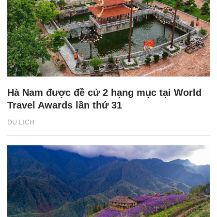
Hà Nam được đề cử 2 hạng mục tại World
Travel Awards lần thứ 31
DU LỊCH