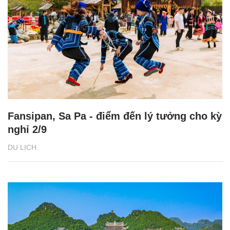
Fansipan, Sa Pa - điểm đến lý tưởng cho kỳ
nghỉ 2/9
DU LỊCH