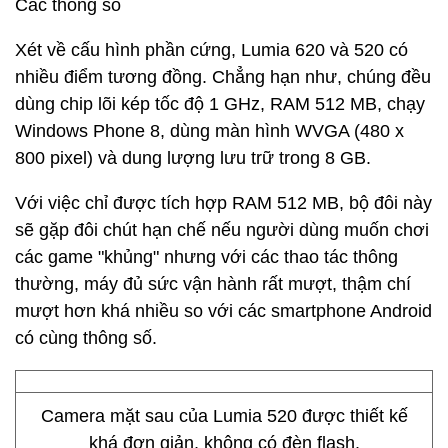
Các thông số
Xét về cấu hình phần cứng, Lumia 620 và 520 có
nhiều điểm tương đồng. Chẳng hạn như, chúng đều
dùng chip lõi kép tốc độ 1 GHz, RAM 512 MB, chạy
Windows Phone 8, dùng màn hình WVGA (480 x
800 pixel) và dung lượng lưu trữ trong 8 GB.
Với việc chỉ được tích hợp RAM 512 MB, bộ đôi này
sẽ gặp đôi chút hạn chế nếu người dùng muốn chơi
các game "khủng" nhưng với các thao tác thông
thường, máy đủ sức vận hành rất mượt, thậm chí
mượt hơn khá nhiều so với các smartphone Android
có cùng thông số.
Camera mặt sau của Lumia 520 được thiết kế
khá đơn giản, không có đèn flash.