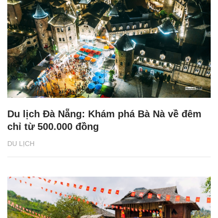
Du lịch Đà Nẵng: Khám phá Bà Nà về đêm
chỉ từ 500.000 đồng
DU LỊCH