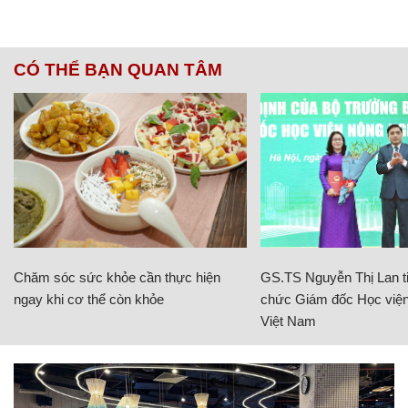
CÓ THỂ BẠN QUAN TÂM
Chăm sóc sức khỏe cần thực hiện
GS.TS Nguyễn Thị Lan ti
ngay khi cơ thể còn khỏe
chức Giám đốc Học viện
Việt Nam