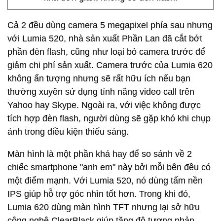
Cả 2 đều dùng camera 5 megapixel phía sau nhưng
với Lumia 520, nhà sản xuất Phần Lan đã cắt bớt
phần đèn flash, cũng như loại bỏ camera trước để
giảm chi phí sản xuất. Camera trước của Lumia 620
không ấn tượng nhưng sẽ rất hữu ích nếu bạn
thường xuyên sử dụng tính năng video call trên
Yahoo hay Skype. Ngoài ra, với việc không được
tích hợp đèn flash, người dùng sẽ gặp khó khi chụp
ảnh trong điều kiện thiếu sáng.
Màn hình là một phần khá hay để so sánh về 2
chiếc smartphone "anh em" này bởi mỗi bên đều có
một điểm mạnh. Với Lumia 520, nó dùng tấm nền
IPS giúp hỗ trợ góc nhìn tốt hơn. Trong khi đó,
Lumia 620 dùng màn hình TFT nhưng lại sở hữu
công nghệ ClearBlack giúp tăng độ tương phản,