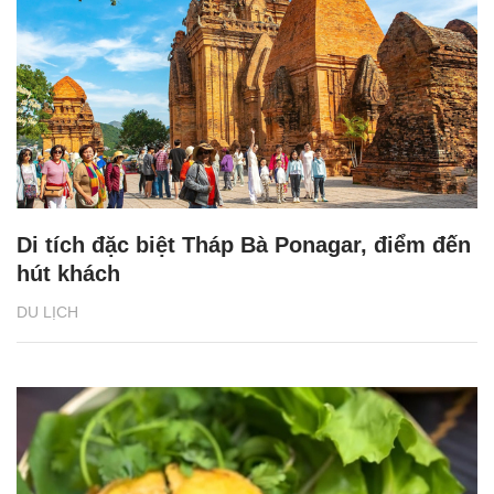
Di tích đặc biệt Tháp Bà Ponagar, điểm đến
hút khách
DU LỊCH