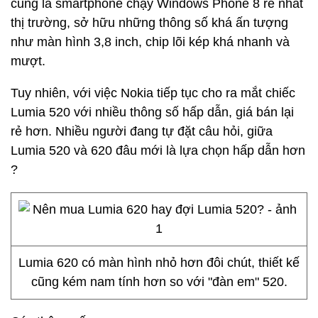
cũng là smartphone chạy Windows Phone 8 rẻ nhất
thị trường, sở hữu những thông số khá ấn tượng
như màn hình 3,8 inch, chip lõi kép khá nhanh và
mượt.
Tuy nhiên, với việc Nokia tiếp tục cho ra mắt chiếc
Lumia 520 với nhiều thông số hấp dẫn, giá bán lại
rẻ hơn. Nhiều người đang tự đặt câu hỏi, giữa
Lumia 520 và 620 đâu mới là lựa chọn hấp dẫn hơn
?
Lumia 620 có màn hình nhỏ hơn đôi chút, thiết kế
cũng kém nam tính hơn so với "đàn em" 520.