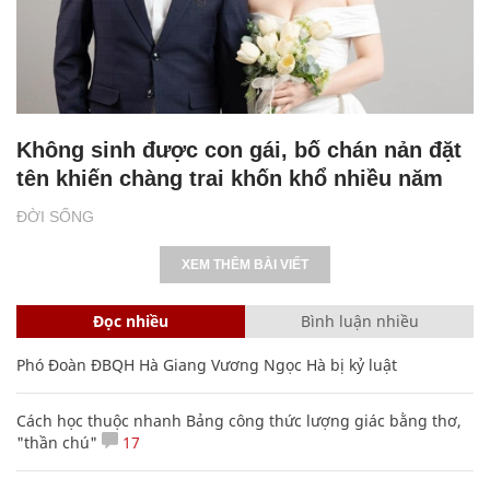
Không sinh được con gái, bố chán nản đặt
tên khiến chàng trai khốn khổ nhiều năm
ĐỜI SỐNG
XEM THÊM BÀI VIẾT
Đọc nhiều
Bình luận nhiều
Phó Đoàn ĐBQH Hà Giang Vương Ngọc Hà bị kỷ luật
Cách học thuộc nhanh Bảng công thức lượng giác bằng thơ,
"thần chú"
17