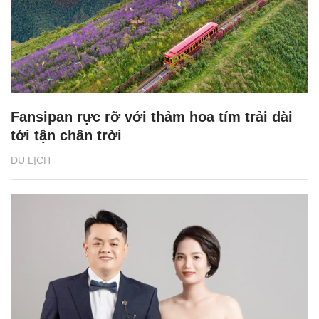
Fansipan rực rỡ với thảm hoa tím trải dài
tới tận chân trời
DU LỊCH