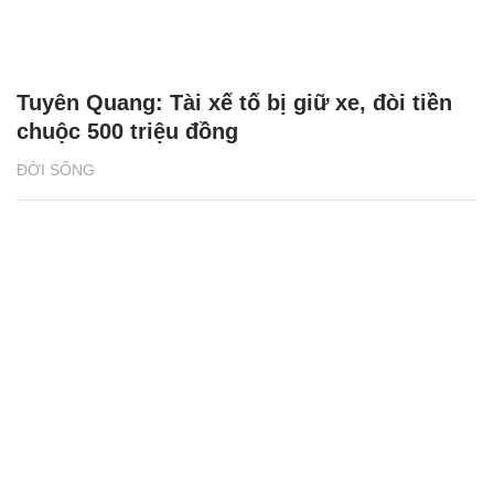
Tuyên Quang: Tài xế tố bị giữ xe, đòi tiền
chuộc 500 triệu đồng
ĐỜI SỐNG