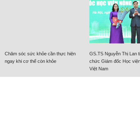
Chăm sóc sức khỏe cần thực hiện
GS.TS Nguyễn Thị Lan ti
ngay khi cơ thể còn khỏe
chức Giám đốc Học viện
Việt Nam