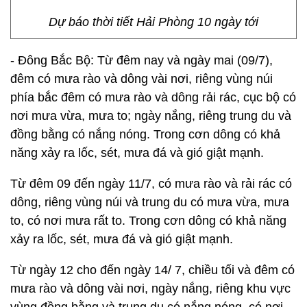
Dự báo thời tiết Hải Phòng 10 ngày tới
- Đông Bắc Bộ: Từ đêm nay và ngày mai (09/7),
đêm có mưa rào và dông vài nơi, riêng vùng núi
phía bắc đêm có mưa rào và dông rải rác, cục bộ có
nơi mưa vừa, mưa to; ngày nắng, riêng trung du và
đồng bằng có nắng nóng. Trong cơn dông có khả
năng xảy ra lốc, sét, mưa đá và gió giật mạnh.
Từ đêm 09 đến ngày 11/7, có mưa rào và rải rác có
dông, riêng vùng núi và trung du có mưa vừa, mưa
to, có nơi mưa rất to. Trong cơn dông có khả năng
xảy ra lốc, sét, mưa đá và gió giật mạnh.
Từ ngày 12 cho đến ngày 14/ 7, chiều tối và đêm có
mưa rào và dông vài nơi, ngày nắng, riêng khu vực