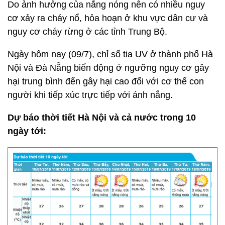
Do ảnh hưởng của nắng nóng nên có nhiều nguy
cơ xảy ra cháy nổ, hỏa hoạn ở khu vực dân cư và
nguy cơ cháy rừng ở các tỉnh Trung Bộ.
Ngày hôm nay (09/7), chỉ số tia UV ở thành phố Hà
Nội và Đà Nẵng biến động ở ngưỡng nguy cơ gây
hại trung bình đến gây hại cao đối với cơ thể con
người khi tiếp xúc trực tiếp với ánh nắng.
Dự báo thời tiết Hà Nội và cả nước trong 10
ngày tới: