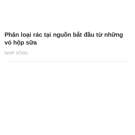
Phân loại rác tại nguồn bắt đầu từ những
vỏ hộp sữa
NHỊP SỐNG