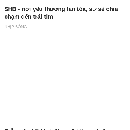
SHB - nơi yêu thương lan tỏa, sự sẻ chia
chạm đến trái tim
NHỊP SỐNG