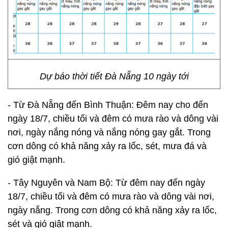
Dự báo thời tiết Đà Nẵng 10 ngày tới
- Từ Đà Nẵng đến Bình Thuận: Đêm nay cho đến
ngày 18/7, chiều tối và đêm có mưa rào và dông vài
nơi, ngày nắng nóng và nắng nóng gay gắt. Trong
cơn dông có khả năng xảy ra lốc, sét, mưa đá và
gió giật mạnh.
- Tây Nguyên và Nam Bộ: Từ đêm nay đến ngày
18/7, chiều tối và đêm có mưa rào và dông vài nơi,
ngày nắng. Trong cơn dông có khả năng xảy ra lốc,
sét và gió giật mạnh.