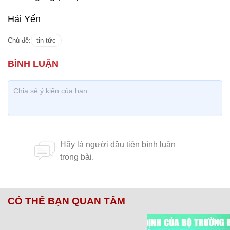
Hải Yến
Chủ đề:
tin tức
CÓ THỂ BẠN QUAN TÂM