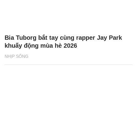
Bia Tuborg bắt tay cùng rapper Jay Park
khuấy động mùa hè 2026
NHỊP SỐNG