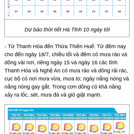
Dự báo thời tiết Hà Tĩnh 10 ngày tới
- Từ Thanh Hóa đến Thừa Thiên Huế: Từ đêm nay
cho đến ngày 18/7, chiều tối và đêm có mưa rào và
dông vài nơi, riêng ngày 15 và ngày 16 các tỉnh
Thanh Hóa và Nghệ An có mưa rào và dông rải rác,
cục bộ có nơi mưa vừa, mưa to; ngày nắng nóng và
nắng nóng gay gắt. Trong cơn dông có khả năng
xảy ra lốc, sét, mưa đá và gió giật mạnh.