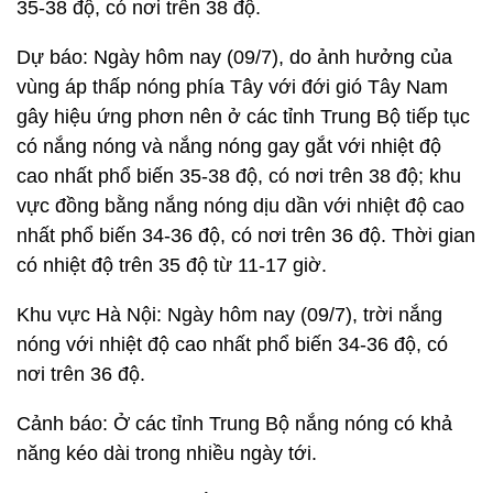
35-38 độ, có nơi trên 38 độ.
Dự báo: Ngày hôm nay (09/7), do ảnh hưởng của
vùng áp thấp nóng phía Tây với đới gió Tây Nam
gây hiệu ứng phơn nên ở các tỉnh Trung Bộ tiếp tục
có nắng nóng và nắng nóng gay gắt với nhiệt độ
cao nhất phổ biến 35-38 độ, có nơi trên 38 độ; khu
vực đồng bằng nắng nóng dịu dần với nhiệt độ cao
nhất phổ biến 34-36 độ, có nơi trên 36 độ. Thời gian
có nhiệt độ trên 35 độ từ 11-17 giờ.
Khu vực Hà Nội:
Ngày hôm nay (09/7), trời nắng
nóng với nhiệt độ cao nhất phổ biến 34-36 độ, có
nơi trên 36 độ.
Cảnh báo: Ở các tỉnh Trung Bộ nắng nóng có khả
năng kéo dài trong nhiều ngày tới.