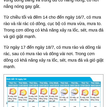
vùng đồng bằng và trung du có nắng nóng, có nơi
nắng nóng gay gắt.
Từ chiều tối và đêm 14 cho đến ngày 16/7, có mưa
rào và rải rác có dông, cục bộ có mưa vừa, mưa to.
Trong cơn dông có khả năng xảy ra lốc, sét, mưa đá
và gió giật mạnh.
Từ ngày 17 đến ngày 18/7, có mưa rào và dông rải
rác, sau có mưa rào và dông vài nơi. Trong cơn
dông có khả năng xảy ra lốc, sét, mưa đá và gió giật
mạnh.