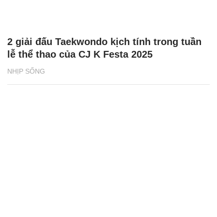
2 giải đấu Taekwondo kịch tính trong tuần
lễ thể thao của CJ K Festa 2025
NHỊP SỐNG