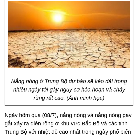
Nắng nóng ở Trung Bộ dự báo sẽ kéo dài trong
nhiều ngày tới gây nguy cơ hỏa hoạn và cháy
rừng rất cao. (Ảnh minh họa)
Ngày hôm qua (08/7), nắng nóng và nắng nóng gay
gắt xảy ra diện rộng ở khu vực Bắc Bộ và các tỉnh
Trung Bộ với nhiệt độ cao nhất trong ngày phổ biến